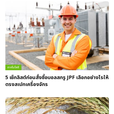
เทคโนโลยี
5 เช็กลิสต์ก่อนสั่งซื้อบอลสกรู JPF เลือกอย่างไรให้
ตรงสเปกเครื่องจักร