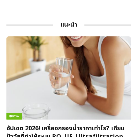
แนะนำ
สุขภาพ
อัปเดต 2026! เครื่องกรองน้ำราคาเท่าไร? เทียบ
ปัจจัยที่ทำให้ระบบ RO, UF, Ultrafiltration