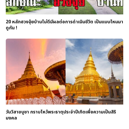
20 หลักฮวงจุ้ยบ้านไม่ดีมีผลต่อการดำเนินชีวิต เป็นแบบไหนมา
ดูกัน !
วันวิสาขบูชา กราบไหว้พระธาตุประจำปีเกิดเพื่อความเป็นสิริ
มงคล