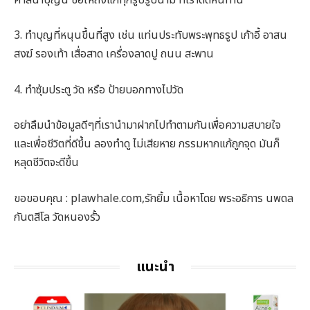
3. ทำบุญที่หนุนขึ้นที่สูง เช่น แท่นประทับพระพุทธรูป เก้าอี้ อาสน
สงฆ์ รองเท้า เสื่อสาด เครื่องลาดปู ถนน สะพาน
4. ทำซุ้มประตู วัด หรือ ป้ายบอกทางไปวัด
อย่าลืมนำข้อมูลดีๆที่เรานำมาฝากไปทำตามกันเพื่อความสบายใจ
และเพื่อชีวิตที่ดีขึ้น ลองทำดู ไม่เสียหาย กรรมหากแก้ถูกจุด มันก็
หลุดชีวิตจะดีขึ้น
ขอขอบคุณ : plawhale.com,รักยิ้ม เนื้อหาโดย พระอธิการ นพดล
กันตสีโล วัดหนองรั้ว
แนะนำ