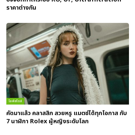
ราคาต่างกัน
ไลฟ์สไตล์
คัดมาแล้ว คลาสสิก สวยหรู แมตช์ได้ทุกโอกาส กับ
7 นาฬิกา Rolex ผู้หญิงระดับโลก