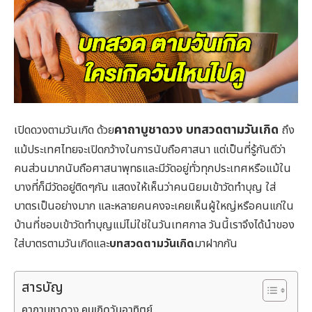
คาถาบูชาดวง
บทสวดตามวันเกิด
เปิดดวงตามวันเกิด ด้วย
ถึง
แม้ประเทศไทยจะเปิดกว้างในการนับถือศาสนา แต่เป็นที่รู้กันดีว่า
คนส่วนมากนับถือศาสนาพุทธและมีวัดอยู่ทั่วทุกประเทศหรือแม้ใน
บางที่ก็มีวัดอยู่ติดๆกัน แสดงให้เห็นว่าคนนิยมเข้าวัดทำบุญ ใส่
บาตรเป็นอย่างมาก และหลายคนคงจะเคยเห็นผู้ใหญ่หรือคนแก่ใน
บ้านที่ชอบเข้าวัดทำบุญแม่ไม่ใช่ในวันเทศกาล วันนี้เราจึงได้นำของ
ใส่บาตรตามวันเกิดและ
บทสวดตามวันเกิด
มาฝากกัน
สารบัญ
คาถาบูชาดวง คนเกิดวันอาทิตย์