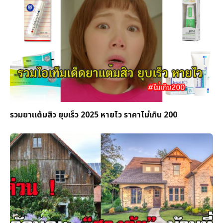
รวมยาแต้มสิว ยุบเร็ว 2025 หายไว ราคาไม่เกิน 200