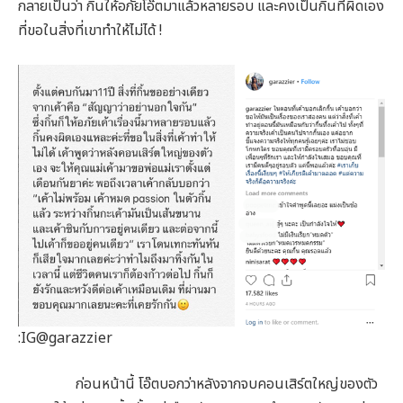
กลายเป็นว่า กิ้นให้อภัยโอ๊ตมาแล้วหลายรอบ และคงเป็นกิ้นที่ผิดเอง
ที่ขอในสิ่งที่เขาทำให้ไม่ได้ !
:IG@garazzier
ก่อนหน้านี้ โอ๊ตบอกว่าหลังจากจบคอนเสิร์ตใหญ่ของตัว