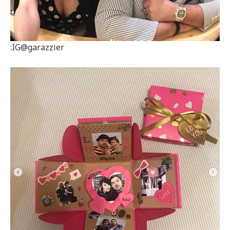
:IG@garazzier