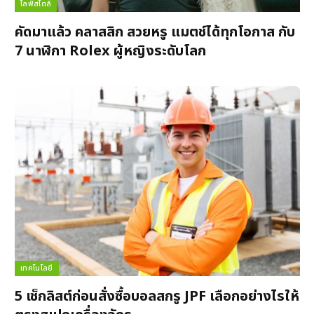
ไลฟ์สไตล์
คัดมาแล้ว คลาสสิก สวยหรู แมตช์ได้ทุกโอกาส กับ
7 นาฬิกา Rolex ผู้หญิงระดับโลก
เทคโนโลยี
5 เช็กลิสต์ก่อนสั่งซื้อบอลสกรู JPF เลือกอย่างไรให้