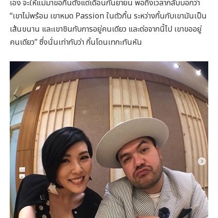
เอง จะให้แม่มาขอกิ้นตั้งแต่เดือนกันยายน พอถึงเวลากลับบอกว่า
“เขาไม่พร้อม เขาหมด Passion ในตัวกิ้น ระหว่างกิ้นกับเขามันเป็น
เส้นขนาน และเขาชินกับการอยู่คนเดียว และต่อจากนี้ไป เขาขออยู่
คนเดียว” ซึ่งนั่นเท่ากับว่า กิ้นโดนเทกะทันหัน