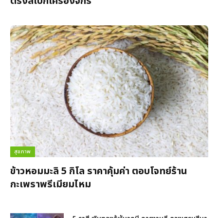
ตรงสเปกเครื่องจักร
สุขภาพ
ข้าวหอมมะลิ 5 กิโล ราคาคุ้มค่า ตอบโจทย์ร้าน
กะเพราพรีเมียมไหม