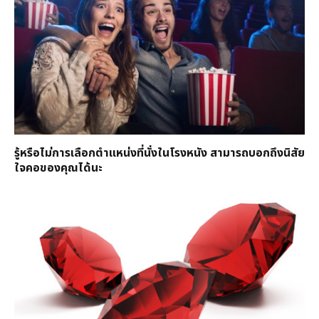
รู้หรือไม่การเลือกตำแหน่งที่นั่งในโรงหนัง สามารถบอกถึงนิสัย
ใจคอของคุณได้นะ