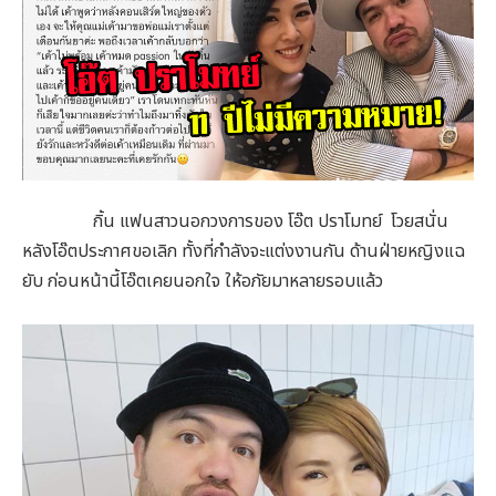
กิ้น แฟนสาวนอกวงการของ โอ๊ต ปราโมทย์ โวยสนั่น
หลังโอ๊ตประกาศขอเลิก ทั้งที่กำลังจะแต่งงานกัน ด้านฝ่ายหญิงแฉ
ยับ ก่อนหน้านี้โอ๊ตเคยนอกใจ ให้อภัยมาหลายรอบแล้ว