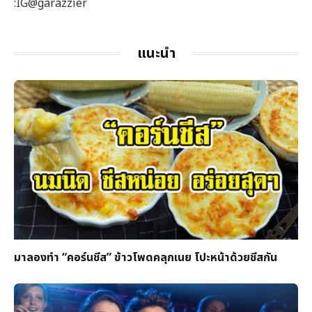
:IG@garazzier
แนะนำ
มาลองทำ “คอร์นชีส” ข้าวโพดคลุกเนย โปะหน้าด้วยชีสกัน