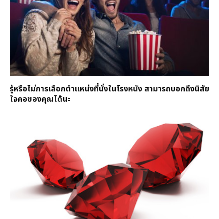
รู้หรือไม่การเลือกตำแหน่งที่นั่งในโรงหนัง สามารถบอกถึงนิสัย
ใจคอของคุณได้นะ