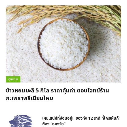
สุขภาพ
ข้าวหอมมะลิ 5 กิโล ราคาคุ้มค่า ตอบโจทย์ร้าน
กะเพราพรีเมียมไหม
เผยเสน่ห์ที่ซ่อนอยู่!! ของทั้ง 12 ราศี ที่ใครเห็นก็
ต้อง “หลงรัก”