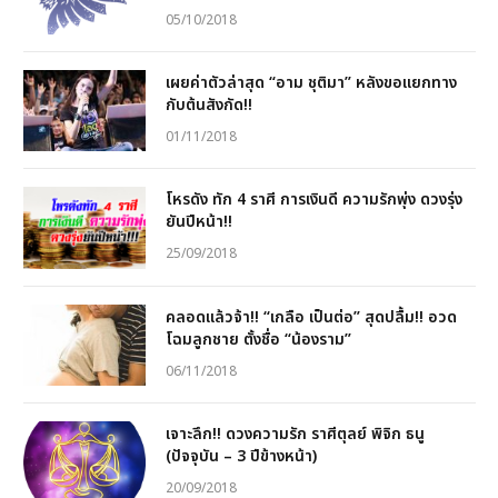
05/10/2018
เผยค่าตัวล่าสุด “อาม ชุติมา” หลังขอแยกทาง
กับต้นสังกัด!!
01/11/2018
โหรดัง ทัก 4 ราศี การเงินดี ความรักพุ่ง ดวงรุ่ง
ยันปีหน้า!!
25/09/2018
คลอดแล้วจ้า!! “เกลือ เป็นต่อ” สุดปลื้ม!! อวด
โฉมลูกชาย ตั้งชื่อ “น้องราม”
06/11/2018
เจาะลึก!! ดวงความรัก ราศีตุลย์ พิจิก ธนู
(ปัจจุบัน – 3 ปีข้างหน้า)
20/09/2018