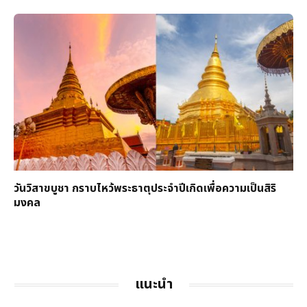
วันวิสาขบูชา กราบไหว้พระธาตุประจำปีเกิดเพื่อความเป็นสิริ
มงคล
แนะนำ