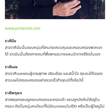
www.pinterest.com
ราศีมีน
สาวราศีมีนนั้นชอบหนุ่มที่สามารถควบคุมและครอบครองพวกเขา
ได้ ชาวมีนนั้นต้องการคนที่พึ่งพาและวางแผนนำทางชีวิตนั่นเอง
ราศีเมษ
สาวราศีเมษชอบผู้ชายสุภาพ เรียบร้อย และมีน้ำใจ คุณจะได้ใจของ
สาวเมษไปครอบครองอย่างรวดเร็วถ้าคุณมีทั้งข้อ3นี้
ราศีพฤษภ
สาวพฤษภชอบดูครอบครองและครอบงำ ชอบถูกบังคับให้อยู่ใน
กรอบ ดังนั้นหนุ่มคนไหนที่ไม่มีแบบแผนในชีวิต หรือเป็นผู้ใหญ่ไม่