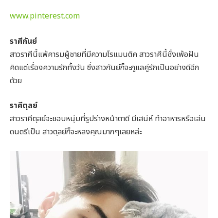
www.pinterest.com
ราศีกันย์
สาวราศีนี้แพ้คารมผู้ชายที่มีความโรแมนติค สาวราศีนี้ชั่งเพ้อฝัน
คิดแต่เรื่องความรักทั้งวัน ซึ่งสาวกันย์ก็จะกูแลคู่รักเป็นอย่างดีอีก
ด้วย
ราศีตุลย์
สาวราศีตุลย์จะชอบหนุ่มที่รูปร่างหน้าตาดี มีเสน่ห์ ทำอาหารหรือเล่น
ดนตรีเป็น สาวตุลย์ก็จะหลงคุณมากๆเลยหล่ะ