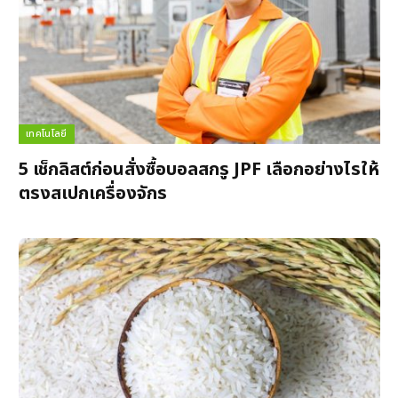
เทคโนโลยี
5 เช็กลิสต์ก่อนสั่งซื้อบอลสกรู JPF เลือกอย่างไรให้
ตรงสเปกเครื่องจักร