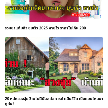
รวมยาแต้มสิว ยุบเร็ว 2025 หายไว ราคาไม่เกิน 200
20 หลักฮวงจุ้ยบ้านไม่ดีมีผลต่อการดำเนินชีวิต เป็นแบบไหนมา
ดูกัน !