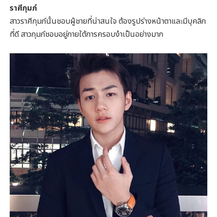
ราศีกุมภ์
สาวราศีกุมภ์นั้นชอบผู้ชายที่น่าสนใจ ต้องรูปร่างหน้าตาและมีบุคลิก
ที่ดี สาวกุมภ์ชอบอยู่ภายใต้การครอบงำเป็นอย่างมาก