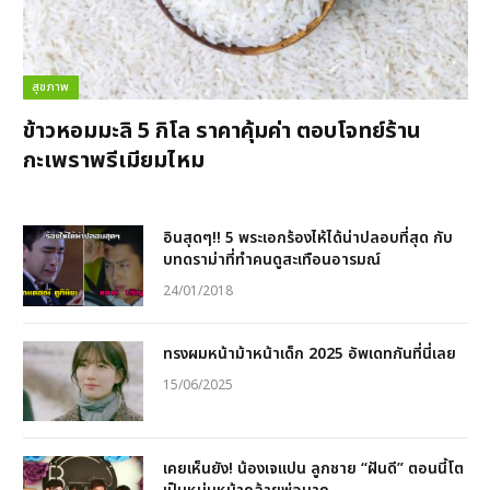
สุขภาพ
ข้าวหอมมะลิ 5 กิโล ราคาคุ้มค่า ตอบโจทย์ร้าน
กะเพราพรีเมียมไหม
อินสุดๆ!! 5 พระเอกร้องไห้ได้น่าปลอบที่สุด กับ
บทดราม่าที่ทำคนดูสะเทือนอารมณ์
24/01/2018
ทรงผมหน้าม้าหน้าเด็ก 2025 อัพเดทกันที่นี่เลย
15/06/2025
เคยเห็นยัง! น้องเจแปน ลูกชาย “ฝันดี” ตอนนี้โต