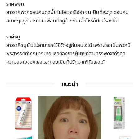
ราศีพิจิก
สาวราศีพิจิกชอบคนติดพื้นไม่โอเวอร์โอ่อ่า จนเป็นที่สะดุด ชอบคน
สบายๆอยู่กับเหมือนเพื่อนที่อยู่ด้วยกันเมื่อไหร่ก็มีแต่รอยยิ้ม
ราศีธนู
สาวราศีธนูนั้นไม่สามารถใช้ชีวิตอยู่กับคนโง่ได้ เพราะเธอเป็นพวกมี
พรสวรรค์ต่างๆมากมาย เธอต้องการผู้ชายที่สามารถพูดจาดึงดูด
ความสนใจของเธอและคอยเป็นที่ปรึกษาให้กับเธอได้
แนะนำ