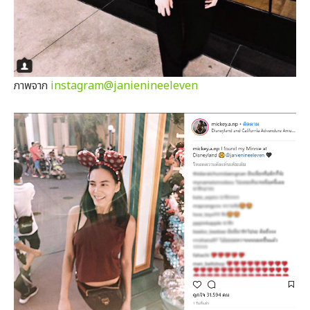
ภาพจาก
instagram@janienineeleven