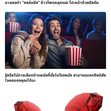
มาลองทำ “คอร์นชีส” ข้าวโพดคลุกเนย โปะหน้าด้วยชีสกัน
รู้หรือไม่การเลือกตำแหน่งที่นั่งในโรงหนัง สามารถบอกถึงนิสัย
ใจคอของคุณได้นะ