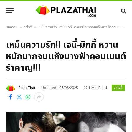
บทความ
วาไรตี้
เหม็นความรัก!! เจนี่-มิกกี้ หวานหนักมากจนแก๊งนางฟ้าคอมเมนต์ รำคาญ!!!
»
»
เหม็นความรัก!! เจนี่-มิกกี้ หวาน
หนักมากจนแก๊งนางฟ้าคอมเมนต์
รำคาญ!!!
วาไรตี้
PlazaThai
Updated:
06/06/2025
1 Min Read