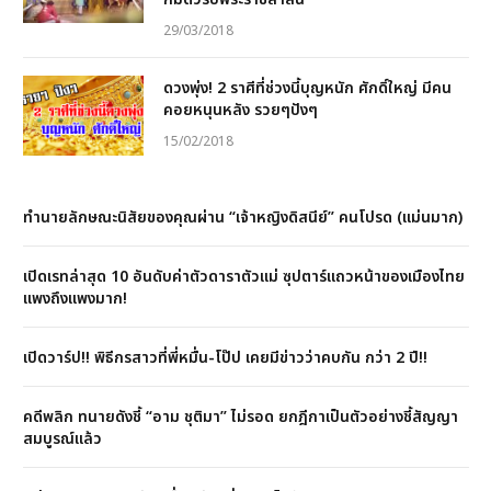
29/03/2018
ดวงพุ่ง! 2 ราศีที่ช่วงนี้บุญหนัก ศักดิ์ใหญ่ มีคน
คอยหนุนหลัง รวยๆปังๆ
15/02/2018
ทำนายลักษณะนิสัยของคุณผ่าน “เจ้าหญิงดิสนีย์” คนโปรด (แม่นมาก)
เปิดเรทล่าสุด 10 อันดับค่าตัวดาราตัวแม่ ซุปตาร์แถวหน้าของเมืองไทย
แพงถึงแพงมาก!
เปิดวาร์ป!! พิธีกรสาวที่พี่หมื่น-โป๊ป เคยมีข่าวว่าคบกัน กว่า 2 ปี!!
คดีพลิก ทนายดังชี้ “อาม ชุติมา” ไม่รอด ยกฎีกาเป็นตัวอย่างชี้สัญญา
สมบูรณ์แล้ว