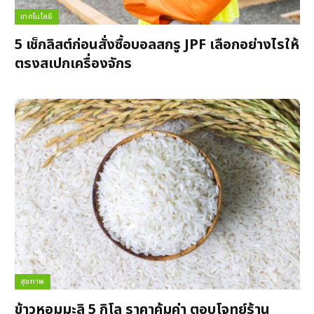
เทคโนโลยี
5 เช็กลิสต์ก่อนสั่งซื้อบอลสกรู JPF เลือกอย่างไรให้
ตรงสเปกเครื่องจักร
สุขภาพ
ข้าวหอมมะลิ 5 กิโล ราคาคุ้มค่า ตอบโจทย์ร้าน