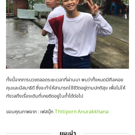
ทั้งนี้จากการบวชตลอดระยะเวลาที่ผ่านมา พบว่าทั้งหมดมีศีลคอย
คุมและมีสมาธิดี ซึ่งจะทำให้สามารถใช้ชีวิตอยู่ตามปกติสุข เพื่อไม่ให้
กังวลถึงเรื่องเดิมที่เคยติดอยู่ในถ้ำได้ต่อไป
ขอบคุณภาพจาก : เฟสบุ๊ก
Thitiporn Anurakkhana
แนะนำ