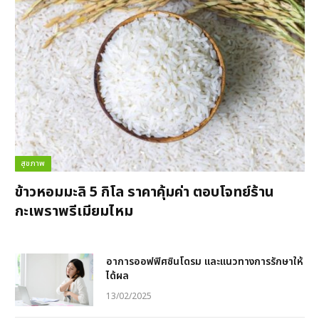
สุขภาพ
ข้าวหอมมะลิ 5 กิโล ราคาคุ้มค่า ตอบโจทย์ร้าน
กะเพราพรีเมียมไหม
อาการออฟฟิศซินโดรม และแนวทางการรักษาให้
ได้ผล
13/02/2025