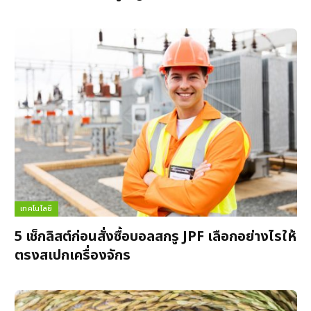
เทคโนโลยี
5 เช็กลิสต์ก่อนสั่งซื้อบอลสกรู JPF เลือกอย่างไรให้
ตรงสเปกเครื่องจักร