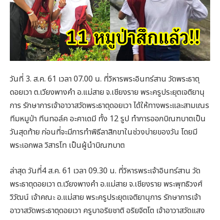
วันที่ 3. ส.ค. 61 เวลา 07.00 น. ที่วิหารพระอินทร์สาน วัดพระธาตุ
ดอยเวา ต.เวียงพางคำ อ.แม่สาย จ.เชียงราย พระครูประยุตเจติยานุ
การ รักษาการเจ้าอาวาสวัดพระธาตุดอยเวา ได้ให้ทางพระและสามเณร
ทีมหมูป่า ทีนทอล์ค อะคาเดมี ทั้ง 12 รูป ทำการออกบิณฑบาตเป็น
วันสุดท้าย ก่อนที่จะมีการทำพิธีลาสิกขาในช่วงบ่ายของวัน โดยมี
พระเอกพล วิสารโท เป็นผู้นำบิณฑบาต
ล่าสุด วันที่4 ส.ค. 61 เวลา 09.30 น. ที่วิหารพระเจ้าอินทร์สาน วัด
พระธาตุดอยเวา ต.เวียงพางคำ อ.แม่สาย จ.เชียงราย พระพุทธิวงศ์
วิวัฒน์ เจ้าคณะ อ.แม่สาย พระครูประยุตเจติยานุการ รักษาการเจ้า
อาวาสวัดพระธาตุดอยเวา ครูบาอริยชาติ อริยจิตโต เจ้าอาวาสวัดแสง