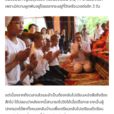
เพราะมีความผูกพันอยู่โดยอยากจะอยู่ที่วัดหรือบวชต่ออีก 3 วัน
แต่เนื่องจากถึงเวลาแล้วและจำเป็นต้องกลับไปเรียนหนังสือจึงต้อง
สึกไป ได้ปลอบว่าหลังจากนี้สามารถไปวัดได้เมื่อมีโอกาส จากนั้นผู้
ปกครองได้พาทั้งหมดกลับบ้านเพื่อเตรียมกลับไปเตรียมตัวเรียน