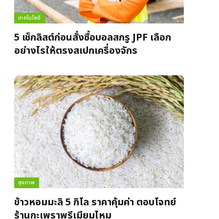
เทคโนโลยี
5 เช็กลิสต์ก่อนสั่งซื้อบอลสกรู JPF เลือก
อย่างไรให้ตรงสเปกเครื่องจักร
สุขภาพ
ข้าวหอมมะลิ 5 กิโล ราคาคุ้มค่า ตอบโจทย์
ร้านกะเพราพรีเมียมไหม