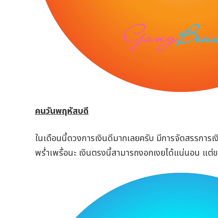
คนวันพฤหัสบดี
ในเดือนนี้ดวงการเงินดีมากเลยครับ มีการจัดสรรการเงิน
พร่ำเพรื่อนะ เงินตรงนี้สามารถงอกเงยได้แน่นอน แต่ขอใ