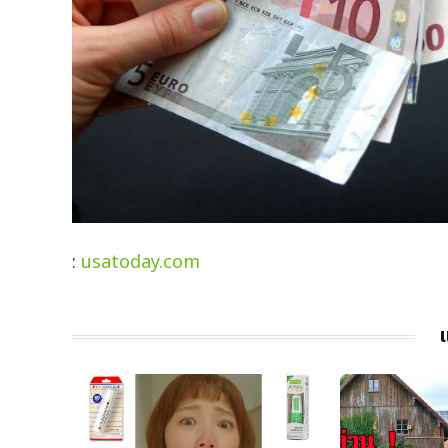
:
usatoday.com