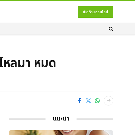
เปิดร้านออนไลน์
ทองไหลมา หมด
แนะนำ