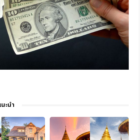
แนะนำ