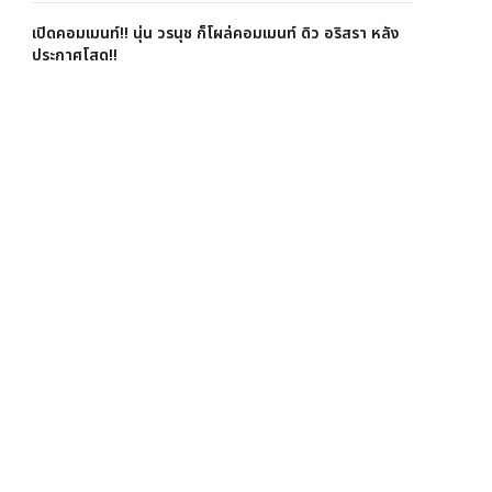
เปิดคอมเมนท์!! นุ่น วรนุช ก็โผล่คอมเมนท์ ดิว อริสรา หลัง
ประกาศโสด!!