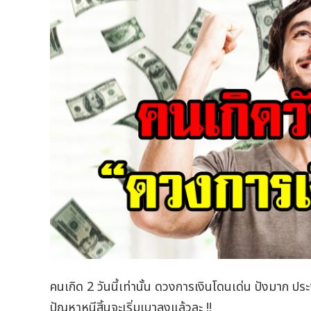
คนเกิด 2 วันนี้เท่านั้น ดวงการเงินโดนเด่น ปังมาก ป
ปัญหาหนีสิ้นจะเริ่มเบาลงแล้วละ !!