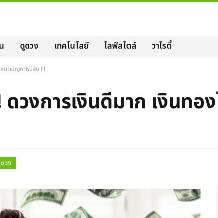
ิน
ดูดวง
เทคโนโลยี
ไลฟ์สไตล์
วาไรตี้
 หมดปัญหาหนี้สิน !!!
น !!! ดวงการเงินดีมาก เงิน
ูดวง