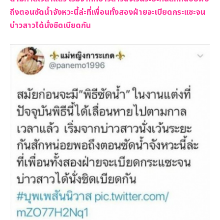
ถึงตอนซัดน้ำจังหวะนี้ล่ะที่เพื่อนทั้งสองฝ่ายจะเบียดกระแซะจน
บ่าวสาวได้นั่งชิดเบียดกัน