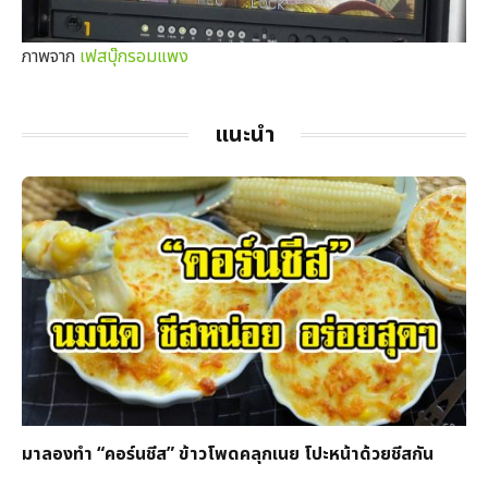
ภาพจาก
เฟสบุ๊กรอมแพง
แนะนำ
มาลองทำ “คอร์นชีส” ข้าวโพดคลุกเนย โปะหน้าด้วยชีสกัน