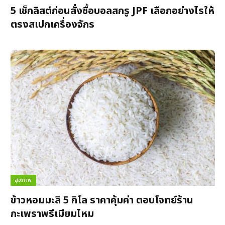
5 เช็กลิสต์ก่อนสั่งซื้อบอลสกรู JPF เลือกอย่างไรให้
ตรงสเปกเครื่องจักร
สุขภาพ
ข้าวหอมมะลิ 5 กิโล ราคาคุ้มค่า ตอบโจทย์ร้าน
กะเพราพรีเมียมไหม