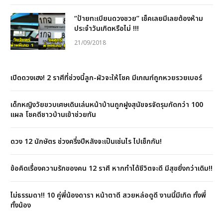
“ป้ายทะเบียนดวงซวย” เช็คเลยมีเลยต้องห้าม
ประจำวันเกิดหรือไม่ !!!
21/09/2018
เปิดดวงเฮง! 2 ราศีที่ช่วงนี้ลูก-ผัวจะให้โชค มีเกณฑ์ถูกหวยรวยเบอร์
เด็กหญิงวัยขวบเศษเดินเล่นหน้าบ้านถูกฝูงสุนัขจรจัดรุมกัดกว่า 100
แผล โชคดีชาวบ้านเข้าช่วยทัน
ดวง 12 นักษัตร ช่วงครึ่งปีหลังจะเป็นเช่นไร ไปเช็กกัน!
ข้อคิดเรื่องความรักของคน 12 ราศี หากทำได้ชีวิตจะดี มีสุขยิ่งกว่าเดิม!!
ไม่ธรรมดา!! 10 คู่พี่น้องดารา หน้าตาดี สวยหล่อดูดี งานนี้มีเกิด ทั้งพี่
ทั้งน้อง