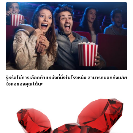
รู้หรือไม่การเลือกตำแหน่งที่นั่งในโรงหนัง สามารถบอกถึงนิสัย
ใจคอของคุณได้นะ