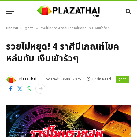
บทความ
ดูดวง
รวยไม่หยุด! 4 ราศีมีเกณฑ์โชคหล่นทับ เงินเข้ารัวๆ
»
»
รวยไม่หยุด! 4 ราศีมีเกณฑ์โชค
หล่นทับ เงินเข้ารัวๆ
ดูดวง
PlazaThai
Updated:
06/06/2025
1 Min Read