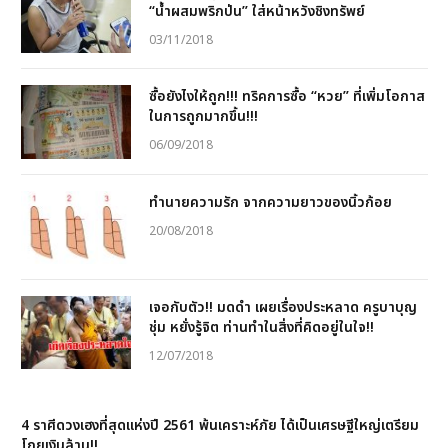
“น้ำผสมพริกป่น” ใส่หน้าหวังชิงทรัพย์
03/11/2018
ซื้อยังไงให้ถูก!!! ทริคการซื้อ “หวย” ที่เพิ่มโอกาส
ในการถูกมากขึ้น!!!
06/09/2018
ทำนายความรัก จากความยาวของนิ้วก้อย
20/08/2018
เจอกับตัว!! มดดำ เผยเรื่องประหลาด ครูบาบุญ
ชุ่ม หยั่งรู้จิต ท่านทำในสิ่งที่คิดอยู่ในใจ!!
12/07/2018
4 ราศีดวงเฮงที่สุดแห่งปี 2561 พ้นเคราะห์ภัย ได้เป็นเศรษฐีใหญ่เตรียม
โกยเงินล้าน!!