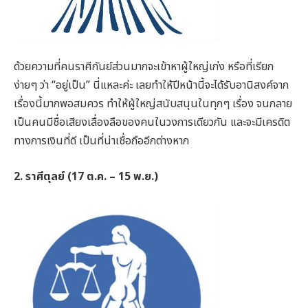
ด้วยความที่คนราศีกันย์ส่วนมากจะเข้าหาผู้ใหญ่เก่ง หรือที่เรียก
ง่ายๆ ว่า “อยู่เป็น” นี่แหละค่ะ เลยทำให้ปีหน้านี้จะได้รับอานิสงค์จาก
เรื่องนี้มากพอสมควร ทำให้ผู้ใหญ่สนับสนุนในทุกๆ เรื่อง จนกลาย
เป็นคนมีชื่อเสียงเลื่องลือของคนในวงการเดียวกัน และจะมีเครดิต
ทางการเงินที่ดี เป็นที่น่าเชื่อถืออีกต่างหาก
2. ราศีตุลย์ (17 ต.ค. – 15 พ.ย.)