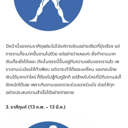
ปีหน้านี้ของคนราศีตุลย์จะไม่ใช่แค่การเงินอย่างเดียวที่รุ่งเรือง แต่
การงานก็จะมากขึ้นตามไปด้วย แต่อย่างว่าแหละค่ะ ยิ่งทำงานมาก
เงินก็จะยิ่งได้เยอะ ดังนั้นตรงนี้ขึ้นอยู่กับความขยันของเราแล้ว เพ
ราะงานน่ะมีรอให้ทำเพียบ แต่เราจะทำได้เยอะแค่ไหน และกอบโกย
เงินได้มากเท่าไหร่ ก็ต้องไปสู้กันดูอีกที แต่สำหรับใครที่มีทีมงานล่ะก็
จัดหนักได้เลย เพราะทีมงานของเราจะร่วมแรงร่วมใจ ช่วยให้ทุก
อย่างประสบความสำเร็จได้อย่างง่ายดาย
3. ราศีกุมภ์ (13 ก.พ. – 13 มี.ค.)