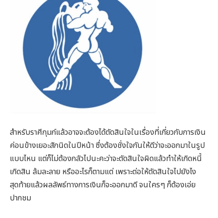
สำหรับราศีกุมภ์แล้วอาจจะต้องได้ตัดสินใจในเรื่องที่เกี่ยวกับการเงิน
ค่อนข้างเยอะสักนิดในปีหน้า ซึ่งต้องชั่งใจกันให้ดีว่าจะออกมาในรูป
แบบไหน แต่ก็ไม่ต้องกลัวไปนะคะว่าจะตัดสินใจผิดแล้วทำให้เกิดหนี้
เกิดสิน ล้มละลาย หรืออะไรก็ตามแต่ เพราะต่อให้ตัดสินใจไปยังไง
สุดท้ายแล้วผลลัพธ์ทางการเงินก็จะออกมาดี จนใครๆ ก็ต้องเอ่ย
ปากชม