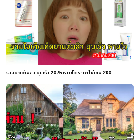
รวมยาแต้มสิว ยุบเร็ว 2025 หายไว ราคาไม่เกิน 200