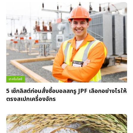
เทคโนโลยี
5 เช็กลิสต์ก่อนสั่งซื้อบอลสกรู JPF เลือกอย่างไรให้
ตรงสเปกเครื่องจักร