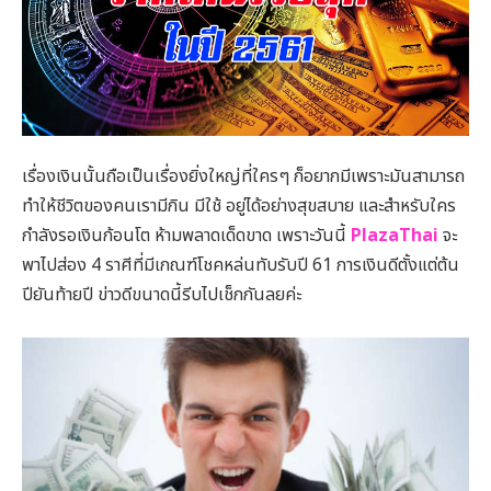
เรื่องเงินนั้นถือเป็นเรื่องยิ่งใหญ่ที่ใครๆ ก็อยากมีเพราะมันสามารถ
ทำให้ชีวิตของคนเรามีกิน มีใช้ อยู่ได้อย่างสุขสบาย และสำหรับใคร
กำลังรอเงินก้อนโต ห้ามพลาดเด็ดขาด เพราะวันนี้
PlazaThai
จะ
พาไปส่อง 4 ราศีที่มีเกณฑ์โชคหล่นทับรับปี 61 การเงินดีตั้งแต่ต้น
ปียันท้ายปี ข่าวดีขนาดนี้รีบไปเช็กกันลยค่ะ