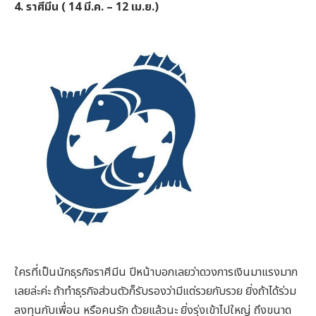
4. ราศีมีน ( 14 มี.ค. – 12 เม.ย.)
ใครที่เป็นนักธุรกิจราศีมีน ปีหน้าบอกเลยว่าดวงการเงินมาแรงมาก
เลยล่ะค่ะ ถ้าทำธุรกิจส่วนตัวก็รับรองว่ามีแต่รวยกับรวย ยิ่งถ้าได้ร่วม
ลงทุนกับเพื่อน หรือคนรัก ด้วยแล้วนะ ยิ่งรุ่งเข้าไปใหญ่ ถึงขนาด