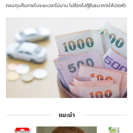
ถอนทุนคืนภายในระยะเวลาไม่นาน ไม่ต้องไปกู้ยืมธนาคารให้ปวดหัว
แนะนำ