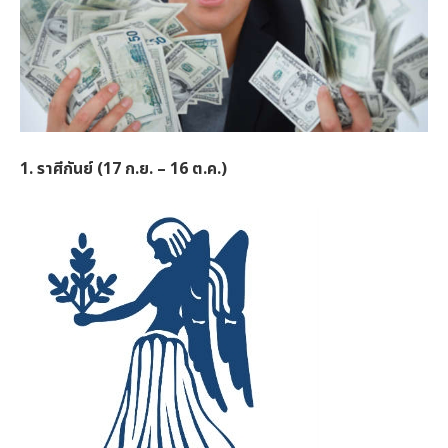
1. ราศีกันย์ (17 ก.ย. – 16 ต.ค.)