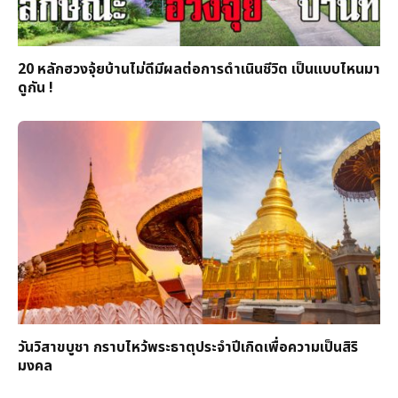
20 หลักฮวงจุ้ยบ้านไม่ดีมีผลต่อการดำเนินชีวิต เป็นแบบไหนมา
ดูกัน !
วันวิสาขบูชา กราบไหว้พระธาตุประจำปีเกิดเพื่อความเป็นสิริ
มงคล