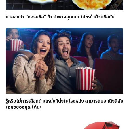
มาลองทำ “คอร์นชีส” ข้าวโพดคลุกเนย โปะหน้าด้วยชีสกัน
รู้หรือไม่การเลือกตำแหน่งที่นั่งในโรงหนัง สามารถบอกถึงนิสัย
ใจคอของคุณได้นะ