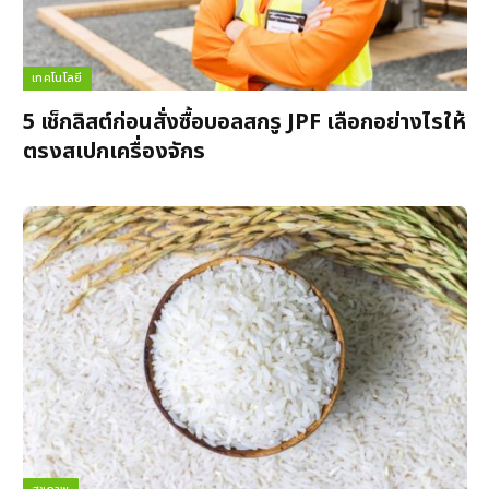
เทคโนโลยี
5 เช็กลิสต์ก่อนสั่งซื้อบอลสกรู JPF เลือกอย่างไรให้
ตรงสเปกเครื่องจักร