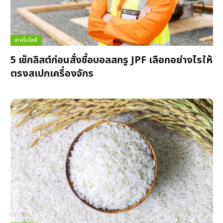
เทคโนโลยี
5 เช็กลิสต์ก่อนสั่งซื้อบอลสกรู JPF เลือกอย่างไรให้
ตรงสเปกเครื่องจักร