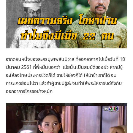
จากตอนหนึ่งของละครบุพเพสันนิวาส ที่ออกอากาศไปเมื่อวันที่ 18
มีนาคม 2561 ที่พี่หมื่นบอกว่า เมียนั้นเป็นสมบัติของผัว หากมีชู้
จะให้ลงโทษประหารชีวิตก็ได้ ขายให้ซ่องก็ได้ ให้ม้าชำเราก็ได้ จน
การะเกดย้อนไปว่า แล้วถ้าผู้ชายมีชู้ล่ะ จนทำให้พระโหราธิบดีถึงกับ
ออกอาการโกรธอย่างหนัก