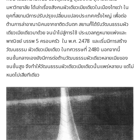
มหาวิทยาลัย ได้เล่าเรื่องสังคมผัวเดียวเมียเดียวในเมืองไทยว่า ใน
ยุคที่สยามมีการปรับปรุงเปลี่ยนแปลงประเทศครั้งใหญ่ เพื่อต่อ
ต้านการล่าอาณานิคมจากชาติตะวันตก สยามก็ได้รับวัฒนธรรมผัว
เดียวเมียเดียวมาด้วย จนนำไปสู่การใช้ ประมวลกฎหมายแพ่งและ
พาณิชย์ บรรพ 5 ครอบครัว ใน พ.ศ. 2478 และเริ่มมีการสร้าง
วัฒนธรรม ผัวเดียวเมียเดียว ในทศวรรษที่ 2480 นอกจากนี้
ชนชั้นกลางเองยังมีการต่อต้านวัฒนธรรมผัวเดียวหลายเมียของ
ชนชั้นสูง จึงทำให้วัฒนธรรมผัวเดียวเมียเดียวนั้นแพร่หลายบ แต่ไม่
หมดไปเสียทีเดียว