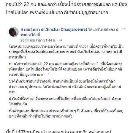
ตอบไปว่า 22 คน และบอกว่า เรื่องนี้ที่ฝรั่งเศสอาจจะแปลก แต่เมือง
ไทยไม่แปลก เพราะยิ่งมีเมียมาก ก็เท่ากับมีบุญวาสนามาก
ทั้งนี้ ได้มีวิทยานิพนธ์ ของสุรเชษ์ฐ สุขลาภกิจ จุฬาลงกรณ์