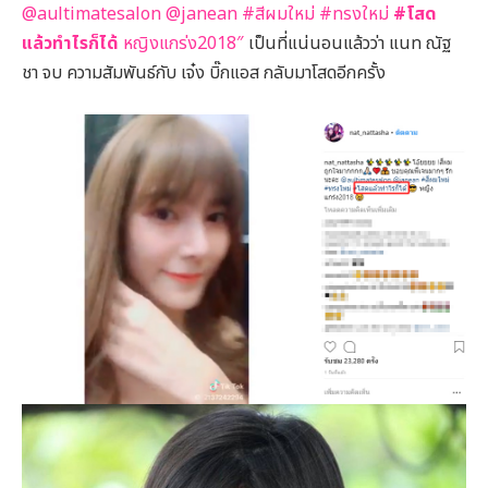
@aultimatesalon @janean #สีผมใหม่ #ทรงใหม่
#โสด
แล้วทำไรก็ได้
หญิงแกร่ง2018″
เป็นที่แน่นอนแล้วว่า แนท ณัฐ
ชา จบ ความสัมพันธ์กับ เจ๋ง บิ๊กแอส กลับมาโสดอีกครั้ง