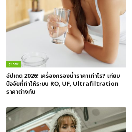
สุขภาพ
อัปเดต 2026! เครื่องกรองน้ำราคาเท่าไร? เทียบ
ปัจจัยที่ทำให้ระบบ RO, UF, Ultrafiltration
ราคาต่างกัน