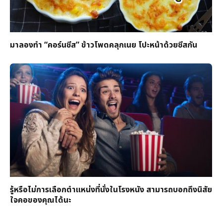
มาลองทำ “คอร์นชีส” ข้าวโพดคลุกเนย โปะหน้าด้วยชีสกัน
รู้หรือไม่การเลือกตำแหน่งที่นั่งในโรงหนัง สามารถบอกถึงนิสัย
ใจคอของคุณได้นะ