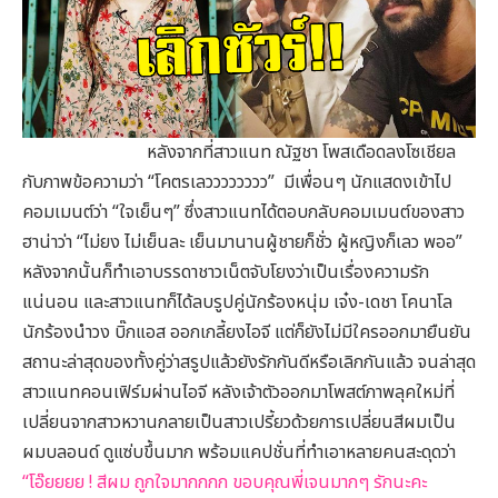
หลังจากที่สาวแนท ณัฐชา โพสเดือดลงโซเชียล
กับภาพข้อความว่า “โคตรเลวววววววว” มีเพื่อนๆ นักแสดงเข้าไป
คอมเมนต์ว่า “ใจเย็นๆ” ซึ่งสาวแนทได้ตอบกลับคอมเมนต์ของสาว
ฮาน่าว่า “ไม่ยง ไม่เย็นละ เย็นมานานผู้ชายก็ชั่ว ผู้หญิงก็เลว พออ”
หลังจากนั้นก็ทำเอาบรรดาชาวเน็ตจับโยงว่าเป็นเรื่องความรัก
แน่นอน และสาวแนทก็ได้ลบรูปคู่นักร้องหนุ่ม เจ๋ง-เดชา โคนาโล
นักร้องนำวง บิ๊กแอส ออกเกลี้ยงไอจี แต่ก็ยังไม่มีใครออกมายืนยัน
สถานะล่าสุดของทั้งคู่ว่าสรูปแล้วยังรักกันดีหรือเลิกกันแล้ว จนล่าสุด
สาวแนทคอนเฟิร์มผ่านไอจี หลังเจ้าตัวออกมาโพสต์ภาพลุคใหม่ที่
เปลี่ยนจากสาวหวานกลายเป็นสาวเปรี้ยวด้วยการเปลี่ยนสีผมเป็น
ผมบลอนด์ ดูแซ่บขึ้นมาก พร้อมแคปชั่นที่ทำเอาหลายคนสะดุดว่า
“โอ๊ยยยย ! สีผม ถูกใจมากกกก ขอบคุณพี่เจนมากๆ รักนะคะ