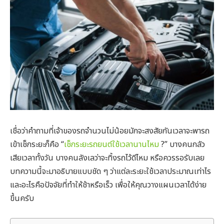
เชื่อว่าคำถามที่เจ้าของรถจำนวนไม่น้อยมักจะสงสัยกันเวลาจะพารถ
เข้าเช็กระยะก็คือ “
เช็กระยะรถยนต์ใช้เวลานานไหม
?” บางคนกลัว
เสียเวลาทั้งวัน บางคนลังเลว่าจะทิ้งรถไว้ดีไหม หรือควรรอรับเลย
บทความนี้จะมาอธิบายแบบชัด ๆ ว่าแต่ละระยะใช้เวลาประมาณเท่าไร
และอะไรคือปัจจัยที่ทำให้ช้าหรือเร็ว เพื่อให้คุณวางแผนเวลาได้ง่าย
ขึ้นครับ