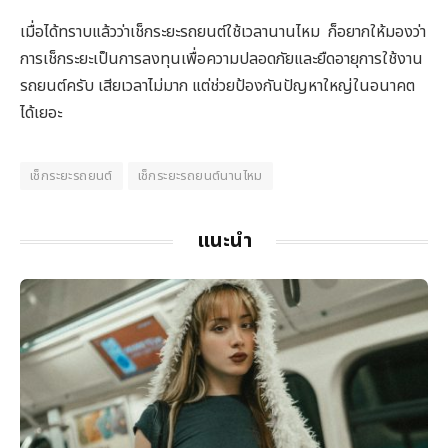
เมื่อได้ทราบแล้วว่าเช็กระยะรถยนต์ใช้เวลานานไหม ก็อยากให้มองว่า
การเช็กระยะเป็นการลงทุนเพื่อความปลอดภัยและยืดอายุการใช้งาน
รถยนต์ครับ เสียเวลาไม่มาก แต่ช่วยป้องกันปัญหาใหญ่ในอนาคต
ได้เยอะ
เช็กระยะรถยนต์
เช็กระยะรถยนต์นานไหม
แนะนำ