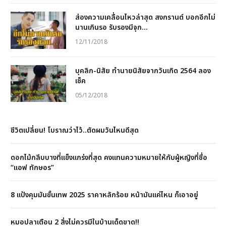
ส่องความเคลื่อนไหวล่าสุด สงกรานต์ บอกอีกไม่
นานเกินรอ รับรองมีจุก…
12/11/2018
บุคลิก-นิสัย ทำนายนิสัยจากวันเกิด 2564 ลอง
เช็ค
05/12/2018
ชีวิตเปลี่ยน! โบราณว่าไว้..ตัดผมวันไหนดีสุด
ดอกไม้กลีบบางที่แข็งแกร่งที่สุด คงแทนความหมายให้กับผู้หญิงที่ชื่อ
“แอฟ ทักษอร”
8 แป้งคุมมันขั้นเทพ 2025 ราคาหลักร้อย หน้ามันแค่ไหน ก็เอาอยู่
หมอปลาเตือน 2 สิ่งไม่ควรมีในบ้านเด็ดขาด!!