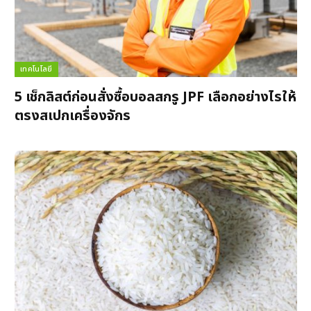
เทคโนโลยี
5 เช็กลิสต์ก่อนสั่งซื้อบอลสกรู JPF เลือกอย่างไรให้
ตรงสเปกเครื่องจักร