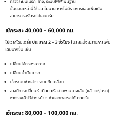
ตรวจระบบเบรก, ยาง, ระบบไฟฟ้าพื้นฐาน
ขั้นตอนเหล่านี้ใช้เวลาไม่นาน หากไม่มีรายการซ่อมเพิ่มเติม
สามารถรอรับรถได้เลยครับ
เช็กระยะ 40,000 – 60,000 กม.
ใช้เวลาโดยเฉลี่ย
ประมาณ 2 – 3 ชั่วโมง
ในระยะนี้จะมีรายการเพิ่ม
เติมมากขึ้น เช่น
เปลี่ยนไส้กรองอากาศ
เปลี่ยนน้ำมันเบรก
เช็กระบบช่วงล่าง ระบบขับเคลื่อน
อาจมีการเปลี่ยนหัวเทียน หรือสายพานบางเส้น (แล้วแต่รุ่นรถ)
หากจองคิวไว้ล่วงหน้า จะช่วยลดเวลารอได้มากครับ
เช็กระยะ 80,000 – 100,000 กม.