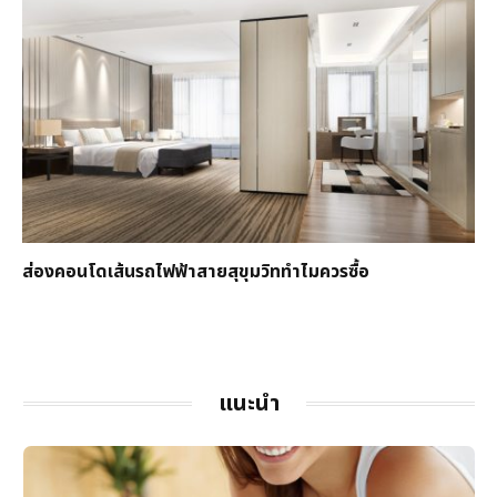
ส่องคอนโดเส้นรถไฟฟ้าสายสุขุมวิททำไมควรซื้อ
แนะนำ