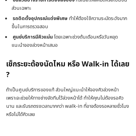
ชิ้นส่วนบางรายการต้องสั่งของ
กรณีอะไหล่หมดหรือเป็นชิ้น
ส่วนเฉพาะ
รถติดตั้งอุปกรณ์แต่งพิเศษ
ทำให้ต้องใช้ความระมัดระวังมาก
ขึ้นในการตรวจสอบ
ศูนย์บริการมีคิวแน่น
โดยเฉพาะช่วงต้นเดือนหรือวันหยุด
แนะนำจองล่วงหน้าเสมอ
เช็กระยะต้องนัดไหม หรือ Walk-in ได้เลย
?
ถ้าเป็นศูนย์บริการของแท้ ส่วนใหญ่แนะนำให้จองคิวล่วงหน้า
เพราะจะช่วยให้ทางช่างจัดทีมไว้ล่วงหน้าได้ ทำให้คุณไม่ต้องรอคิว
นาน และรับรถตรงเวลามากกว่า walk-in ที่อาจต้องรอหลายชั่วโมง
หรือไม่ได้คิวเลย