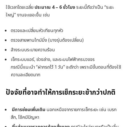
ใช้เวลาโดยเฉลี่ย
ประมาณ 4 – 6 ชั่วโมง
ระยะนี้ถือว่าเป็น “ระยะ
ใหญ่” งานจะเยอะขึ้น เช่น
ตรวจและเปลี่ยนหัวเทียนทุกหัว
ตรวจสายพานไทม์มิ่ง (บางรุ่นต้องเปลี่ยน)
ล้างระบบระบายความร้อน
เช็กระบบแอร์, ช่วงล่าง, และระบบไฟฟ้าครบวงจร
กรณีนี้แนะนำ “ฝากรถไว้ 1 วัน” จะดีกว่า เพราะมีขั้นตอนที่ต้องใช้
ความละเอียดมาก
ปัจจัยที่อาจทำให้การเช็กระยะช้ากว่าปกติ
มีการซ่อมเพิ่มเติม
นอกเหนือจากรายการเช็กระยะ เช่น เบรก
สึก, โช้คมีปัญหา