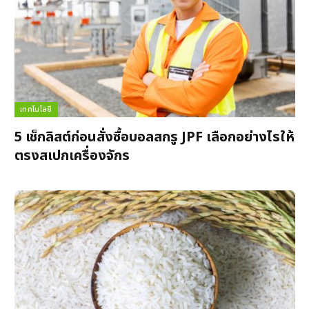
เทคโนโลยี
5 เช็กลิสต์ก่อนสั่งซื้อบอลสกรู JPF เลือกอย่างไรให้
ตรงสเปกเครื่องจักร