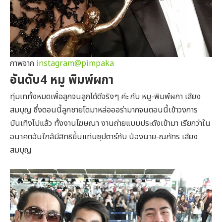
ภาพจาก
instagram@pimpaka
อันดับ4 หมู พิมพ์ผกา
ทุ่มเททั้งหมดเพื่อลูกจนลูกได้ดีจริงๆ ค่ะ กับ หมู-พิมพ์ผกา เสียง
สมบุญ ซึ่งตอนนี้ลูกชายโตมาหล่อออร่ามากจนตอนนี้เข้าวงการ
บันเทิงไปแล้ว ทั้งงานโฆษณา งานถ่ายแบบประดังเข้ามา เรียกว่าใน
อนาคตอันใกล้มีสิทธิขึ้นแท่นซุปตาร์กับ น้องนาย-ณภัทร เสียง
สมบุญ