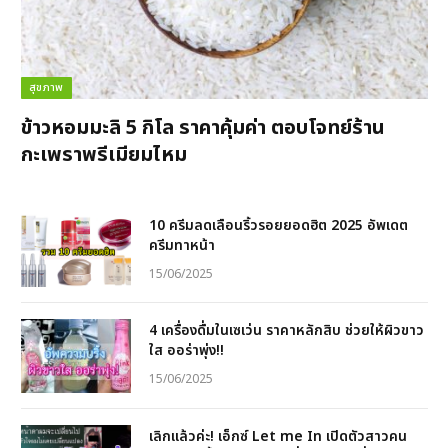
สุขภาพ
ข้าวหอมมะลิ 5 กิโล ราคาคุ้มค่า ตอบโจทย์ร้าน
กะเพราพรีเมียมไหม
10 ครีมลดเลือนริ้วรอยยอดฮิต 2025 อัพเดต
ครีมทาหน้า
15/06/2025
4 เครื่องดื่มในเซเว่น ราคาหลักสิบ ช่วยให้ผิวขาว
ใส ออร่าพุ่ง!!
15/06/2025
เลิกแล้วค่ะ! เอ็กซ์ Let me In เปิดตัวสาวคน