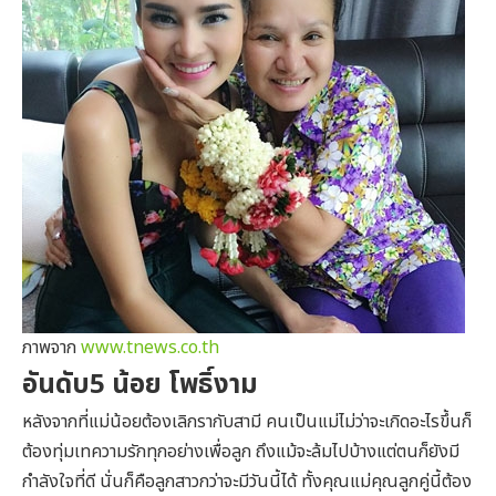
ภาพจาก
www.tnews.co.th
อันดับ5 น้อย โพธิ์งาม
หลังจากที่แม่น้อยต้องเลิกรากับสามี คนเป็นแม่ไม่ว่าจะเกิดอะไรขึ้นก็
ต้องทุ่มเทความรักทุกอย่างเพื่อลูก ถึงแม้จะล้มไปบ้างแต่ตนก็ยังมี
กำลังใจที่ดี นั่นก็คือลูกสาวกว่าจะมีวันนี้ได้ ทั้งคุณแม่คุณลูกคู่นี้ต้อง