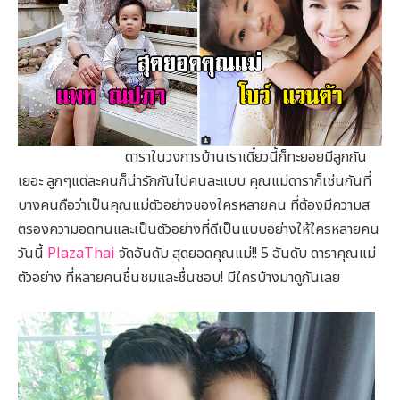
ดาราในวงการบ้านเราเดี๋ยวนี้ก็ทะยอยมีลูกกัน
เยอะ ลูกๆแต่ละคนก็น่ารักกันไปคนละแบบ คุณแม่ดาราก็เช่นกันที่
บางคนถือว่าเป็นคุณแม่ตัวอย่างของใครหลายคน ที่ต้องมีความส
ตรองความอดทนและเป็นตัวอย่างที่ดีเป็นแบบอย่างให้ใครหลายคน
วันนี้
PlazaThai
จัดอันดับ สุดยอดคุณแม่!! 5 อันดับ ดาราคุณแม่
ตัวอย่าง ที่หลายคนชื่นชมและชื่นชอบ! มีใครบ้างมาดูกันเลย