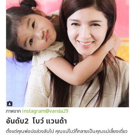
ภาพจาก
instagram@vanda29
อันดับ2 โบว์ แวนด้า
ตั้งแต่คุณพ่อปอล่วงลับไป คุณแม่โบว์ก็กลายเป็นคุณแม่เลี้ยงเดี่ยว