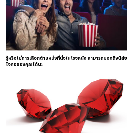
รู้หรือไม่การเลือกตำแหน่งที่นั่งในโรงหนัง สามารถบอกถึงนิสัย
ใจคอของคุณได้นะ