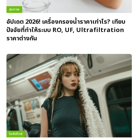
สุขภาพ
อัปเดต 2026! เครื่องกรองน้ำราคาเท่าไร? เทียบ
ปัจจัยที่ทำให้ระบบ RO, UF, Ultrafiltration
ราคาต่างกัน
ไลฟ์สไตล์