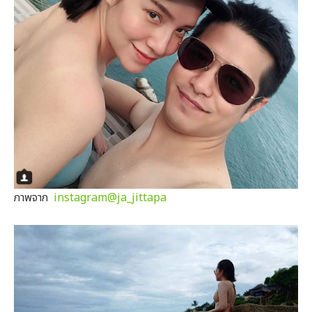
ภาพจาก
instagram@ja_jittapa