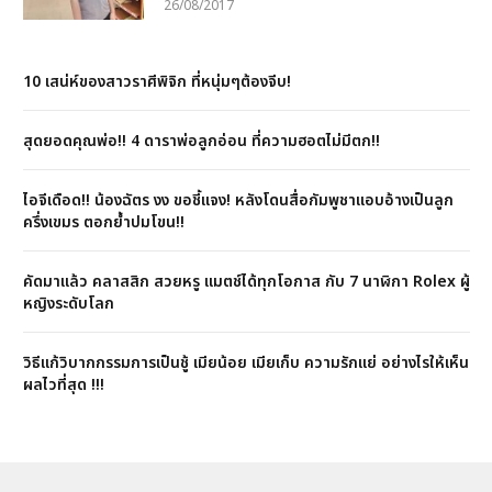
26/08/2017
10 เสน่ห์ของสาวราศีพิจิก ที่หนุ่มๆต้องจีบ!
สุดยอดคุณพ่อ!! 4 ดาราพ่อลูกอ่อน ที่ความฮอตไม่มีตก!!
ไอจีเดือด!! น้องฉัตร งง ขอชี้แจง! หลังโดนสื่อกัมพูชาแอบอ้างเป็นลูก
ครึ่งเขมร ตอกย้ำปมโขน!!
คัดมาแล้ว คลาสสิก สวยหรู แมตช์ได้ทุกโอกาส กับ 7 นาฬิกา Rolex ผู้
หญิงระดับโลก
วิธีแก้วิบากกรรมการเป็นชู้ เมียน้อย เมียเก็บ ความรักแย่ อย่างไรให้เห็น
ผลไวที่สุด !!!