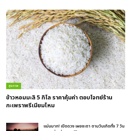
สุขภาพ
ข้าวหอมมะลิ 5 กิโล ราคาคุ้มค่า ตอบโจทย์ร้าน
กะเพราพรีเมียมไหม
แม่นมาก! เปิดดวง เผยชะตา ตามวันเกิดทั้ง 7 วัน