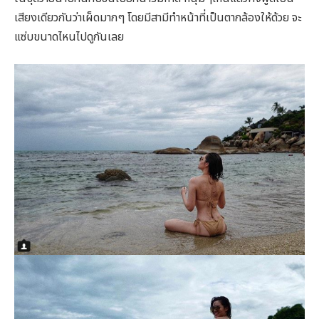
เสียงเดียวกันว่าเผ็ดมากๆ โดยมีสามีทำหน้าที่เป็นตากล้องให้ด้วย จะ
แซ่บขนาดไหนไปดูกันเลย