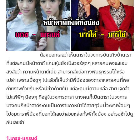
ต้องบอกเลยว่าเห็นดาราในวงการบันเทิงบ้านเรา
ที่แต่ละคนมีหน้าตาดี แถมหุ่นยังเป๊ะเวอร์สุดๆ หลายคนคงจะแอบ
สงสัยว่า ความหน้าตาดีเนี่ย สามารถส่งต่อทางพันธุกรรมได้หรือ
เปล่า เพราะเมื่อดูๆ ไปแล้วก็เห็นว่ามีพี่น้องของดาราหลายคนที่พอ
ถ่ายภาพด้วยกันหรือมีข่าวด้วยกัน แต่ละคนมีความหล่อ สวย เจิดจ้า
ไม่แพ้พี่ๆ น้องๆ ที่อยู่ในวงการดารา บางคนก็เป็นดาราในวงการ
บางคนก็หน้าตาดีระดับเป็นดาราแถวหน้าได้สายๆวันนี้จะพาเพื่อนๆ
ไปชมดาราพี่น้องที่บอกได้เลยว่าสวยหล่อทั้งพี่ทั้งน้อง อย่ารอช้าไปดู
กันเลยจ้า
1.เกรซ-แกรนด์