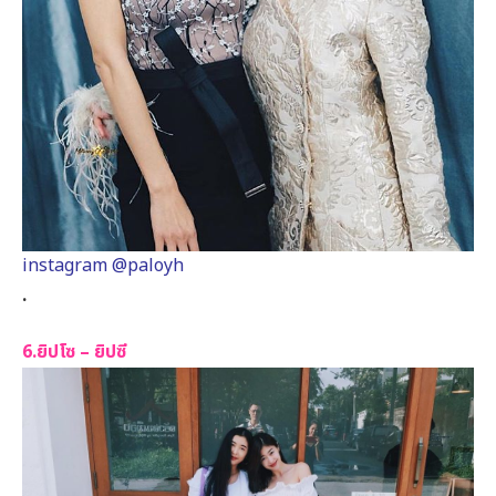
instagram @paloyh
.
6.ยิปโซ – ยิปซี