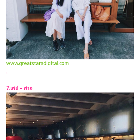
www.greatstarsdigital.com
.
7.เฟย์ – ฟาง