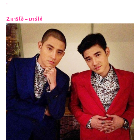
.
2.มาริโอ้ – มาร์โค้