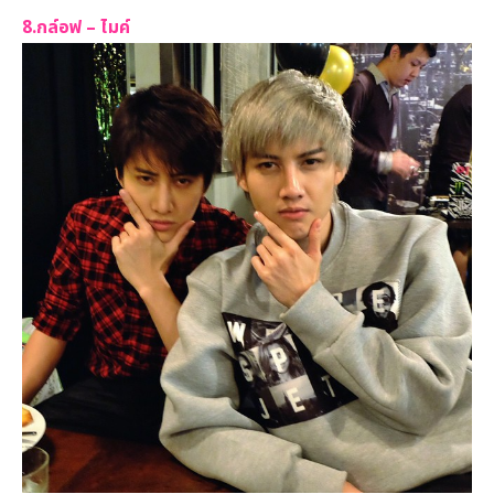
8.กล์อฟ – ไมค์