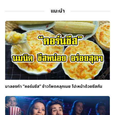
แนะนำ
มาลองทำ “คอร์นชีส” ข้าวโพดคลุกเนย โปะหน้าด้วยชีสกัน