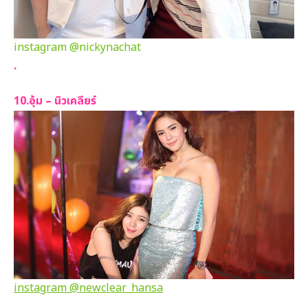
instagram @nickynachat
.
10.อุ้ม – นิวเคลียร์
instagram @newclear_hansa