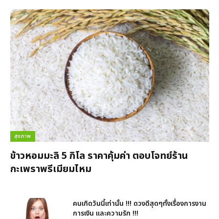
สุขภาพ
ข้าวหอมมะลิ 5 กิโล ราคาคุ้มค่า ตอบโจทย์ร้าน
กะเพราพรีเมียมไหม
คนเกิดวันนี้เท่านั้น !!! ดวงดีสุดๆทั้งเรื่องการงาน
การเงิน และความรัก !!!