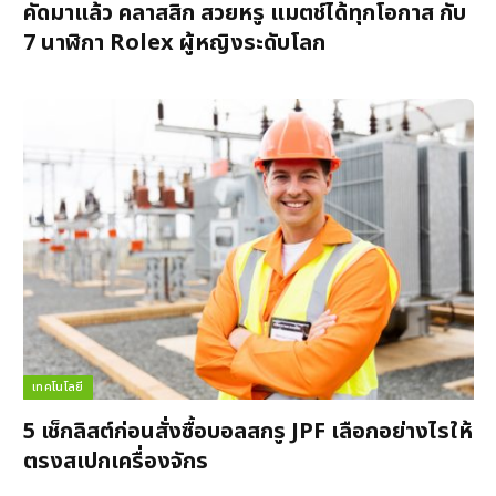
คัดมาแล้ว คลาสสิก สวยหรู แมตช์ได้ทุกโอกาส กับ
7 นาฬิกา Rolex ผู้หญิงระดับโลก
เทคโนโลยี
5 เช็กลิสต์ก่อนสั่งซื้อบอลสกรู JPF เลือกอย่างไรให้
ตรงสเปกเครื่องจักร