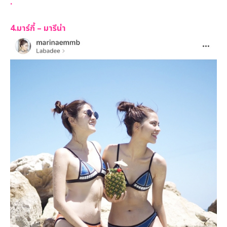
.
4.มาร์กี้ – มารีน่า