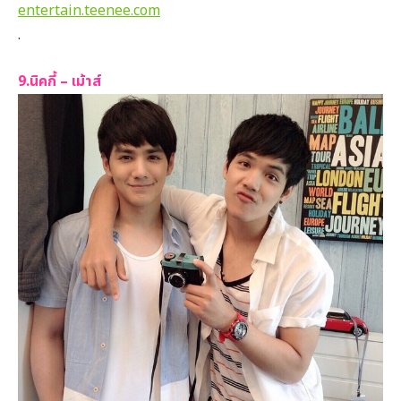
entertain.teenee.com
.
9.นิคกี้ – เม้าส์