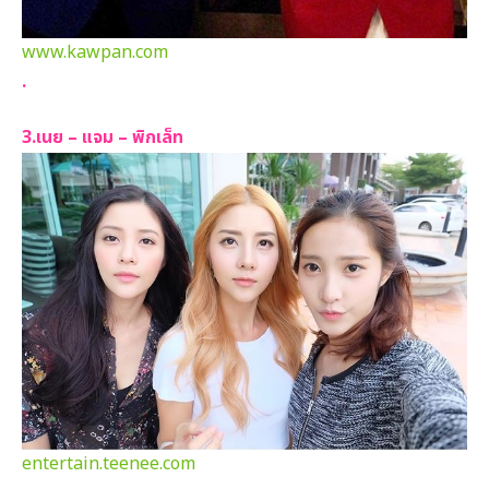
www.kawpan.com
.
3.เนย – แจม – พิกเล็ท
entertain.teenee.com