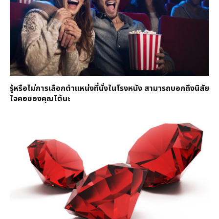
รู้หรือไม่การเลือกตำแหน่งที่นั่งในโรงหนัง สามารถบอกถึงนิสัย
ใจคอของคุณได้นะ