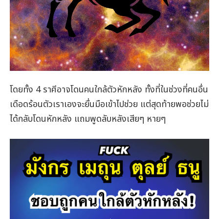
โดยทั้ง 4 ราศีอาจโดนคนใกล้ตัวหักหลัง ทั้งที่ในช่วงที่คนอื่น
เดือดร้อนตัวเราเองจะยื่นมือเข้าไปช่วย แต่สุดท้ายพอช่วยไม่
ได้กลับโดนหักหลัง แถมพูดลับหลังเสียๆ หายๆ