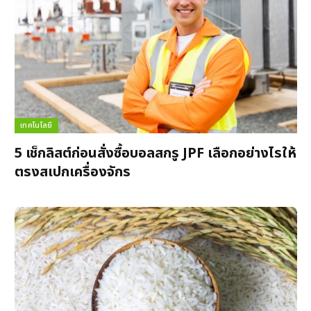
เทคโนโลยี
5 เช็กลิสต์ก่อนสั่งซื้อบอลสกรู JPF เลือกอย่างไรให้
ตรงสเปกเครื่องจักร