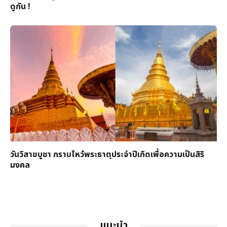
ดูกัน !
วันวิสาขบูชา กราบไหว้พระธาตุประจำปีเกิดเพื่อความเป็นสิริ
มงคล
แนะนำ