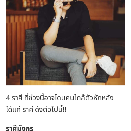
4 ราศี ที่ช่วงนี้อาจโดนคนใกล้ตัวหักหลัง
ได้แก่ ราศี ดังต่อไปนี้!!
ราศีมังกร