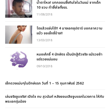
น้ำตาไหล! บทกลอนซึ้งกินใจในวันแม่ จากเด็ก
10 ขวบ ทำซึ้งใจทั้งรร.
11/08/2018
โตแล้วแซ่บได้!! 4 นางเอกซุปตาร์ บอกลาความ
แบ๊ว ขอเซ็กซี่บ้าง!!
13/03/2018
หมอเค้กชี้ 4 นักษัตร เป็นนักสู้ตัวจริง แม้รวยช้า
แต่รวยแน่นอน
09/10/2018
เช็กดวงแม่นๆในปักษ์แรก วันที่ 1 – 15 กุมภาพันธ์ 2562
เล่นจริงจูบจริง! เปิดใจ กบ สุวนันท์ หลังยอมเสียจูบแรกในวงการ ให้กับ
พระเอกรุ่นน้อง