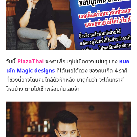
วันนี้
PlazaThai
จะพาเพื่อนๆไปเปิดดวงแม่นๆ ของ
หมอ
เค้ก Magic designs
ที่ได้เผยได้ดวง ของคนเกิด 4 ราศี
ที่ช่วงนี้อาจโดนคนใกล้ตัวหักหลัง มาดูกันว่า จะได้แก่ราศี
ไหนบ้าง ตามไปเช็กพร้อมกันเลยจ้า