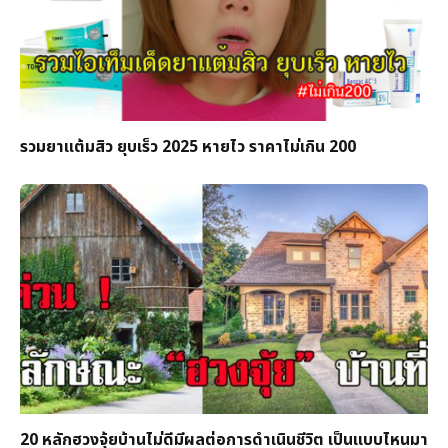
รวมยาแต้มสิว ยุบเร็ว 2025 หายไว ราคาไม่เกิน 200
20 หลักฮวงจุ้ยบ้านไม่ดีมีผลต่อการดำเนินชีวิต เป็นแบบไหนมา