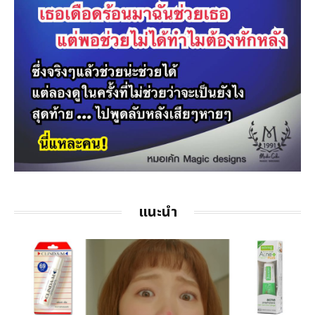
แนะนำ