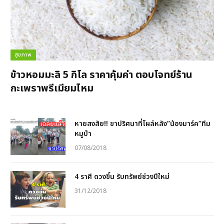
สุขภาพ
ข้าวหอมมะลิ 5 กิโล ราคาคุ้มค่า ตอบโจทย์ร้าน
กะเพราพรีเมียมไหม
หายสงสัย!! ขาปริศนาที่โผล่หลัง”น้องมาร์ค”ทีม
หมูป่า
07/08/2018
4 ราศี ดวงขึ้น รับทรัพย์ช่วงปีใหม่
31/12/2018