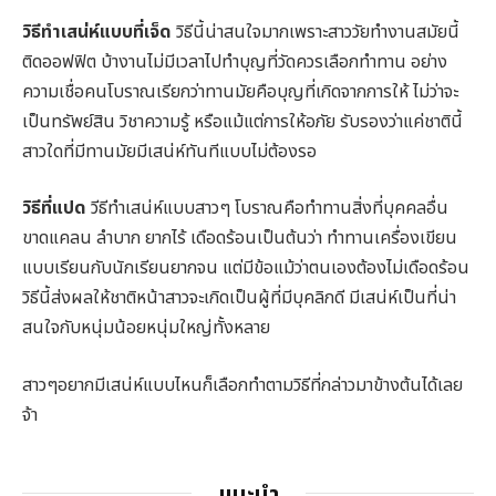
วิธีทำเสน่ห์แบบที่เจ็ด
วิธีนี้น่าสนใจมากเพราะสาววัยทำงานสมัยนี้
ติดออฟฟิต บ้างานไม่มีเวลาไปทำบุญที่วัดควรเลือกทำทาน อย่าง
ความเชื่อคนโบราณเรียกว่าทานมัยคือบุญที่เกิดจากการให้ ไม่ว่าจะ
เป็นทรัพย์สิน วิชาความรู้ หรือแม้แต่การให้อภัย รับรองว่าแค่ชาตินี้
สาวใดที่มีทานมัยมีเสน่ห์ทันทีแบบไม่ต้องรอ
วิธีที่แปด
วีธีทำเสน่ห์แบบสาวๆ โบราณคือทำทานสิ่งที่บุคคลอื่น
ขาดแคลน ลำบาก ยากไร้ เดือดร้อนเป็นต้นว่า ทำทานเครื่องเขียน
แบบเรียนกับนักเรียนยากจน แต่มีข้อแม้ว่าตนเองต้องไม่เดือดร้อน
วิธีนี้ส่งผลให้ชาติหน้าสาวจะเกิดเป็นผู้ที่มีบุคลิกดี มีเสน่ห์เป็นที่น่า
สนใจกับหนุ่มน้อยหนุ่มใหญ่ทั้งหลาย
สาวๆอยากมีเสน่ห์แบบไหนก็เลือกทำตามวิธีที่กล่าวมาข้างต้นได้เลย
จ้า
แนะนำ