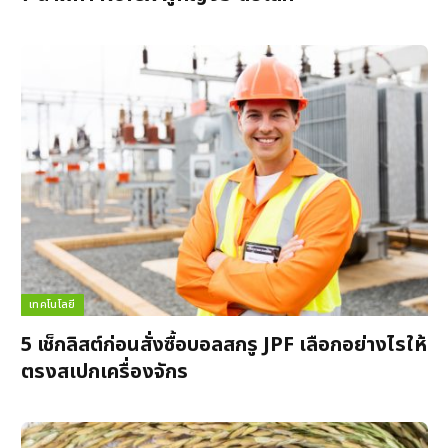
เทคโนโลยี
5 เช็กลิสต์ก่อนสั่งซื้อบอลสกรู JPF เลือกอย่างไรให้
ตรงสเปกเครื่องจักร