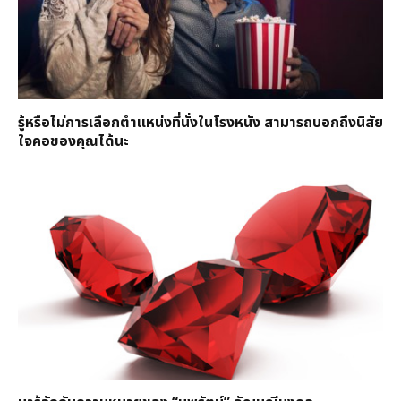
รู้หรือไม่การเลือกตำแหน่งที่นั่งในโรงหนัง สามารถบอกถึงนิสัย
ใจคอของคุณได้นะ