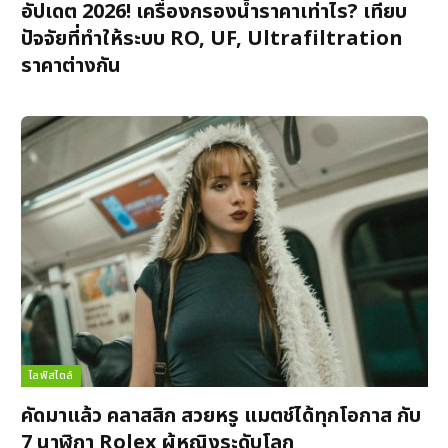
อัปเดต 2026! เครื่องกรองน้ำราคาเท่าไร? เทียบ
ปัจจัยที่ทำให้ระบบ RO, UF, Ultrafiltration
ราคาต่างกัน
ไลฟ์สไตล์
คัดมาแล้ว คลาสสิก สวยหรู แมตช์ได้ทุกโอกาส กับ
7 นาฬิกา Rolex ผู้หญิงระดับโลก