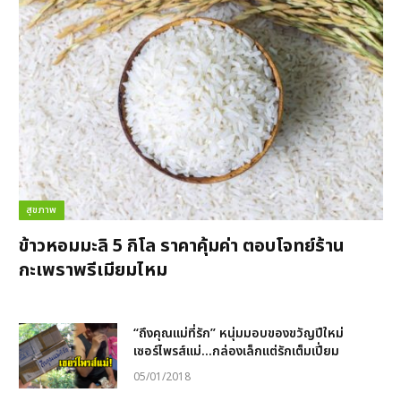
สุขภาพ
ข้าวหอมมะลิ 5 กิโล ราคาคุ้มค่า ตอบโจทย์ร้าน
กะเพราพรีเมียมไหม
“ถึงคุณแม่ที่รัก” หนุ่มมอบของขวัญปีใหม่
เซอร์ไพรส์แม่…กล่องเล็กแต่รักเต็มเปี่ยม
05/01/2018