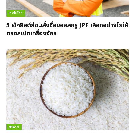
เทคโนโลยี
5 เช็กลิสต์ก่อนสั่งซื้อบอลสกรู JPF เลือกอย่างไรให้
ตรงสเปกเครื่องจักร
สุขภาพ