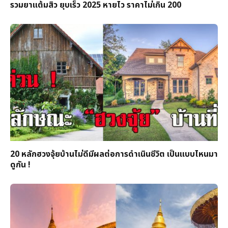
รวมยาแต้มสิว ยุบเร็ว 2025 หายไว ราคาไม่เกิน 200
20 หลักฮวงจุ้ยบ้านไม่ดีมีผลต่อการดำเนินชีวิต เป็นแบบไหนมา
ดูกัน !