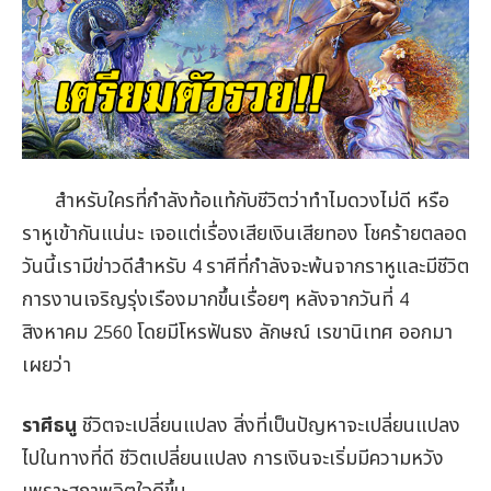
สำหรับใครที่กำลังท้อแท้กับชีวิตว่าทำไมดวงไม่ดี หรือ
ราหูเข้ากันแน่นะ เจอแต่เรื่องเสียเงินเสียทอง โชคร้ายตลอด
วันนี้เรามีข่าวดีสำหรับ
ราศีที่กำลังจะพ้นจากราหูและมีชีวิต
4
การงานเจริญรุ่งเรืองมากขึ้นเรื่อยๆ หลังจากวันที่
4
สิงหาคม
โดยมีโหรฟันธง ลักษณ์ เรขานิเทศ ออกมา
2560
เผยว่า
ราศีธนู
ชีวิตจะเปลี่ยนแปลง สิ่งที่เป็นปัญหาจะเปลี่ยนแปลง
ไปในทางที่ดี ชีวิตเปลี่ยนแปลง การเงินจะเริ่มมีความหวัง