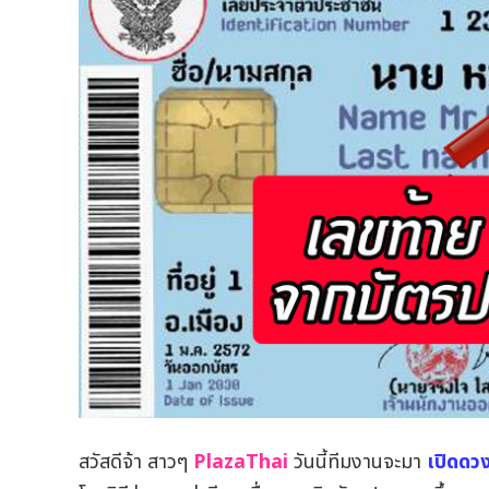
สวัสดีจ้า สาวๆ
PlazaThai
วันนี้ทีมงานจะมา
เปิดดว