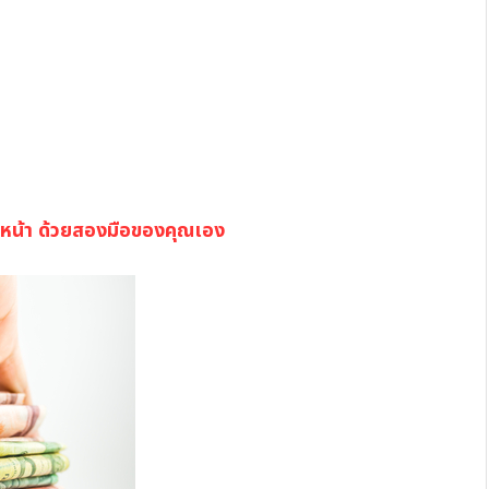
้าวหน้า ด้วยสองมือของคุณเอง