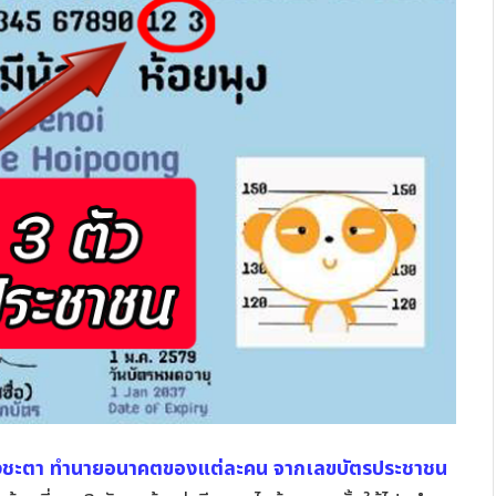
งชะตา ทำนายอนาคตของแต่ละคน จากเลขบัตรประชาชน