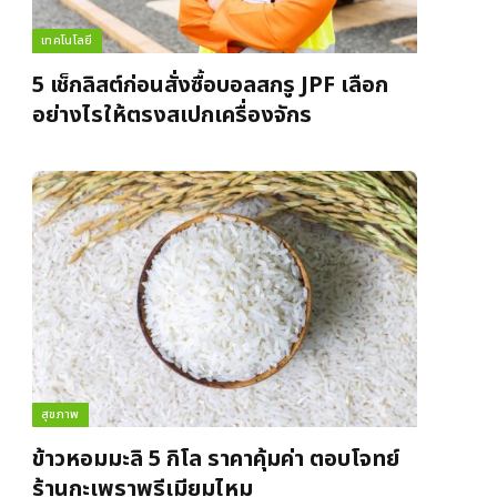
เทคโนโลยี
5 เช็กลิสต์ก่อนสั่งซื้อบอลสกรู JPF เลือก
อย่างไรให้ตรงสเปกเครื่องจักร
สุขภาพ
ข้าวหอมมะลิ 5 กิโล ราคาคุ้มค่า ตอบโจทย์
ร้านกะเพราพรีเมียมไหม