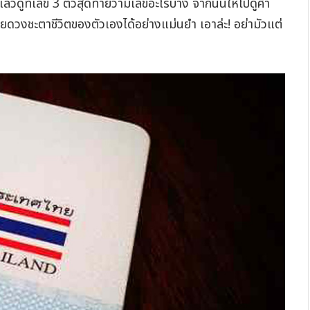
้วดูที่เลข 3 ตัวสุดท้ายว่ามีเลขอะไรบ้าง จากนั้นให้ไปดูคำ
ายดวงชะตาชีวิตของตัวเองได้อย่างแม่นยำ เอาล่ะ! อย่ามัวแต่