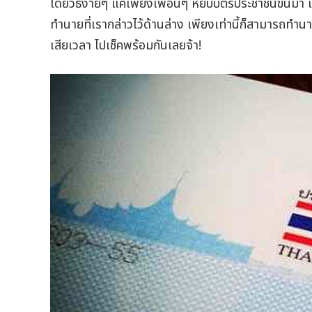
โดยวิธีง่ายๆ แค่เพียงเพื่อนๆ หยิบบัตรประชาชนขึ้นมา แล
ทำนายที่เรากล่าวไว้ด้านล่าง เพียงเท่านี้ก็สามารถทำน
เสียเวลา ไปเช็คพร้อมกันเลยจ้า!