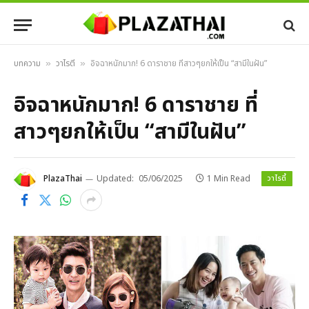
บทความ
วาไรตี้
อิจฉาหนักมาก! 6 ดาราชาย ที่สาวๆยกให้เป็น “สามีในฝัน”
»
»
อิจฉาหนักมาก! 6 ดาราชาย ที่
สาวๆยกให้เป็น “สามีในฝัน”
วาไรตี้
PlazaThai
Updated:
05/06/2025
1 Min Read