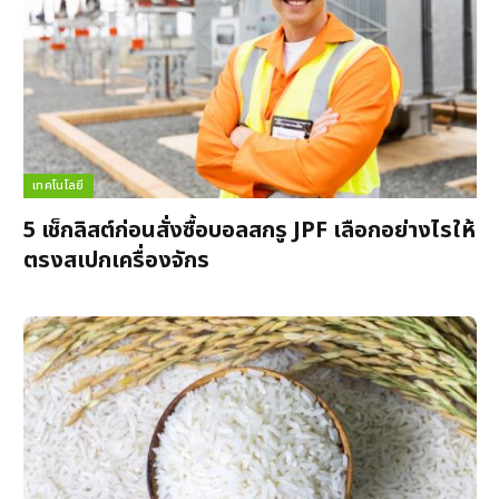
เทคโนโลยี
5 เช็กลิสต์ก่อนสั่งซื้อบอลสกรู JPF เลือกอย่างไรให้
ตรงสเปกเครื่องจักร