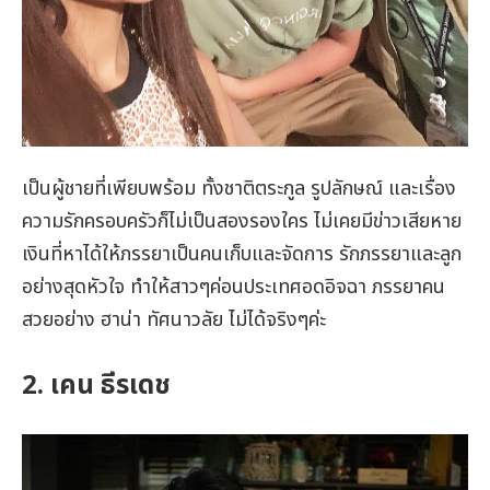
เป็นผู้ชายที่เพียบพร้อม ทั้งชาติตระกูล รูปลักษณ์ และเรื่อง
ความรักครอบครัวก็ไม่เป็นสองรองใคร ไม่เคยมีข่าวเสียหาย
เงินที่หาได้ให้ภรรยาเป็นคนเก็บและจัดการ รักภรรยาและลูก
อย่างสุดหัวใจ ทำให้สาวๆค่อนประเทศอดอิจฉา ภรรยาคน
สวยอย่าง ฮาน่า ทัศนาวลัย ไม่ได้จริงๆค่ะ
2. เคน ธีรเดช