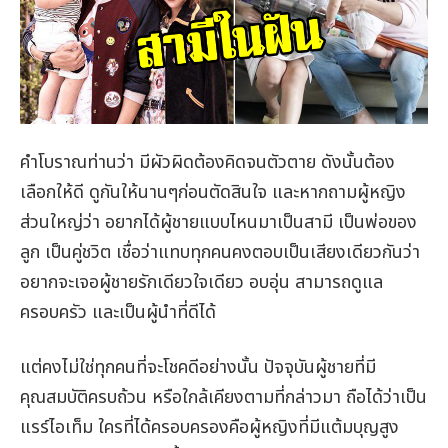
คำโบราณท่านว่า มีผัวผิดต้องคิดจนตัวตาย ดังนั้นต้อง
เลือกให้ดี ดูกันให้นานๆก่อนตัดสินใจ และหากถามผู้หญิง
ส่วนใหญ่ว่า อยากได้ผู้ชายแบบไหนมาเป็นสามี เป็นพ่อของ
ลูก เป็นคู่ชวิต เชื่อว่าแทบทุกคนคงตอบเป็นเสียงเดียวกันว่า
อยากจะเจอผู้ชายรักเดียวใจเดียว อบอุ่น สามารถดูแล
ครอบครัว และเป็นผู้นำที่ดีได้
แต่คงไม่ใช่ทุกคนที่จะโชคดีอย่างนั้น ปัจจุบันผู้ชายที่มี
คุณสมบัติครบถ้วน หรือใกล้เคียงตามที่กล่าวมา ถือได้ว่าเป็น
แรร์ไอเท็ม ใครที่ได้ครอบครองคือผู้หญิงที่มีแต้มบุญสูง