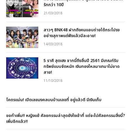
รักกว่า 10ปี
21/03/2018
สาวๆ BNK48 ฝากถึงคนแอบถ่ายใต้กระโปรง
อย่างสุภาพแต่ฟังแล้วมีละอาย!
14/03/2018
5 ราศี สุดเฮง จากนี้ถึงสิ้นปี 2561 มีเกณฑ์รับ
ทรัพย์แบบจัดหนัก เงินทองไหลมาเทมาไม่ขาด
สาย!
11/10/2018
โคตรแม่น! เปิดเลขมงคลบนบ้านเลขที่ อยู่แล้วดี มีเงินเก็บ
ขอทำเพิ่ม!! หญิงแย้ ศัลยกรรมล่าสุดยังไงเข้าที่ แต่จะไปศัลยกรรมสิ่งนี้?
เพิ่มอีกแล้ว!!