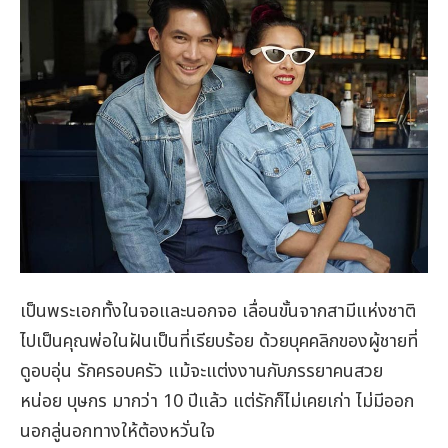
เป็นพระเอกทั้งในจอและนอกจอ เลื่อนขั้นจากสามีแห่งชาติ
ไปเป็นคุณพ่อในฝันเป็นที่เรียบร้อย ด้วยบุคคลิกของผู้ชายที่
ดูอบอุ่น รักครอบครัว แม้จะแต่งงานกับภรรยาคนสวย
หน่อย บุษกร มากว่า 10 ปีแล้ว แต่รักก็ไม่เคยเก่า ไม่มีออก
นอกลู่นอกทางให้ต้องหวั่นใจ