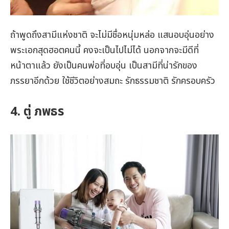
ถ้าพูดถึงสามีแห่งชาติ จะไม่มีชื่อหนุ่มหล่อ แสนอบอุ่นอย่าง
พระเอกสุดฮอตคนนี้ คงจะเป็นไปไม่ได้ นอกจากจะมีดีที่
หน้าตาแล้ว ยังเป็นคนพ่อที่อบอุ่น เป็นสามีที่น่ารักของ
ภรรยาอีกด้วย ใช้ชีวิตอย่างสมถะ รักธรรมชาติ รักครอบครัว
4. ตู่ ภพธร