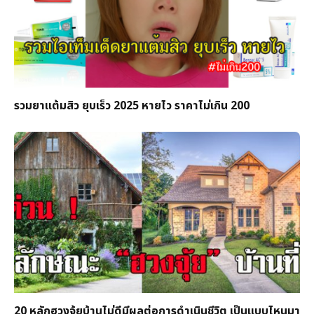
รวมยาแต้มสิว ยุบเร็ว 2025 หายไว ราคาไม่เกิน 200
20 หลักฮวงจุ้ยบ้านไม่ดีมีผลต่อการดำเนินชีวิต เป็นแบบไหนมา