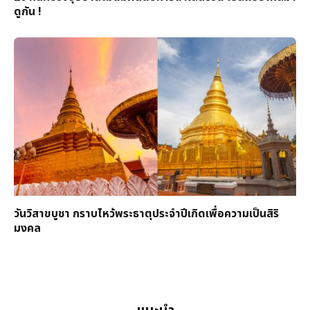
ดูกัน !
วันวิสาขบูชา กราบไหว้พระธาตุประจำปีเกิดเพื่อความเป็นสิริ
มงคล