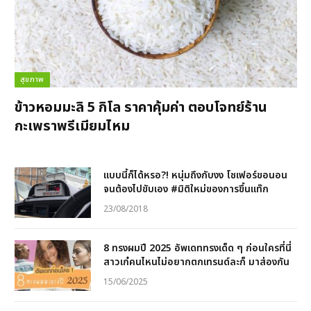
สุขภาพ
ข้าวหอมมะลิ 5 กิโล ราคาคุ้มค่า ตอบโจทย์ร้าน
กะเพราพรีเมียมไหม
แบบนี้ก็ได้หรอ?! หนุ่มถึงกับงง โชเฟอร์ขอนอน
จนต้องไปขับเอง #มิติใหม่ของการขึ้นแท๊ก
23/08/2018
8 ทรงผมปี 2025 อัพเดททรงเด็ด ๆ ก่อนใครที่นี่
สาวเก๋คนไหนไม่อยากตกเทรนด์ละก็ มาส่องกัน
15/06/2025