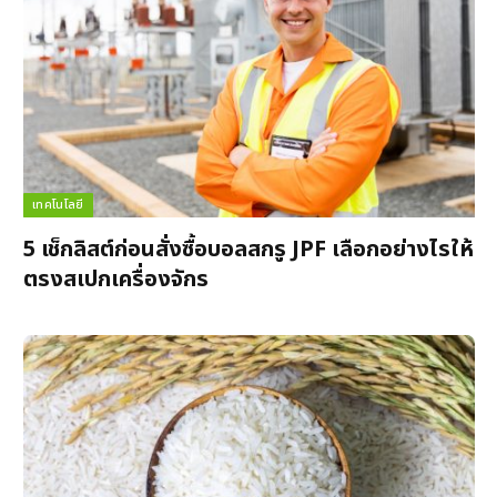
เทคโนโลยี
5 เช็กลิสต์ก่อนสั่งซื้อบอลสกรู JPF เลือกอย่างไรให้
ตรงสเปกเครื่องจักร