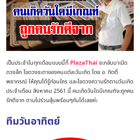
เป็นประจำในทุกเดือนแบบนี้ที่
PlazaThai
จะกลับมาเปิด
ดวงลึก ไขดวงชะตาของคนแต่ละวันเกิด โดย อ. กิตติ์
พยากรณ์ ให้คุณได้รู้ก่อนใคร และไขดวงความรักตามวันเกิด
ประจำเดือน สิงหาคม 2561 นี้ คนเกิดวันใดมีเกณฑ์จะถูกคน
รักตีจาก ตามไปร่วมลุ้นพร้อมๆกันได้เลยค่ะ
ทีมวันอาทิตย์