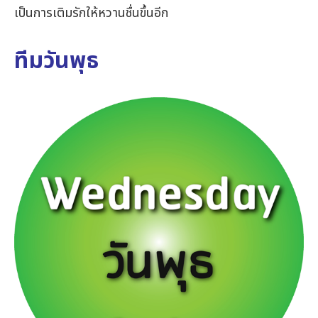
เป็นการเติมรักให้หวานชื่นขึ้นอีก
ทีมวันพุธ