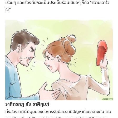
เรื่อยๆ และเรื่องที่มักจะเป็นประเด็นร้อนเสมอๆ ก็คือ “ความเอาใจ
ใส่”
ราศีกรกฎ กับ ราศีกุมภ์
ทั้งสองราศีนี้มีมุมมองต่อการรับมือเวลามีปัญหาที่แตกต่างกัน ชาว