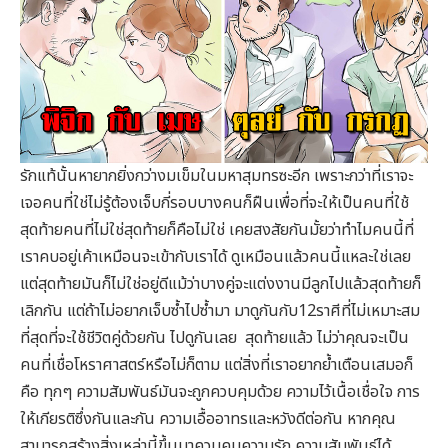
รักแท้นั้นหายากยิ่งกว่างมเข็มในมหาสุมทรซะอีก เพราะกว่าที่เราจะ
เจอคนที่ใช่ไม่รู้ต้องเจ็บกี่รอบบางคนก็ฝืนเพื่อที่จะให้เป็นคนที่ใช้
สุดท้ายคนที่ไม่ใช่สุดท้ายก็คือไม่ใช่ เคยสงสัยกันมั้ยว่าทำไมคนนี้ที่
เราคบอยู่เค้าเหมือนจะเข้ากับเราได้ ดูเหมือนแล้วคนนี้แหละใช่เลย
แต่สุดท้ายมันก็ไม่ใช่อยู่ดีแม้ว่าบางคู่จะแต่งงานมีลูกไปแล้วสุดท้ายก็
เลิกกัน แต่ถ้าไม่อยากเจ็บซ้ำไปซ้ำมา มาดูกันกับ12ราศีที่ไม่เหมาะสม
ที่สุดที่จะใช้ชีวิตคู่ด้วยกัน ไปดูกันเลย สุดท้ายแล้ว ไม่ว่าคุณจะเป็น
คนที่เชื่อโหราศาสตร์หรือไม่ก็ตาม แต่สิ่งที่เราอยากย้ำเตือนเสมอก็
คือ ทุกๆ ความสัมพันธ์มันจะถูกควบคุมด้วย ความไว้เนื้อเชื่อใจ การ
ให้เกียรติซึ่งกันและกัน ความเอื้ออาทรและหวังดีต่อกัน หากคุณ
สามารถสร้างสิ่งเหล่านี้ขึ้นมาควบคุมความรัก ความสัมพันธ์ได้