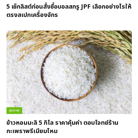
5 เช็กลิสต์ก่อนสั่งซื้อบอลสกรู JPF เลือกอย่างไรให้
ตรงสเปกเครื่องจักร
สุขภาพ
ข้าวหอมมะลิ 5 กิโล ราคาคุ้มค่า ตอบโจทย์ร้าน
กะเพราพรีเมียมไหม