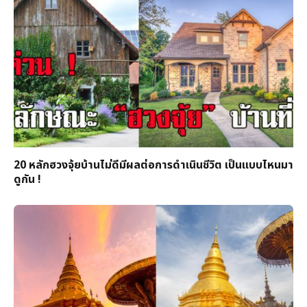
20 หลักฮวงจุ้ยบ้านไม่ดีมีผลต่อการดำเนินชีวิต เป็นแบบไหนมา
ดูกัน !