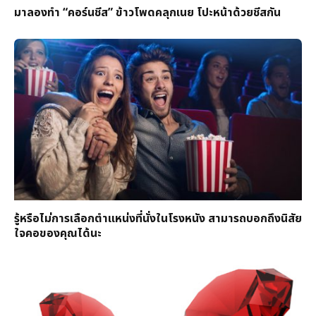
มาลองทำ “คอร์นชีส” ข้าวโพดคลุกเนย โปะหน้าด้วยชีสกัน
รู้หรือไม่การเลือกตำแหน่งที่นั่งในโรงหนัง สามารถบอกถึงนิสัย
ใจคอของคุณได้นะ