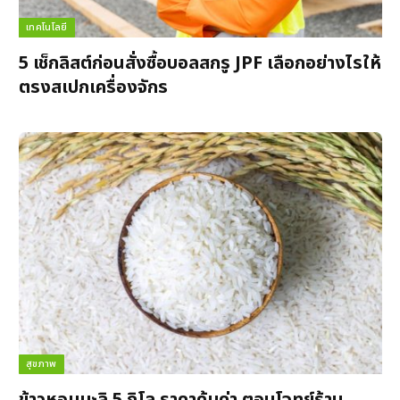
เทคโนโลยี
5 เช็กลิสต์ก่อนสั่งซื้อบอลสกรู JPF เลือกอย่างไรให้
ตรงสเปกเครื่องจักร
สุขภาพ