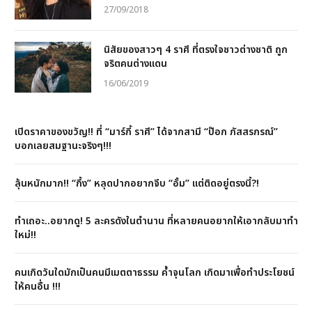
27/09/2018
นิสัยของสาวๆ 4 ราศี ที่ตรงใจชาวต่างชาติ ถูก
จริตคนต่างแดน
16/06/2019
เปิดราคาของขวัญ!! ที่ “มาร์กี้ ราศี” ได้จากสามี “ป๊อก ภัสสรกรณ์”
บอกเลยสมฐานะจริงๆ!!!
ลุ้นหนักมาก!! “กึ้ง” หลุดปากอยากจีบ “อั้ม” แต่ติดอยู่ตรงนี้?!
ทำเถอะ..อยากดู! 5 ละครดังในตำนาน ที่หลายคนอยากให้เอากลับมาทำ
ใหม่!!
คนเกิดวันใดมักเป็นคนมีเมตตาธรรม ค้ำจุนโลก เกิดมาเพื่อทำประโยชน์
ให้คนอื่น !!!