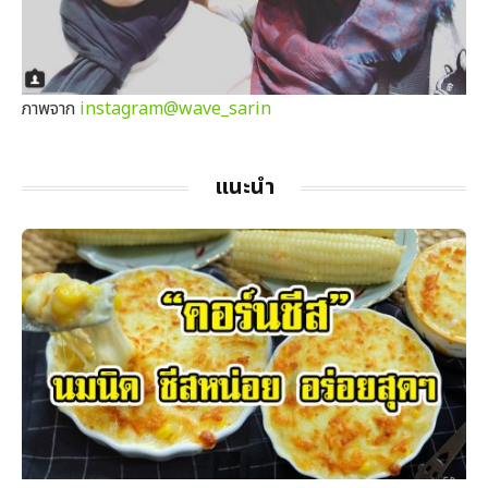
ภาพจาก
instagram@wave_sarin
แนะนำ