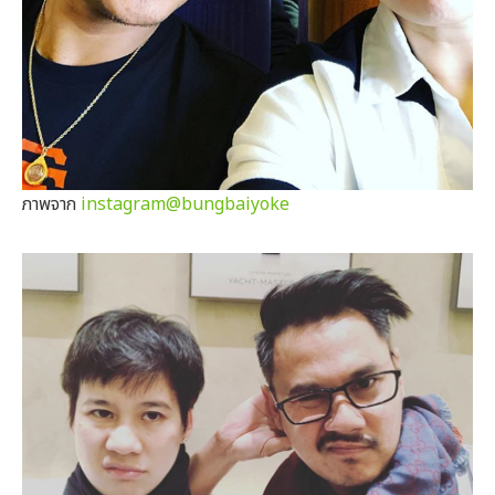
ภาพจาก
instagram@bungbaiyoke