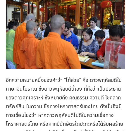
อีกความหมายหนึ่งของคำว่า “ไท้ส่วย” คือ ดาวพฤหัสบดีใน
ภาษาจีนโบราณ ซึ่งดาวพฤหัสบดีนี้เอง ที่ถือว่าเป็นประธาน
ของดาวศุภเคราะห์ ซึ่งหมายถึง คุณธรรม ความดี โชคลาภ
ทรัพย์สิน ในความเชื่อทางโหราศาสตร์ของไทย ดังนั้นจึงมี
การเชื่อมโยงว่า หากดาวพฤหัสบดีไม่ดีในความเชื่อทาง
โหราศาสตร์ไทย หรือหากปีนักษัตรใดปะทะหรือได้รับผลร้าย