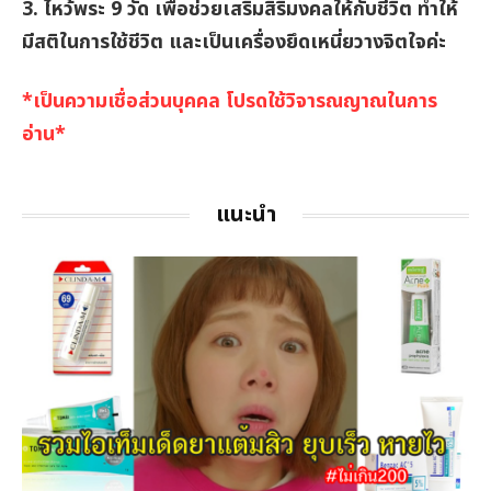
3. ไหว้พระ 9 วัด เพื่อช่วยเสริมสิริมงคลให้กับชีวิต ทำให้
มีสติในการใช้ชีวิต และเป็นเครื่องยึดเหนี่ยวางจิตใจค่ะ
*เป็นความเชื่อส่วนบุคคล โปรดใช้วิจารณญาณในการ
อ่าน*
แนะนำ