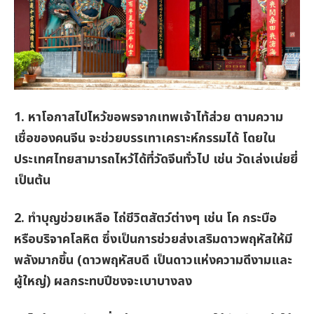
1. หาโอกาสไปไหว้ขอพรจากเทพเจ้าไท้ส่วย ตามความ
เชื่อของคนจีน จะช่วยบรรเทาเคราะห์กรรมได้ โดยใน
ประเทศไทยสามารถไหว้ได้ที่วัดจีนทั่วไป เช่น วัดเล่งเน่ยยี่
เป็นต้น
2. ทำบุญช่วยเหลือ ไถ่ชีวิตสัตว์ต่างๆ เช่น โค กระบือ
หรือบริจาคโลหิต ซึ่งเป็นการช่วยส่งเสริมดาวพฤหัสให้มี
พลังมากขึ้น (ดาวพฤหัสบดี เป็นดาวแห่งความดีงามและ
ผู้ใหญ่) ผลกระทบปีชงจะเบาบางลง