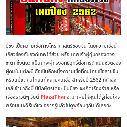
ปีชง เป็นความเชื่อทางโหราศาสตร์ของจีน โดยความเชื่อนี้
เกี่ยวข้องกับองค์เทพไท้ส่วย หรือ เทพเจ้าผู้คุ้มครองดวง
ชะตา ซึ่งนับว่าเป็นเทพผู้ทรงอิทธิฤทธิ์ต่อการดำเนินชีวิตของ
ผู้คนในแต่ละปี ถือเป็นอีกหนึ่งความเชื่อที่คนไทยเชื้อสายจีน
หรือแม้แต่คนไทยแท้หลายคนเชื่อ สำหรับปี 2562 ที่กำลัง
ใกล้เข้ามาถึงนี้ ปีนักษัตรใดจะเป็นปีชง จะเกิดเรื่องร้าย หรือ
เรื่องราวดีๆ วันนี้
PlazaThai
จะมาเผยให้คุณได้รู้ก่อนใคร
พร้อมแนะวิธีแก้ชง อยากรู้แล้วไปดูพร้อมๆกันได้เลยค่ะ