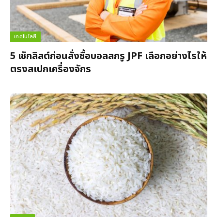
เทคโนโลยี
5 เช็กลิสต์ก่อนสั่งซื้อบอลสกรู JPF เลือกอย่างไรให้
ตรงสเปกเครื่องจักร