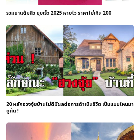
รวมยาแต้มสิว ยุบเร็ว 2025 หายไว ราคาไม่เกิน 200
20 หลักฮวงจุ้ยบ้านไม่ดีมีผลต่อการดำเนินชีวิต เป็นแบบไหนมา
ดูกัน !