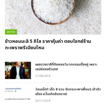
สุขภาพ
ข้าวหอมมะลิ 5 กิโล ราคาคุ้มค่า ตอบโจทย์ร้าน
กะเพราพรีเมียมไหม
เผยดวงราศีที่ต้องเจอวิบากกรรมเรื่องคู่ เพราะ
เสน่ห์ของตัวเอง!
21/08/2018
ว่อนเน็ต!! เด็ก 8 ขวบ ขับกระบะพาเพื่อนๆ เข้าตัว
เมือง หวั่นเกิดอันตราย!
02/11/2018