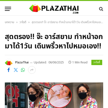
บทความ
วาไรตี้
สุดตรอง!! จ๊ะ อาร์สยาม ทำหน้าอกมาได้1วัน เดินพริ้วหาไปหมอเอง!!
»
»
สุดตรอง!! จ๊ะ อาร์สยาม ทำหน้าอก
มาได้1วัน เดินพริ้วหาไปหมอเอง!!
วาไรตี้
PlazaThai
Updated:
06/06/2025
1 Min Read