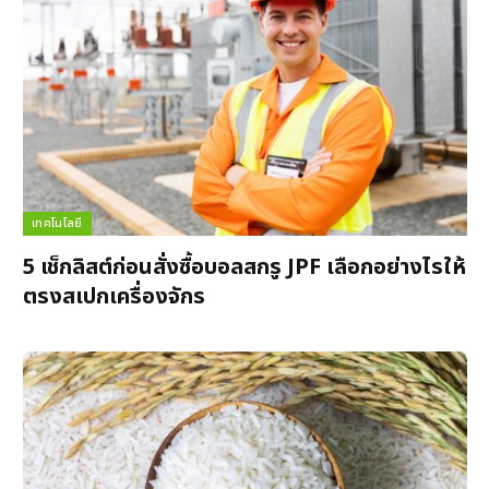
เทคโนโลยี
5 เช็กลิสต์ก่อนสั่งซื้อบอลสกรู JPF เลือกอย่างไรให้
ตรงสเปกเครื่องจักร