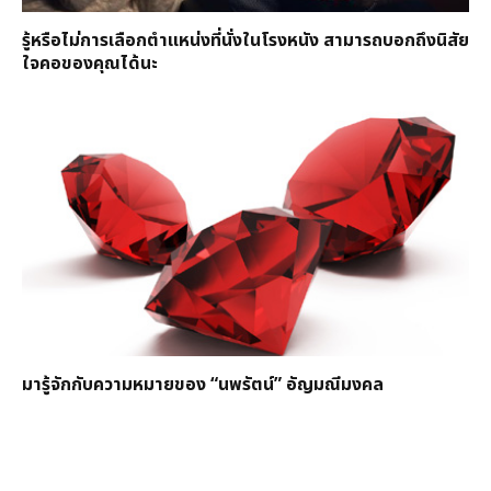
รู้หรือไม่การเลือกตำแหน่งที่นั่งในโรงหนัง สามารถบอกถึงนิสัย
ใจคอของคุณได้นะ
มารู้จักกับความหมายของ “นพรัตน์” อัญมณีมงคล