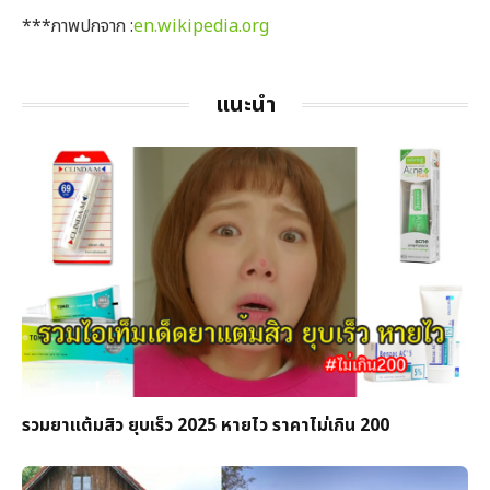
***ภาพปกจาก :
en.wikipedia.org
แนะนำ
รวมยาแต้มสิว ยุบเร็ว 2025 หายไว ราคาไม่เกิน 200