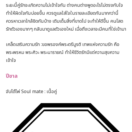
ระยะนี้คู่รักจะเกิดความไม่เข้าใจกัน ต่างคนต่างพูดอะไรไม่ตรงกับใจ
ทำให้ผิดใจกันบ่อยขึ้น ควรดูแลใส่ใจในรายละเอียดกันมากกว่านี้
ควรหาเวลาใกล้ชิดกันบ้าง เติมเต็มสิ่งที่ขาดไป จะทำให้ดีขึ้น คนโสด
รักตัวเองมากๆ กลับมาดูแลตัวเองใหม่ เมื่อถึงเวลาจะมีคนที่ใช่เข้ามา
เคล็ดเสริมความรัก :ขอพรองค์พระตรีมูรติ เทพแห่งความรัก คือ
พระพรหม พระศิวะ พระนารายณ์ ทำให้ชีวิตรักมีแต่ความสุขความ
เข้าใจ
ปีขาล
จับได้ไพ่ Soul mate : เนื้อคู่