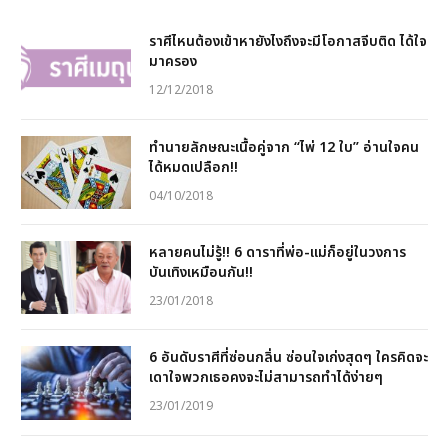
ราศีไหนต้องเข้าหายังไงถึงจะมีโอกาสจีบติด ได้ใจ
มาครอง
12/12/2018
ทำนายลักษณะเนื้อคู่จาก “ไพ่ 12 ใบ” อ่านใจคน
ได้หมดเปลือก!!
04/10/2018
หลายคนไม่รู้!! 6 ดาราที่พ่อ-แม่ก็อยู่ในวงการ
บันเทิงเหมือนกัน!!
23/01/2018
6 อันดับราศีที่ซ่อนกลิ่น ซ่อนใจเก่งสุดๆ ใครคิดจะ
เดาใจพวกเธอคงจะไม่สามารถทำได้ง่ายๆ
23/01/2019