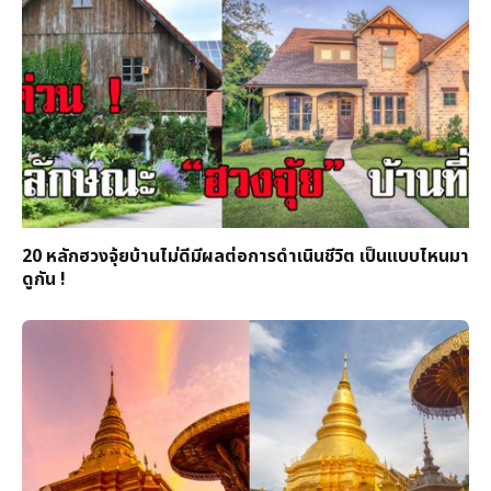
20 หลักฮวงจุ้ยบ้านไม่ดีมีผลต่อการดำเนินชีวิต เป็นแบบไหนมา
ดูกัน !