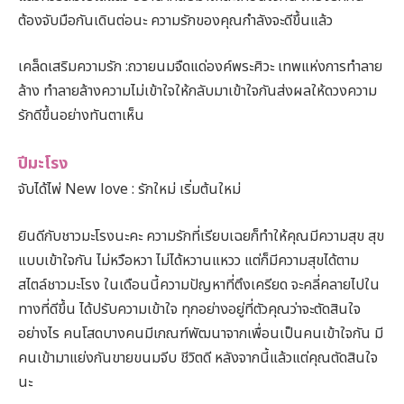
ต้องจับมือกันเดินต่อนะ ความรักของคุณกำลังจะดีขึ้นแล้ว
เคล็ดเสริมความรัก :ถวายนมจืดแด่องค์พระศิวะ เทพแห่งการทำลาย
ล้าง ทำลายล้างความไม่เข้าใจให้กลับมาเข้าใจกันส่งผลให้ดวงความ
รักดีขึ้นอย่างทันตาเห็น
ปีมะโรง
จับได้ไพ่ New love : รักใหม่ เริ่มต้นใหม่
ยินดีกับชาวมะโรงนะคะ ความรักที่เรียบเฉยก็ทำให้คุณมีความสุข สุข
แบบเข้าใจกัน ไม่หวือหวา ไม่ได้หวานแหวว แต่ก็มีความสุขได้ตาม
สไตล์ชาวมะโรง ในเดือนนี้ความปัญหาที่ตึงเครียด จะคลี่คลายไปใน
ทางที่ดีขึ้น ได้ปรับความเข้าใจ ทุกอย่างอยู่ที่ตัวคุณว่าจะตัดสินใจ
อย่างไร คนโสดบางคนมีเกณฑ์พัฒนาจากเพื่อนเป็นคนเข้าใจกัน มี
คนเข้ามาแย่งกันขายขนมจีบ ชีวิตดี หลังจากนี้แล้วแต่คุณตัดสินใจ
นะ