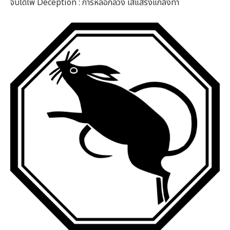
จับได้ไพ่ Deception : การหลอกลวง เสแสร้งแกล้งทำ