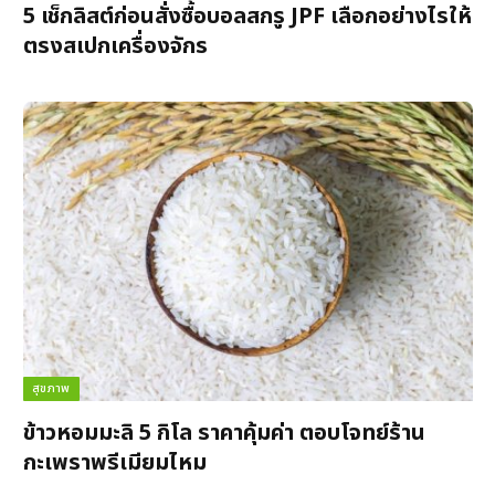
5 เช็กลิสต์ก่อนสั่งซื้อบอลสกรู JPF เลือกอย่างไรให้
ตรงสเปกเครื่องจักร
สุขภาพ
ข้าวหอมมะลิ 5 กิโล ราคาคุ้มค่า ตอบโจทย์ร้าน
กะเพราพรีเมียมไหม