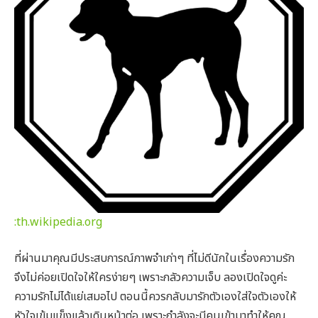
:
th.wikipedia.org
ที่ผ่านมาคุณมีประสบการณ์ภาพจำเก่าๆ ที่ไม่ดีนักในเรื่องความรัก
จึงไม่ค่อยเปิดใจให้ใครง่ายๆ เพราะกลัวความเจ็บ ลองเปิดใจดูค่ะ
ความรักไม่ได้แย่เสมอไป ตอนนี้ควรกลับมารักตัวเองใส่ใจตัวเองให้
หัวใจเข้มแข็งแล้วเดินหน้าต่อ เพราะกำลังจะมีคนเข้ามาทำให้คุณ