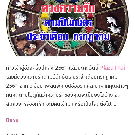
ก้าวเข้าสู่ช่วงครึ่งปีหลัง 2561 แล้วนะคะ วันนี้
PlazaThai
เลยมีดวงความรักตามปีนักษัตร ประจำเดือนกรกฎาคม
2561 จาก อ.อ้อย เพลินพิศ ยิปซีออราเคิล มาฝากคุณสาวๆ
กันค่ะ ตามไปดูกันว่าความรักของคุณจะเป็นยังไงบ้าง จะ
สมหวัง หรืออกหัก จะมีคนเข้ามา หรือเป็นโสดต่อไป….
ปีชวด