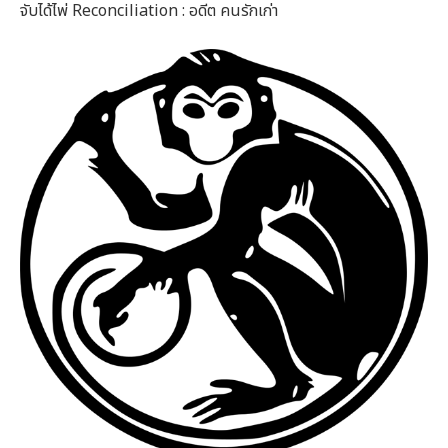
จับได้ไพ่ Reconciliation : อดีต คนรักเก่า