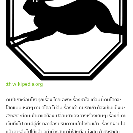
:
th.wikipedia.org
คนปีเถาะอ่อนไหวทุกเรื่อง โดยเฉพาะเรื่องหัวใจ เดือนนี้คนโสดจะ
โสดแบบเหงาๆ ตามสไตล์ ไม่ลืมเรื่องเก่า คนรักเก่า ต้องเข้มแข็งนะ
สักพักจะมีคนเข้ามาแต่ต้องเปลี่ยนตัวเอง วางเรื่องเดิมๆ เรื่องที่เคย
เจ็บทิ้งไป คนมีคู่ถึงเวลาต้องปรับความเข้าใจกันแล้ว เรื่องที่ผ่านไป
แล้วควรลืมไปได้แล้ว อย่านำกลับมาให้สะเทือนใจกัน ถ้ายังรักกัน