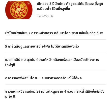
เปิดดวง 3 ปีนักษัตร ศัตรูจะแพ้ภัยตัวเอง ยิ่งถูก
เหยียบย่ำ ชีวิตยิ่งสูงขึ้น
17/02/2018
ยิ่งโสดยิ่งแซ่บ!! 7 ดาราหม้ายสาว กลับมาโสด สวย แซ่บขึ้นกว่าเดิม!!
5 เคล็ดลับดูแลสายชาร์จไอโฟน ไม่ให้ขาดหรือพังเร็ว
เผย!! คลิป กบ สุวนันท์ เทสต์หน้ากล้องครั้งแรกเมื่อสมัยเข้าวงการ
ใหม่ๆ!!
อาการออฟฟิศซินโดรม และแนวทางการรักษาให้ได้ผล
ชาวเนตแห่วิจารณ์แม่ใจร้าย โมโหลูกชาย 4 ขวบ กระหน่ำตีถึงขั้นชักตัว
เกร็ง !!