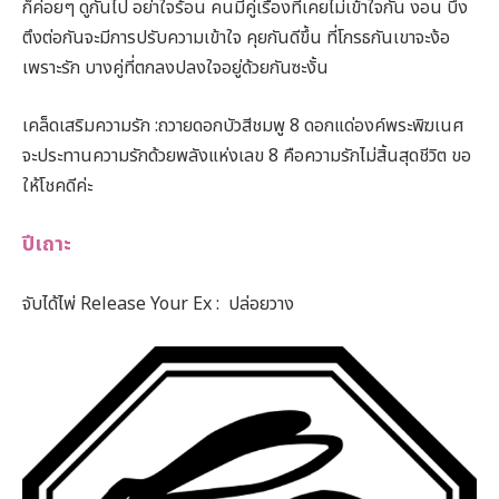
ก็ค่อยๆ ดูกันไป อย่าใจร้อน คนมีคู่เรื่องที่เคยไม่เข้าใจกัน งอน บึ้ง
ตึงต่อกันจะมีการปรับความเข้าใจ คุยกันดีขึ้น ที่โกรธกันเขาจะง้อ
เพราะรัก บางคู่ที่ตกลงปลงใจอยู่ด้วยกันซะงั้น
เคล็ดเสริมความรัก :ถวายดอกบัวสีชมพู 8 ดอกแด่องค์พระพิฆเนศ
จะประทานความรักด้วยพลังแห่งเลข 8 คือความรักไม่สิ้นสุดชีวิต ขอ
ให้โชคดีค่ะ
ปีเถาะ
จับได้ไพ่ Release Your Ex : ปล่อยวาง