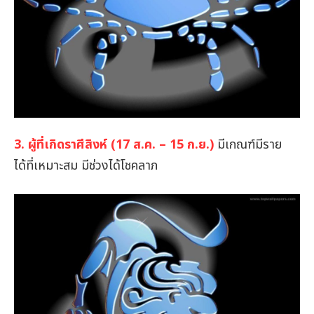
3. ผู้ที่เกิดราศีสิงห์ (17 ส.ค. – 15 ก.ย.)
มีเกณฑ์มีราย
ได้ที่เหมาะสม มีช่วงได้โชคลาภ