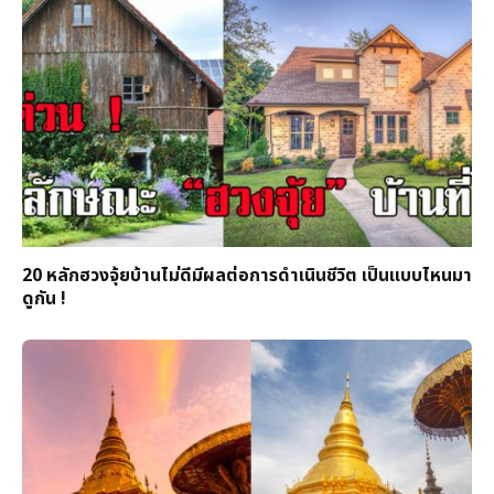
20 หลักฮวงจุ้ยบ้านไม่ดีมีผลต่อการดำเนินชีวิต เป็นแบบไหนมา
ดูกัน !