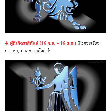
4. ผู้ที่เกิดราศีกันย์ (16 ก.ย. – 16 ต.ค.)
มีโชคจรเรื่อง
การลงทุน และการเก็งกำไร