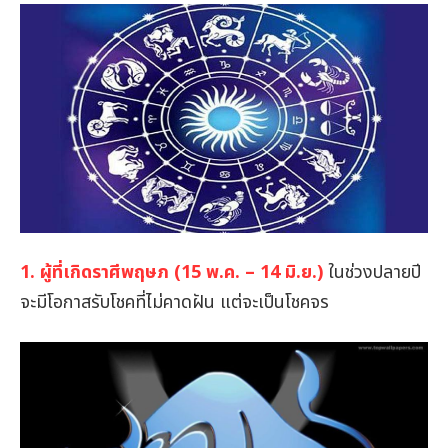
1. ผู้ที่เกิดราศีพฤษภ (15 พ.ค. – 14 มิ.ย.)
ในช่วงปลายปี
จะมีโอกาสรับโชคที่ไม่คาดฝัน แต่จะเป็นโชคจร