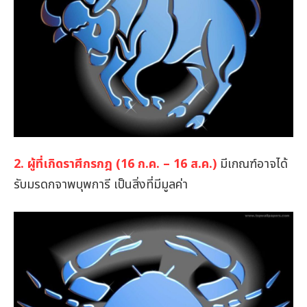
2. ผู้ที่เกิดราศีกรกฎ (16 ก.ค. – 16 ส.ค.)
มีเกณฑ์อาจได้
รับมรดกจาพบุพการี เป็นสิ่งที่มีมูลค่า