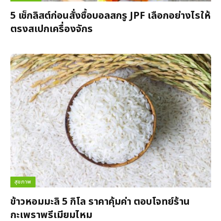
5 เช็กลิสต์ก่อนสั่งซื้อบอลสกรู JPF เลือกอย่างไรให้
ตรงสเปกเครื่องจักร
สุขภาพ
ข้าวหอมมะลิ 5 กิโล ราคาคุ้มค่า ตอบโจทย์ร้าน
กะเพราพรีเมียมไหม