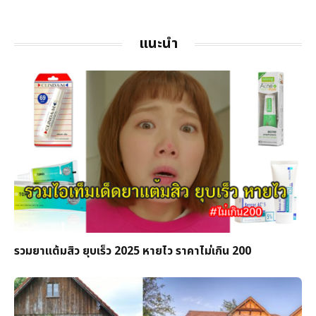
แนะนำ
รวมยาแต้มสิว ยุบเร็ว 2025 หายไว ราคาไม่เกิน 200