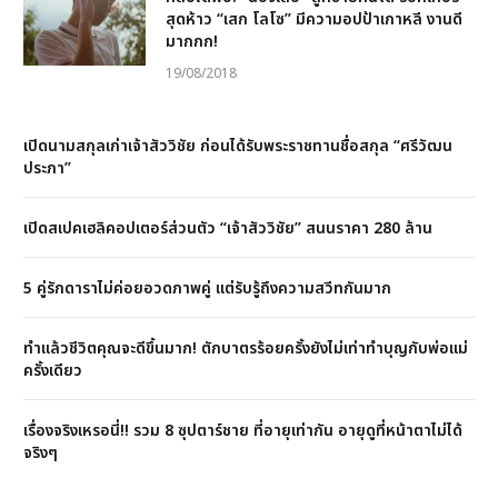
สุดห้าว “เสก โลโซ” มีความอปป้าเกาหลี งานดี
มากกก!
19/08/2018
เปิดนามสกุลเก่าเจ้าสัววิชัย ก่อนได้รับพระราชทานชื่อสกุล “ศรีวัฒน
ประภา”
เปิดสเปคเฮลิคอปเตอร์ส่วนตัว “เจ้าสัววิชัย” สนนราคา 280 ล้าน
5 คู่รักดาราไม่ค่อยอวดภาพคู่ แต่รับรู้ถึงความสวีทกันมาก
ทำแล้วชีวิตคุณจะดีขึ้นมาก! ตักบาตรร้อยครั้งยังไม่เท่าทำบุญกับพ่อแม่
ครั้งเดียว
เรื่องจริงเหรอนี่!! รวม 8 ซุปตาร์ชาย ที่อายุเท่ากัน อายุดูที่หน้าตาไม่ได้
จริงๆ