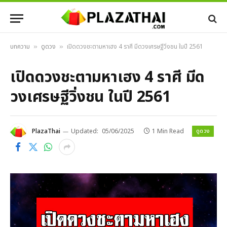
บทความ
ดูดวง
เปิดดวงชะตามหาเฮง 4 ราศี มีดวงเศรษฐีวิ่งชน ในปี 2561
»
»
เปิดดวงชะตามหาเฮง 4 ราศี มีด
วงเศรษฐีวิ่งชน ในปี 2561
ดูดวง
PlazaThai
Updated:
05/06/2025
1 Min Read