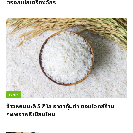
ตรงสเปกเครื่องจักร
สุขภาพ
ข้าวหอมมะลิ 5 กิโล ราคาคุ้มค่า ตอบโจทย์ร้าน
กะเพราพรีเมียมไหม