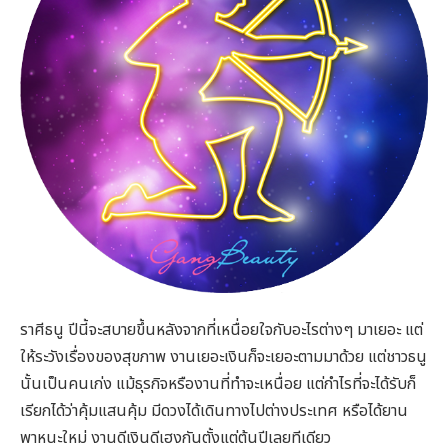
ราศีธนู ปีนี้จะสบายขึ้นหลังจากที่เหนื่อยใจกับอะไรต่างๆ มาเยอะ แต่
ให้ระวังเรื่องของสุขภาพ งานเยอะเงินก็จะเยอะตามมาด้วย แต่ชาวธนู
นั้นเป็นคนเก่ง แม้ธุรกิจหรืองานที่ทำจะเหนื่อย แต่กำไรที่จะได้รับก็
เรียกได้ว่าคุ้มแสนคุ้ม มีดวงได้เดินทางไปต่างประเทศ หรือได้ยาน
พาหนะใหม่ งานดีเงินดีเฮงกันตั้งแต่ต้นปีเลยทีเดียว