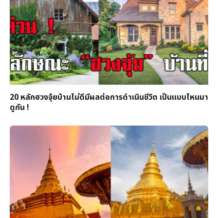
20 หลักฮวงจุ้ยบ้านไม่ดีมีผลต่อการดำเนินชีวิต เป็นแบบไหนมา
ดูกัน !