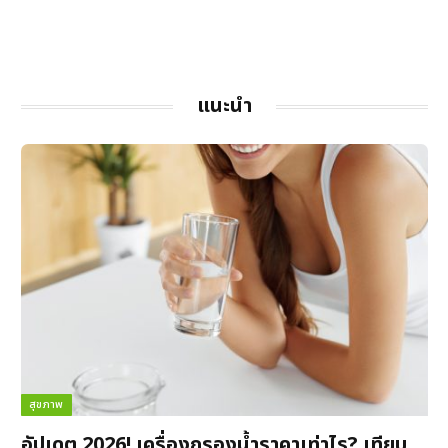
แนะนำ
สุขภาพ
อัปเดต 2026! เครื่องกรองน้ำราคาเท่าไร? เทียบ