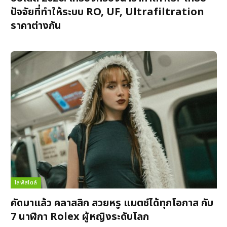
ปัจจัยที่ทำให้ระบบ RO, UF, Ultrafiltration
ราคาต่างกัน
ไลฟ์สไตล์
คัดมาแล้ว คลาสสิก สวยหรู แมตช์ได้ทุกโอกาส กับ
7 นาฬิกา Rolex ผู้หญิงระดับโลก