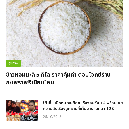
สุขภาพ
ข้าวหอมมะลิ 5 กิโล ราคาคุ้มค่า ตอบโจทย์ร้าน
กะเพราพรีเมียมไหม
โก๊ะตี๋!! เปิดหมดเปลือก เรื่องคบซ้อน 4 พร้อมเผย
ความลับเรื่องลูกชายที่เก็บมานานกว่า 12 ปี
26/10/2018