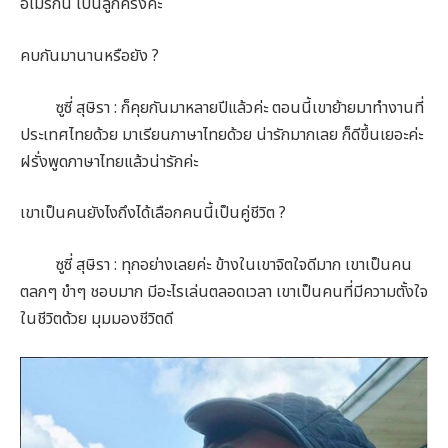
อเมริกัน เป็นลูกครึ่งค่ะ
คบกันมานานหรือยัง ?
ซูซี่ สุษิรา : ก็คุยกันมาหลายปีแล้วค่ะ ตอนนี้เขาย้ายมาทำงานที่
ประเทศไทยด้วย มาเรียนภาษาไทยด้วย น่ารักมากเลย ก็ดีขึ้นเยอะค่ะ
ฝรั่งพูดภาษาไทยแล้วน่ารักค่ะ
เขาเป็นคนยังไงถึงได้เลือกคนนี้เป็นคู่ชีวิต ?
ซูซี่ สุษิรา : ทุกอย่างเลยค่ะ ข้างในเขาจิตใจดีมาก เขาเป็นคน
ตลกๆ ขำๆ ชอบมาก มีอะไรเล่นตลอดเวลา เขาเป็นคนที่มีความตั้งใจ
ในชีวิตด้วย มุมมองชีวิตดี