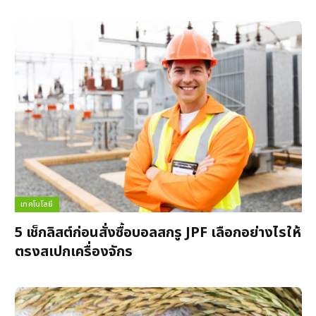
เทคโนโลยี
5 เช็กลิสต์ก่อนสั่งซื้อบอลสกรู JPF เลือกอย่างไรให้
ตรงสเปกเครื่องจักร