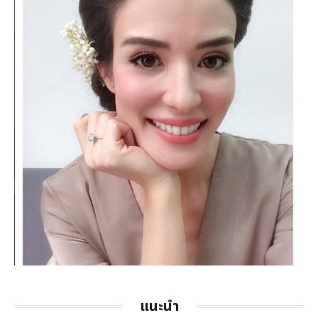
แนะนำ