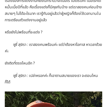
เรื่องของการแต่งงานก็ยังไม่ทราบว่าจะเมื่อไร ไม่ได้รีบค่ะ เมื่อไรก็ได้
หมั้นเมื่อปีที่แล้ว คือเรื่องแต่งก็มีคุยกันบ้าง แต่เราสองคนค่อนข้าง
สบายๆ ไม่ได้อะไรมาก เรารู้กันอยู่แล้วว่าผู้หญิงก็ต้องใช้เวลานานใน
การเตรียมตัวแต่งงานอยู่แล้ว
หรือยังไม่พร้อมที่จะแต่ง ?
ซูซี่ สุษิรา : เราสองคนพร้อมค่ะ แต่ว่าต้องหาโอกาส หาเวลาด้วย
ค่ะ
ยังติดที่ตรงไหนอีก ?
ซูซี่ สุษิรา : เปล่าหรอกค่ะ ก็เอาตามสบายของเรา จะตอนไหน
ก็ได้