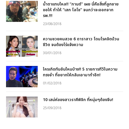
น้ำตาแทบไหล!! “กานต์” เผย นี่คือสิ่งที่ลูกชาย
ขอให้ ทำให้ “เสก โลโซ” จนกว่าจะออกจาก
รพ.!!!
23/08/2018
ความซวยคนสวย 6 ดาราสาว โดนโรคจิตป่วน
ชีวิต จนต้องโร่แจ้งความ
30/01/2018
ใครเกิดทันอันไหนบ้าง!! 5 รายการทีวีในความ
ทรงจำ ที่อยากให้กลับเอามาทำอีก!
01/02/2018
10 เสน่ห์ของสาวราศีพิจิก ที่หนุ่มๆต้องจีบ!
25/09/2018