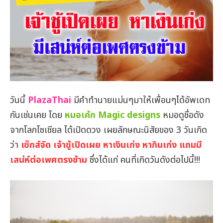
วันนี้
PlazaThai
มีคำทำนายแม่นๆมาให้เพื่อนๆได้อัพเดท
กันเช่นเคย โดย
หมอเค้ก Magic designs
หมอดูชื่อดัง
จากโลกโซเชียล ได้เปิดดวง เผยลักษณะนิสัยของ 3 วันเกิด
ว่า
เซ็กส์จัด เจ้าชู้เปิดเผย หาเงินเก่ง หากินเก่ง แถมมี
เสน่ห์ต่อเพศตรงข้าม
ซึ่งได้แก่ คนที่เกิดวันดังต่อไปนี้!!!