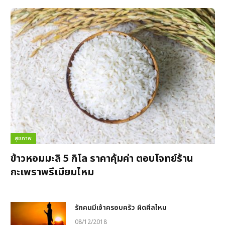
สุขภาพ
ข้าวหอมมะลิ 5 กิโล ราคาคุ้มค่า ตอบโจทย์ร้าน
กะเพราพรีเมียมไหม
รักคนมีเจ้าครอบครัว ผิดศีลไหม
08/12/2018