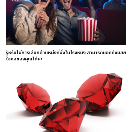
รู้หรือไม่การเลือกตำแหน่งที่นั่งในโรงหนัง สามารถบอกถึงนิสัย
ใจคอของคุณได้นะ