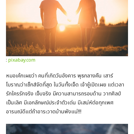
:
pixabay.com
หมอเค้กเผยว่า คนที่เกิดวันอังคาร พุธกลางคืน เสาร์
โบราณว่าเซ็กส์จัดที่สุด ในวันทั้งเจ็ด เจ้าชู้เปิดเผย แต่เวลา
รักใครรักจริง เจ็บจริง
มีความสามารถรอบด้าน วาทศิลป์
เป็นเลิศ มีเอกลักษณ์ประจำตัวเด่น มีเสน่ห์ต่อทุกเพศ
อารมณ์ดีแต่ถ้าอาระวาดบ้านพังแน่!!!