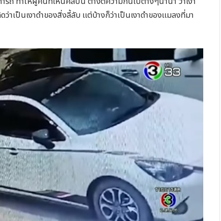
 ทำให้ผู้คนที่เห็นคลิปนี้ ต่างตีความกันไปต่างๆนานา ว่าเงา
ว่าเป็นเงาดำของสิ่งลี้ลับ แต่บ้างก็ว่าเป็นเงาดำของแมลงที่มา