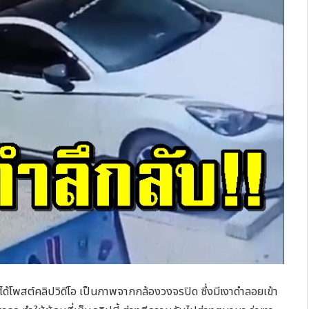
ได้โพสต์คลิปวิดีโอ เป็นภาพจากกล้องวงจรปิด ซึ่งมีเงาดำลอยเข้า