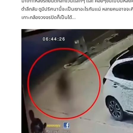
มาเกาะหลังรถยนต์กลางวันแสกๆ และ ค่อยๆขึ้นไปบนหลังคารถ
ดำลึกลับ ดูมีปริศนานี้จะเป็นเงาอะไรกันแน่ หลายคนอาจจะคิด
เกาะกล้องวงจรปิดก็เป็นได้…