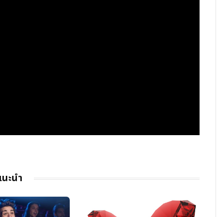
แนะนำ