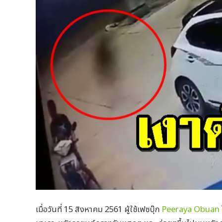
เมื่อวันที่ 15 สิงหาคม 2561 ผู้ใช้เฟซบุ๊ก
Peeraya Obuan