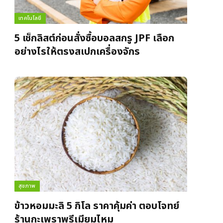
เทคโนโลยี
5 เช็กลิสต์ก่อนสั่งซื้อบอลสกรู JPF เลือก
อย่างไรให้ตรงสเปกเครื่องจักร
สุขภาพ
ข้าวหอมมะลิ 5 กิโล ราคาคุ้มค่า ตอบโจทย์
ร้านกะเพราพรีเมียมไหม