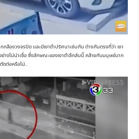
ากกล้องวงจรปิด และมีเงาดำปริศนาเช่นกัน ต่างกันตรงที่ว่า เงา
่างไม่น่าเชื่อ ซึ่งลักษณะของเงาดำลึกลับนี้ คล้ายกับมนุษย์มาก
ัดต่อหรือไม่..