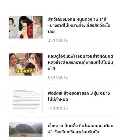
สัตว์เลี้ยงมงคล หนุนดวง 12 ราศี
-บางราศีไม่เหมาะที่จะเลี้ยงสัตว์อะไร
เลย
21/11/2018
แอบดูไอจีแอฟ! เจอบางอย่างผิดปกติ
หลังข่าวลือสงกรานต์พาแมทไปโบนัน
ซ่า!!
04/11/2018
ฟอร์ด!!! สั่งหยุดขายรถ 3 รุ่น อย่าง
ไม่มีกำหนด
15/10/2018
น้ำหลาก ล้นตลิ่ง ดินโคลนถล่ม เตือน
41 จังหวัดเตรียมพร้อมรับมือ!