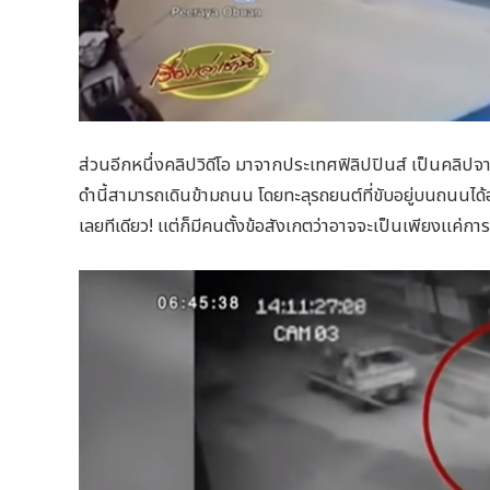
ส่วนอีกหนึ่งคลิปวิดีโอ มาจากประเทศฟิลิปปินส์ เป็นคลิปจ
ดำนี้สามารถเดินข้ามถนน โดยทะลุรถยนต์ที่ขับอยู่บนถนนได้อย
เลยทีเดียว! แต่ก็มีคนตั้งข้อสังเกตว่าอาจจะเป็นเพียงแค่การต