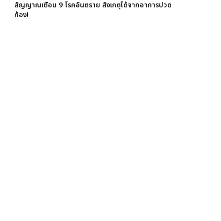
สัญญาณเตือน 9 โรคอันตราย สังเกตุได้จากอาการปวด
ท้อง!