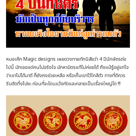
หมอเค้ก Magic designs เผยดวงทายทักนิสัยว่า 4 ปีนักษัตรต่อ
ไปนี้ มักเจอแต่คนไม่จริงใจ มักหามิตรแท้ไม่ค่อยได้ ถึงแม้รู้อยู่แก่ใจ
ว่าเขาไม่ได้มาดี ก็ยังคงช่วยเหลือ หรือเก็บเขาไว้ใกล้ตัว ทางที่ดีควร
รีบตัดทิ้งไปซะ ก่อนที่จะโดนแว้งกัดและกลายเป็นเรื่องใหญ่โต !!!