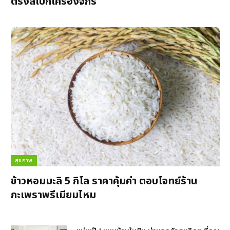
ตรงสเปกเครื่องจักร
สุขภาพ
ข้าวหอมมะลิ 5 กิโล ราคาคุ้มค่า ตอบโจทย์ร้าน
กะเพราพรีเมียมไหม