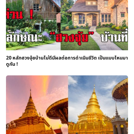
20 หลักฮวงจุ้ยบ้านไม่ดีมีผลต่อการดำเนินชีวิต เป็นแบบไหนมา
ดูกัน !