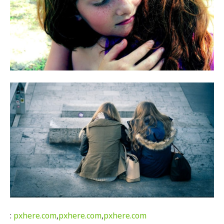
:
pxhere.com
,
pxhere.com
,
pxhere.com