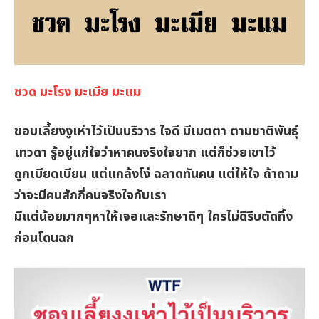
ชวด มะโรง มะเมีย มะแม
ชอบเลี้ยงงูเห่าไว้เป็นบริวาร ใจดี มีเมตตา ตามชาติพันธุ์
เทวดา รู้อยู่แก่ใจว่าหาคนจริงใจยาก แต่ก็ช่วยเขาไว้
ถูกเบียดเบียน แต่แกล้งโง่ ฉลาดทันคน แต่ให้ใจ ถ้าถาม
ว่าจะมีคนสักกี่คนจริงใจกับเรา
มีแต่น้อยมากๆหาให้เจอและรักษาดีๆ ใครไม่ดีรีบตัดทิ้ง
ก่อนโดนฉก