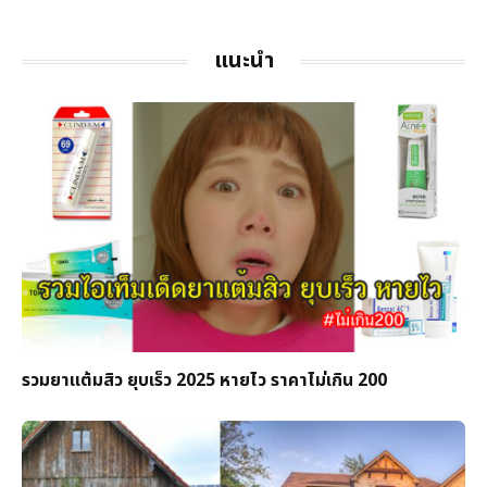
แนะนำ
รวมยาแต้มสิว ยุบเร็ว 2025 หายไว ราคาไม่เกิน 200