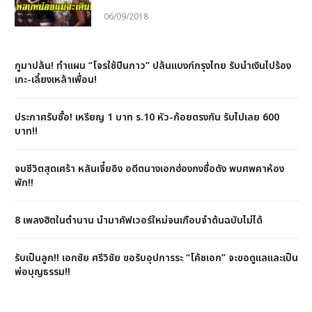
06/09/2018
กูมาปล้น! ทำแผน “โจรใช้ปืนกาว” ปล้นแบงก์กรุงไทย รับนำเงินไปร้อง
เกะ-เลี้ยงเหล้าเพื่อน!
ประกาศรับซื้อ! เหรียญ 1 บาท ร.10 หัว-ก้อยตรงกัน รับไปเลย 600
บาท!!
จบชีวิตสุดเศร้า หลันเจี๋ยอิง อดีตนางเอกฮ่องกงชื่อดัง พบศพคาห้อง
พัก!!
8 เพลงฮิตในตำนาน นำมาคัฟเวอร์ใหม่จนเกือบจำต้นฉบับไม่ได้
รับเป็นลูก!! เอกชัย ศรีวิชัย ขอรับอุปการระ “โค้ชเอก” จะขอดูแลและเป็น
พ่อบุญธรรม!!