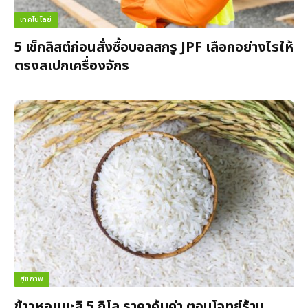
เทคโนโลยี
5 เช็กลิสต์ก่อนสั่งซื้อบอลสกรู JPF เลือกอย่างไรให้
ตรงสเปกเครื่องจักร
สุขภาพ
ข้าวหอมมะลิ 5 กิโล ราคาคุ้มค่า ตอบโจทย์ร้าน