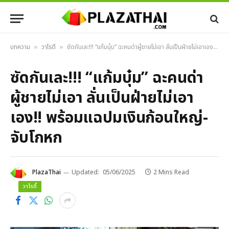
บทความ
วาไรตี้
ซัดกันเละ!!! “แก้มบุ๋ม” ฉะคนด่าผู้ชายไม่เอา ลั่นเป็นฝ่ายไม่เอาเอง!! พร้อมแฉปมเงินก้อนใหญ่-จับโกหก
»
»
ซัดกันเละ!!! “แก้มบุ๋ม” ฉะคนด่า
ผู้ชายไม่เอา ลั่นเป็นฝ่ายไม่เอา
เอง!! พร้อมแฉปมเงินก้อนใหญ่-
จับโกหก
PlazaThai
Updated:
05/06/2025
2 Mins Read
วาไรตี้