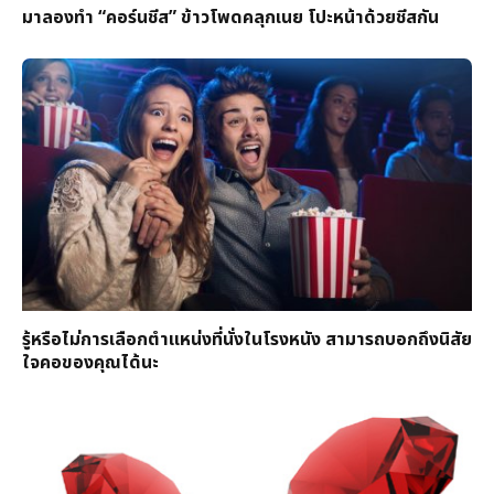
มาลองทำ “คอร์นชีส” ข้าวโพดคลุกเนย โปะหน้าด้วยชีสกัน
รู้หรือไม่การเลือกตำแหน่งที่นั่งในโรงหนัง สามารถบอกถึงนิสัย
ใจคอของคุณได้นะ