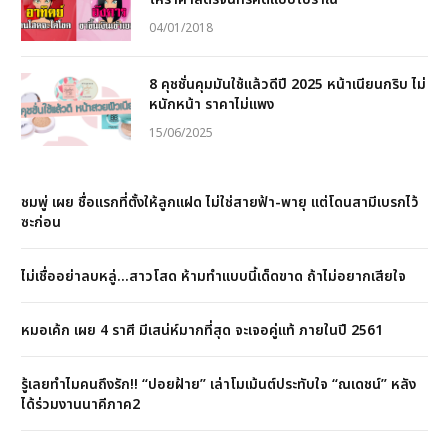
04/01/2018
8 คุชชั่นคุมมันใช้แล้วดีปี 2025 หน้าเนียนกริบ ไม่
หนักหน้า ราคาไม่แพง
15/06/2025
ชมพู่ เผย ชื่อแรกที่ตั้งให้ลูกแฝด ไม่ใช่สายฟ้า-พายุ แต่โดนสามีเบรกไว้
ซะก่อน
ไม่เชื่ออย่าลบหลู่…สาวโสด ห้ามทำแบบนี้เด็ดขาด ถ้าไม่อยากเสียใจ
หมอเค้ก เผย 4 ราศี มีเสน่ห์มากที่สุด จะเจอคู่แท้ ภายในปี 2561
รู้เลยทำไมคนถึงรัก!! “ปอยฝ้าย” เล่าโมเม้นต์ประทับใจ “ณเดชน์” หลัง
ได้ร่วมงานนาคีภาค2