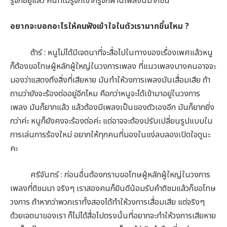
รู้จักอยู่แล้ว คนที่ไม่รู้จักเขาก็รู้จักผ่านเพลงนี้มากขึ้น
อยากจะบอกอะไรให้คนฟังเข้าใจในตัวเรามากขึ้นไหม ?
ต้าร์ : หนูไม่ได้มีเจตนาที่จะสื่อไปในทางของเรื่องเพศแล้วหนู
ก็ต้องขอโทษผู้หลักผู้ใหญ่ในวงการเพลง ที่แนวเพลงบางคนอาจจะ
มองว่าแสดงถึงสิ่งที่เสียหาย มันทำให้วงการเพลงมันเสื่อมเสีย ถ้า
ถามว่ายังจะร้องต่ออยู่อีกไหม คือกว่าหนูจะได้เข้ามาอยู่ในวงการ
เพลง มันก็ยากแล้ว แล้วต้องมีเพลงเป็นของตัวเองอีก มันก็ยากยิ่ง
กว่าค่ะ หนูก็ยังคงจะร้องต่อค่ะ แต่อาจจะต้องปรับเปลี่ยนรูปแบบใน
การเล่นการร้องใหม่ อยากให้ทุกคนที่มองในแง่ลบลองเปิดใจดูนะ
คะ
ศรีจันทร์ : ก่อนอื่นต้องกราบขอโทษผู้หลักผู้ใหญ่ในวงการ
เพลงที่ติชมมา จริงๆ เราสองคนก็ยินดีน้อมรับคำติชมแล้วก็ขอโทษ
วงการ ถ้าหากว่าพวกเราทั้งสองได้ทำให้วงการเสื่อมเสีย แต่จริงๆ
ด้วยเจตนาของเรา ก็ไม่ได้สื่อไปตรงนั้นที่อยากจะทำให้วงการเสียหาย