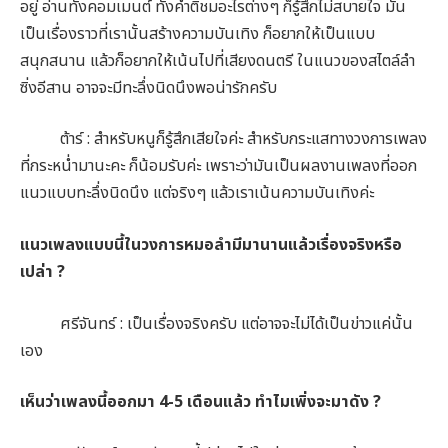
อยู่ อ่านทั้งคอมเมนต์ ทั้งคำติชมอะไรต่างๆ ก็รู้สึกไม่สบายใจ มัน
เป็นเรื่องราวที่เรานั้นสร้างความบันเทิง ก็อยากให้เป็นแบบ
สนุกสนาน แล้วก็อยากให้เน้นไปที่เสียงดนตรี ในแนวของสไตล์ลำ
ซิ่งอีสาน อาจจะมีทะลึ่งนิดนึงพอน่ารักครับ
ต้าร์ : สำหรับหนูก็รู้สึกเสียใจค่ะ สำหรับกระแสทางวงการเพลง
ที่กระหน่ำมานะคะ ก็น้อมรับค่ะ เพราะว่ามันเป็นผลงานเพลงที่ออก
แนวแบบทะลึ่งนิดนึง แต่จริงๆ แล้วเราเน้นความบันเทิงค่ะ
แนวเพลงแบบนี้ในวงการหมอลำมีมานานแล้วเรื่องจริงหรือ
เปล่า ?
ศรีจันทร์ : เป็นเรื่องจริงครับ แต่อาจจะไม่ได้เป็นข่าวแค่นั้น
เอง
เห็นว่าเพลงนี้ออกมา 4-5 เดือนแล้ว ทำไมเพิ่งจะมาดัง ?