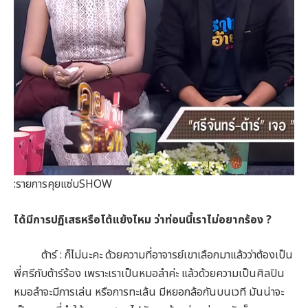
:รายการคุยแซ่บSHOW
ได้มีการปฏิเสธหรือโต้แย้งไหม ว่าท่อนนี้เราไม่อยากร้อง ?
ต้าร์ : ก็ไม่นะคะ ด้วยความที่อาจารย์เขาเลือกมาแล้วว่าต้องเป็น
พี่ศรีกับต้าร์ร้อง เพราะเราเป็นหมอลำค่ะ แล้วด้วยความเป็นศิลปิน
หมอลำจะมีการเล่น หรือการทะเล้น มีหยอกล้อกันบนเวที มันน่าจะ