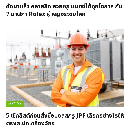
คัดมาแล้ว คลาสสิก สวยหรู แมตช์ได้ทุกโอกาส กับ
7 นาฬิกา Rolex ผู้หญิงระดับโลก
เทคโนโลยี
5 เช็กลิสต์ก่อนสั่งซื้อบอลสกรู JPF เลือกอย่างไรให้
ตรงสเปกเครื่องจักร