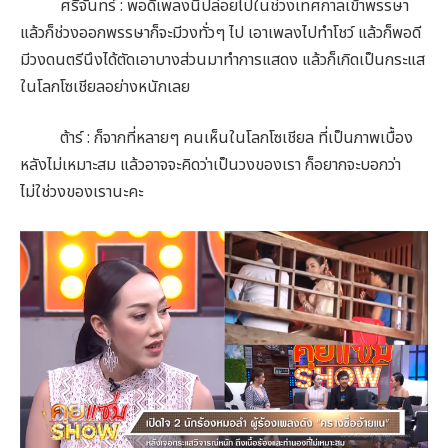
ศรีจันทร์ : พอดีเพลงนี้ปล่อยไปในช่วงเทศกาลเข้าพรรษา
แล้วก็ช่วงออกพรรษาก็จะมีวงทั่วๆ ไป เอาเพลงไปทำโชว์ แล้วก็พอดี
มีวงดนตรีนึงได้ตัดเอาบางส่วนมาทำการแสดง แล้วก็เกิดเป็นกระแส
ในโลกโซเชียลอย่างหนักเลย
ต้าร์ : ก็จากที่หลายๆ คนเห็นในโลกโซเชียล ที่เป็นภาพเบื้อง
หลังไม่เหมาะสม แล้วอาจจะคิดว่าเป็นวงของเรา ก็อยากจะบอกว่า
ไม่ใช่วงของเรานะคะ