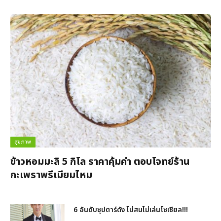
สุขภาพ
ข้าวหอมมะลิ 5 กิโล ราคาคุ้มค่า ตอบโจทย์ร้าน
กะเพราพรีเมียมไหม
6 อันดับซุปตาร์ดัง ไม่สนไม่เล่นโซเชียล!!!