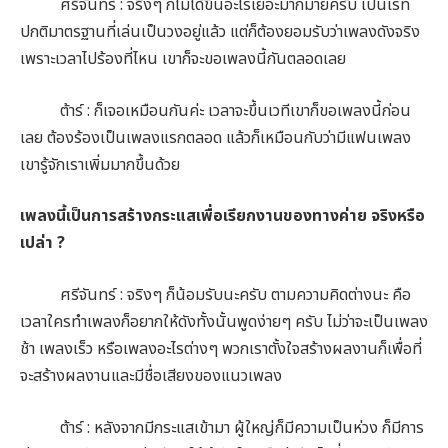
ศรีจันทร์ : จริงๆ ก็ไม่ได้ขึ้นอะไรเยอะมากมายครับ เป็นเรท
ปกติมาตรฐานที่เล่นเป็นวงอยู่แล้ว แต่ก็ต้องยอมรับว่าเพลงดังจริง
เพราะเวลาไปร้องที่ไหน เขาก็จะขอเพลงนี้กันตลอดเลย
ต้าร์ : ก็เจอเหมือนกันค่ะ เวลาจะขึ้นเวทีเขาก็ขอเพลงนี้ก่อน
เลย ต้องร้องเป็นเพลงแรกตลอด แล้วก็เหมือนกับว่ามีแฟนเพลง
เขารู้จักเราเพิ่มมากขึ้นด้วย
เพลงนี้เป็นการสร้างกระแสเพื่อเรียกงานของทางค่าย จริงหรือ
เปล่า ?
ศรีจันทร์ : จริงๆ ก็น้อมรับนะครับ ตามความคิดต่างนะ คือ
เวลาใครทำเพลงก็อยากให้ดังทั้งนั้นพูดง่ายๆ ครับ ไม่ว่าจะเป็นเพลง
ช้า เพลงเร็ว หรือเพลงอะไรต่างๆ พวกเราตั้งใจสร้างผลงานก็เพื่อที่
จะสร้างผลงานและมีชื่อเสียงของแนวเพลง
ต้าร์ : หลังจากมีกระแสเข้ามา ผู้ใหญ่ก็มีความเป็นห่วง ก็มีการ