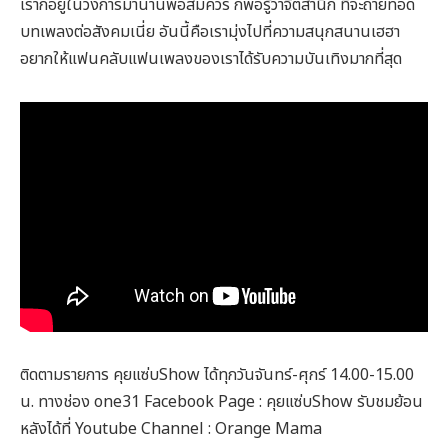
เราก็อยู่ในวงการมานานพอสมควร ก็พอรู้ว่าจิตสำนึก ที่จะถ่ายทอด
บทเพลงต่อสังคมเนี่ย อันนี้คือเรามุ่งไปที่ความสนุกสนานเฮฮา
อยากให้แฟนคลับแฟนเพลงของเราได้รับความบันเทิงมากที่สุด
ติดตามรายการ คุยแซ่บShow ได้ทุกวันจันทร์-ศุกร์ 14.00-15.00
น. ทางช่อง one31 Facebook Page : คุยแซ่บShow รับชมย้อน
หลังได้ที่ Youtube Channel : Orange Mama