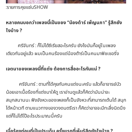
:รายการคุยแซ่บSHOW
หลายคนบอกว่าเพลงนี้เป็นของ “น้องต้าร์ เพ็ญนภา” รู้สึกยัง
ไงบ้าง ?
ศรีจันทร์ : ก็ไม่ได้ซีเรียสอะไรครับ ยังไงมันก็อยู่ในเพลง
เดียวกันอยู่แล้ว ผมเป็นคนร้องแต่น้องต้าร์เป็นคนมาฟิชเชอริ่ง
เจตนาของเพลงนี้ที่แต่ง ต้องการสื่ออะไรกันแน่ ?
ศรีจันทร์ : ตามที่ได้คุยกับคนแต่งนะครับ แล้วก็อาจารย์บัว
น้อยเอาเนื้อร้องที่แต่งมาให้ดู เราอ่านดูแล้วก็คิดว่ามันน่าจะ
สนุกสนานนะ ฟังจังหวะของเพลงก็เป็นจังหวะที่สามารถเต้นได้ สนุก
ได้หน้าเวที ตามแนวทางของวงดนตรีเรา ก็คิดว่าอาจจะมีทะลึ่งนิดนึง
แต่ก็ไม่ได้โป๊อะไรประมาณนี้ครับ
เนื้อร้องท่อนที่เป็นประเด็น ครั้งแรกที่เห็นรู้สึกยังไงบ้าง ?