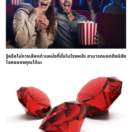
รู้หรือไม่การเลือกตำแหน่งที่นั่งในโรงหนัง สามารถบอกถึงนิสัย
ใจคอของคุณได้นะ