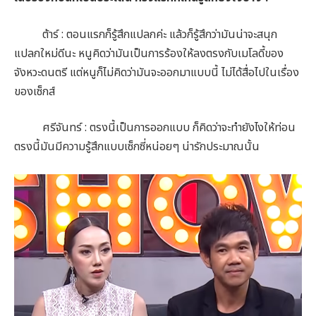
ต้าร์ : ตอนแรกก็รู้สึกแปลกค่ะ แล้วก็รู้สึกว่ามันน่าจะสนุก
แปลกใหม่ดีนะ หนูคิดว่ามันเป็นการร้องให้ลงตรงกับเมโลดี้ของ
จังหวะดนตรี แต่หนูก็ไม่คิดว่ามันจะออกมาแบบนี้ ไม่ได้สื่อไปในเรื่อง
ของเซ็กส์
ศรีจันทร์ : ตรงนี้เป็นการออกแบบ ก็คิดว่าจะทำยังไงให้ท่อน
ตรงนี้มันมีความรู้สึกแบบเซ็กซี่หน่อยๆ น่ารักประมาณนั้น