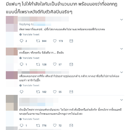
มีแฟนๆ ไปให้กำลังใจกันเป็นจำนวนมาก พร้อมมองว่าที่ออกกฎ
แบบนี้ก็เพราะหวังดีกับตัวศิลปินจริงๆ