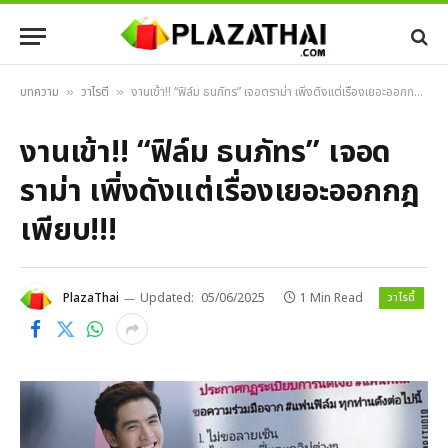
บทความ
วาไรตี้
งานเข้า!! “ฟิล์ม ธนภัทร” เจอดราม่า เพิ่งดังแต่เรื่องเยอะออกกฎเพียบ!!!
»
»
งานเข้า!! “ฟิล์ม ธนภัทร” เจอด
ราม่า เพิ่งดังแต่เรื่องเยอะออกกฎ
เพียบ!!!
วาไรตี้
PlazaThai
Updated:
05/06/2025
1 Min Read