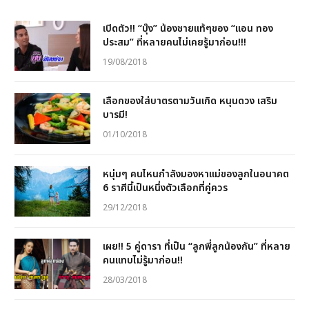
เปิดตัว!! “บุ๊ง” น้องชายแท้ๆของ “แอน ทอง
ประสม” ที่หลายคนไม่เคยรู้มาก่อน!!!
19/08/2018
เลือกของใส่บาตรตามวันเกิด หนุนดวง เสริม
บารมี!
01/10/2018
หนุ่มๆ คนไหนกำลังมองหาแม่ของลูกในอนาคต
6 ราศีนี้เป็นหนึ่งตัวเลือกที่คู่ควร
29/12/2018
เผย!! 5 คู่ดารา ที่เป็น “ลูกพี่ลูกน้องกัน” ที่หลาย
คนแทบไม่รู้มาก่อน!!
28/03/2018