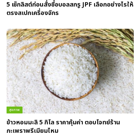
5 เช็กลิสต์ก่อนสั่งซื้อบอลสกรู JPF เลือกอย่างไรให้
ตรงสเปกเครื่องจักร
สุขภาพ
ข้าวหอมมะลิ 5 กิโล ราคาคุ้มค่า ตอบโจทย์ร้าน
กะเพราพรีเมียมไหม