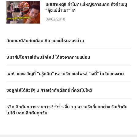
เผยสาเหตุ!! ทำไม? แม่หญิงการะเกด ถึงทำเมนู
“กุ้งแม่น้ำเผา” !?
09/03/2018
ลักษณะนิสัยกับเดือนเกิด แม่แค่ไหนลองอ่าน
3 ราศีมีโอกาสได้พบรักใหม่ ได้ลงจากคานแน่อน
เผย!! ของขวัญที่ “บรู๊คลิน” หลานรัก เซอไพรส์ “เจนี่” ในวันแต่งงาน
ขอลูกให้ได้ชัวร์ๆ 3 ศาลเจ้าศักดิ์สิทธิ์ ที่ควรไปไหว้
หวิดเลิกกันกลางรายการ!! จ๊ะจ๋า-จิ๊บ วสุ ความรักที่แตกต่าง รับเข้ากัน
ไม่ได้ บอกเลิกกันทุกวัน