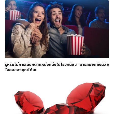
รู้หรือไม่การเลือกตำแหน่งที่นั่งในโรงหนัง สามารถบอกถึงนิสัย
ใจคอของคุณได้นะ