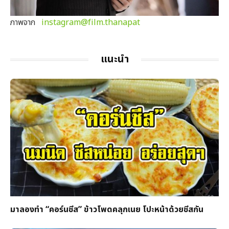
ภาพจาก
instagram@film.thanapat
แนะนำ
มาลองทำ “คอร์นชีส” ข้าวโพดคลุกเนย โปะหน้าด้วยชีสกัน