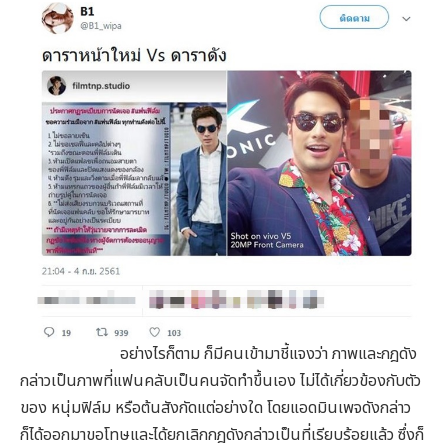
อย่างไรก็ตาม ก็มีคนเข้ามาชี้แจงว่า ภาพและกฎดัง
กล่าวเป็นภาพที่แฟนคลับเป็นคนจัดทำขึ้นเอง ไม่ได้เกี่ยวข้องกับตัว
ของ หนุ่มฟิล์ม หรือต้นสังกัดแต่อย่างใด โดยแอดมินเพจดังกล่าว
ก็ได้ออกมาขอโทษและได้ยกเลิกกฎดังกล่าวเป็นที่เรียบร้อยแล้ว ซึ่งก็