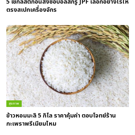
5 เช็กลิสต์ก่อนสั่งซื้อบอลสกรู JPF เลือกอย่างไรให้
ตรงสเปกเครื่องจักร
สุขภาพ
ข้าวหอมมะลิ 5 กิโล ราคาคุ้มค่า ตอบโจทย์ร้าน
กะเพราพรีเมียมไหม