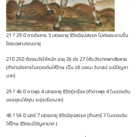
21 ? 29 ปี ดาวอังคาร 3 เสวยอายุ ชีวิตมีอุปสรรค ไม่ค่อยจะราบรื่น
โดยเฉพาะตอนอายุ
21ปี 25ปี ต้องระวังให้หนัก อายุ 26 ต่อ 27 ให้ระวังปากพาเสียหาย
(ถ้าดาวอังคารในดวงเดิมให้โทษ เป็น อริ มรณะ วินาสน์ จะมีปัญหา
มาก)
29 ? 46 ปี ดาวพุธ 4 เสวยอายุ ชีวิตรุ่งเรือง (ถ้าดาวพุธ 4 ในดวงเดิม
ของคุณให้คุณ จะรุ่งเรืองมาก)
46 ? 56 ปี เสาร์ 7 เสวยอายุ ชีวิตมีอุปสรรค (ถ้าเสาร์ 7 ในดวงเดิม
ให้โทษ ชีวิตจะมีปัญหามาก )