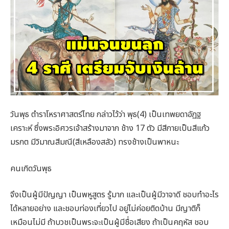
วันพุธ ตำราโหราศาสตร์ไทย กล่าวไว้ว่า พุธ(4) เป็นเทพยดาอัฏฐ
เคราะห์ ซึ่งพระอิศวรเจ้าสร้างมาจาก ช้าง 17 ตัว มีสีกายเป็นสีแก้ว
มรกต มีวิมาณสีมณี(สีเหลืองสลัว) ทรงช้างเป็นพาหนะ
คนเกิดวันพุธ
จึงเป็นผู้มีปัญญา เป็นพหูสูตร รู้มาก และเป็นผู้มีวาจาดี ชอบทำอะไร
ได้หลายอย่าง และชอบท่องเที่ยวไป อยู่ไม่ค่อยติดบ้าน มีญาติก็
เหมือนไม่มี ถ้าบวชเป็นพระจะเป็นผู้มีชื่อเสียง ถ้าเป็นคฤหัส ชอบ