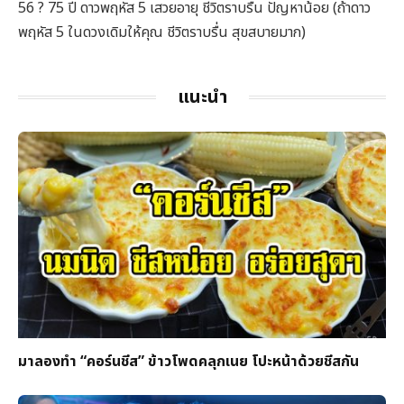
56 ? 75 ปี ดาวพฤหัส 5 เสวยอายุ ชีวิตราบรื่น ปัญหาน้อย (ถ้าดาว
พฤหัส 5 ในดวงเดิมให้คุณ ชีวิตราบรื่น สุขสบายมาก)
แนะนำ
มาลองทำ “คอร์นชีส” ข้าวโพดคลุกเนย โปะหน้าด้วยชีสกัน