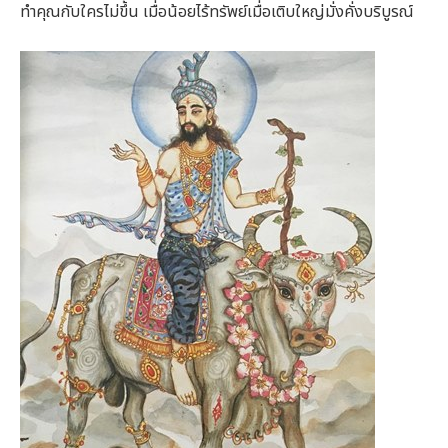
ทำคุณกับใครไม่ขึ้น เมื่อน้อยไร้ทรัพย์เมื่อเติบใหญ่มั่งคั่งบริบูรณ์