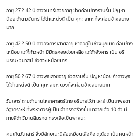
อายุ 27 ? 42 ปี ดาวจันทร์เสวยอายุ ชีวิตค่อนข้างราบรื่น ปัญหา
น้อย ถ้าดาวจันทร์ ได้ตำแหน่งดี เป็น ศุภะ ลาภะ ก็จะค่อนข้างสบาย
มาก
อายุ 42 ? 50 ปี ดาวอังคารเสวยอายุ ชีวิตอยู่ในช่วงบุกเบิก ค่อนข้าง
เหนื่อย แต่ก็ก้าวหน้า มีมิตรคอยช่วยเหลือ แต่ถ้าอังคาร เป็น อริ
มรณะ วินาสน์ ชีวิตจะเหนื่อยมาก
อายุ 50 ? 67 ปี ดาวพุธเสวยอายุ ชีวิตราบรื่น ปัญหาน้อย ถ้าดาวพุธ
ได้ตำแหน่งดี เป็น ศุภะ ลาภะ ดวงก็จะค่อนข้างสบายมาก
วันเสาร์ ตามตำนานโหราศาสตร์ไทย อธิบายไว้ว่า เสาร์ เป็นเทพยดา
อัฐเคราะห์ ที่พระอิศวรผู้เป็นเจ้าทรงสร้างขึ้นมาจากเสือ 10 ตัว มี
กายสีดำ วิมานสีมรกต ทรงเสือเป็นพาหนะ
คนเกิดวันเสาร์ จึงมีลักษณะนิสัยเหมือนเสือคือ ดุเดือด เป็นคนหน้า