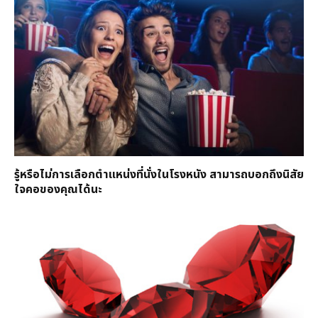
รู้หรือไม่การเลือกตำแหน่งที่นั่งในโรงหนัง สามารถบอกถึงนิสัย
ใจคอของคุณได้นะ