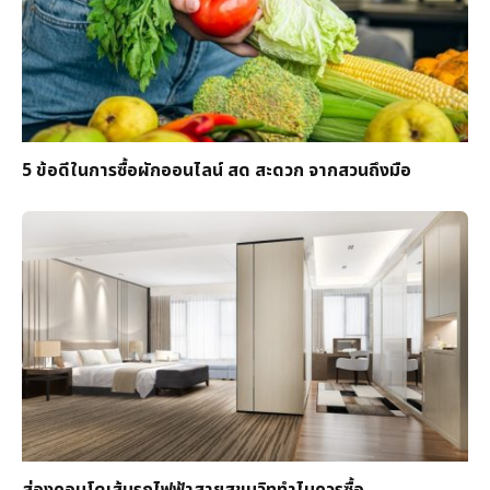
5 ข้อดีในการซื้อผักออนไลน์ สด สะดวก จากสวนถึงมือ