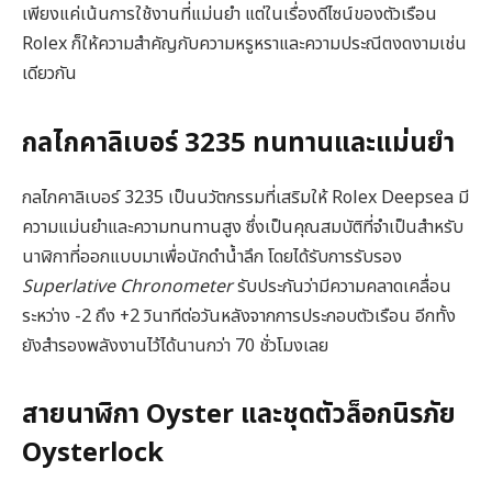
เพียงแค่เน้นการใช้งานที่แม่นยำ แต่ในเรื่องดีไซน์ของตัวเรือน
Rolex ก็ให้ความสำคัญกับความหรูหราและความประณีตงดงามเช่น
เดียวกัน
กลไกคาลิเบอร์ 3235 ทนทานและแม่นยำ
กลไกคาลิเบอร์ 3235 เป็นนวัตกรรมที่เสริมให้ Rolex Deepsea มี
ความแม่นยำและความทนทานสูง ซึ่งเป็นคุณสมบัติที่จำเป็นสำหรับ
นาฬิกาที่ออกแบบมาเพื่อนักดำน้ำลึก โดยได้รับการรับรอง
Superlative Chronometer
รับประกันว่ามีความคลาดเคลื่อน
ระหว่าง -2 ถึง +2 วินาทีต่อวันหลังจากการประกอบตัวเรือน อีกทั้ง
ยังสำรองพลังงานไว้ได้นานกว่า 70 ชั่วโมงเลย
สายนาฬิกา Oyster และชุดตัวล็อกนิรภัย
Oysterlock