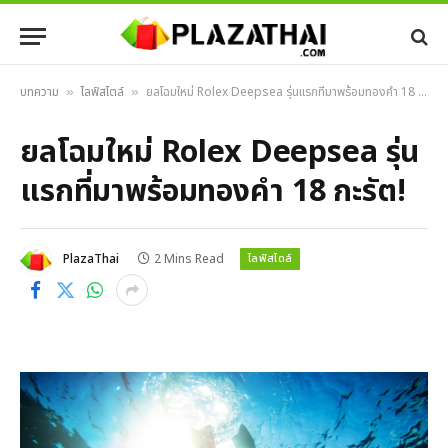
บทความ
ไลฟ์สไตล์
ยลโฉมใหม่ Rolex Deepsea รุ่นแรกที่มาพร้อมทองคำ 18 กะรัต!
»
»
ยลโฉมใหม่ Rolex Deepsea รุ่น
แรกที่มาพร้อมทองคำ 18 กะรัต!
ไลฟ์สไตล์
PlazaThai
2 Mins Read