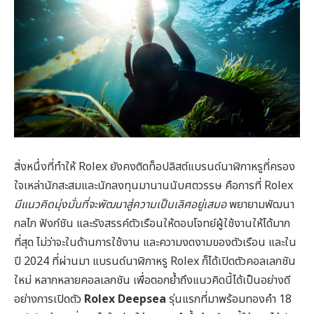
สิ่งหนึ่งที่ทำให้ Rolex ยังคงติดท็อปลิสต์แบรนด์นาฬิกาหรูที่ครอง
ใจเหล่านักสะสมและนักลงทุนมานานนับศตวรรษ คือการที่ Rolex
มีแนวคิดมุ่งมั่นที่จะพัฒนาสู่ความเป็นเลิศอยู่เสมอ
พยายามพัฒนา
กลไก ฟังก์ชัน และรังสรรค์ตัวเรือนให้ตอบโจทย์ผู้ใช้งานให้ได้มาก
ที่สุด ไม่ว่าจะในด้านการใช้งาน และความงดงามของตัวเรือน และใน
ปี 2024 ที่ผ่านมา แบรนด์นาฬิกาหรู Rolex ก็ได้เปิดตัวคอลเลกชัน
ใหม่ หลากหลายคอลเลกชัน เพื่อตอกย้ำถึงแนวคิดนี้ได้เป็นอย่างดี
อย่างการเปิดตัว
Rolex Deepsea
รุ่นแรกที่มาพร้อมทองคำ 18