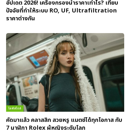
อัปเดต 2026! เครื่องกรองน้ำราคาเท่าไร? เทียบ
ปัจจัยที่ทำให้ระบบ RO, UF, Ultrafiltration
ราคาต่างกัน
ไลฟ์สไตล์
คัดมาแล้ว คลาสสิก สวยหรู แมตช์ได้ทุกโอกาส กับ
7 นาฬิกา Rolex ผู้หญิงระดับโลก