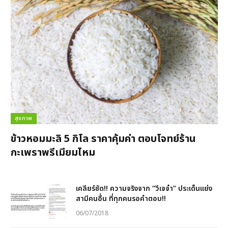
สุขภาพ
ข้าวหอมมะลิ 5 กิโล ราคาคุ้มค่า ตอบโจทย์ร้าน
กะเพราพรีเมียมไหม
เคลียร์ชัด!! ความจริงจาก “วีเจจ๋า” ประเด็นแย่ง
สามีคนอื่น ที่ทุกคนรอคำตอบ!!
06/07/2018