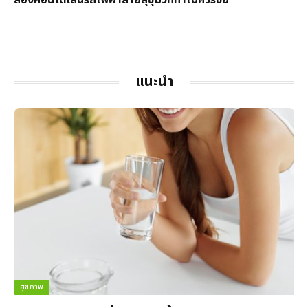
ส่องคอนโดเส้นรถไฟฟ้าสายสุขุมวิททำไมควรซื้อ
แนะนำ
สุขภาพ