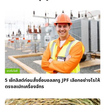
เทคโนโลยี
5 เช็กลิสต์ก่อนสั่งซื้อบอลสกรู JPF เลือกอย่างไรให้
ตรงสเปกเครื่องจักร