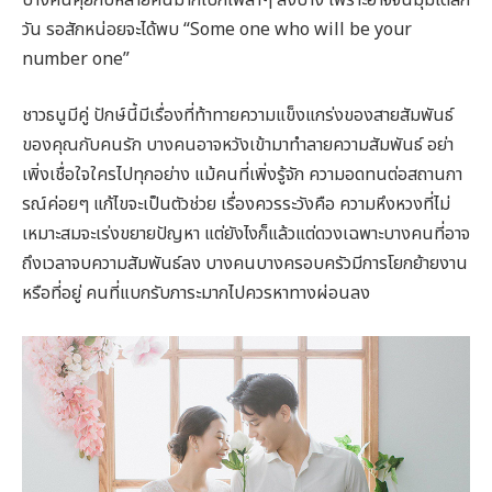
วัน รอสักหน่อยจะได้พบ “Some one who will be your
number one”
ชาวธนูมีคู่ ปักษ์นี้มีเรื่องที่ท้าทายความแข็งแกร่งของสายสัมพันธ์
ของคุณกับคนรัก บางคนอาจหวังเข้ามาทำลายความสัมพันธ์ อย่า
เพิ่งเชื่อใจใครไปทุกอย่าง แม้คนที่เพิ่งรู้จัก ความอดทนต่อสถานกา
รณ์ค่อยๆ แก้ไขจะเป็นตัวช่วย เรื่องควรระวังคือ ความหึงหวงที่ไม่
เหมาะสมจะเร่งขยายปัญหา แต่ยังไงก็แล้วแต่ดวงเฉพาะบางคนที่อาจ
ถึงเวลาจบความสัมพันธ์ลง บางคนบางครอบครัวมีการโยกย้ายงาน
หรือที่อยู่ คนที่แบกรับภาระมากไปควรหาทางผ่อนลง