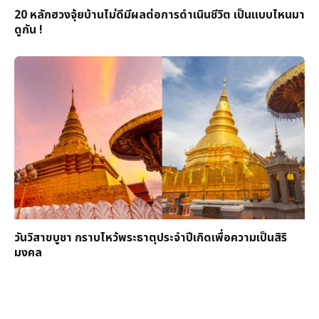
20 หลักฮวงจุ้ยบ้านไม่ดีมีผลต่อการดำเนินชีวิต เป็นแบบไหนมา
ดูกัน !
วันวิสาขบูชา กราบไหว้พระธาตุประจำปีเกิดเพื่อความเป็นสิริ
มงคล