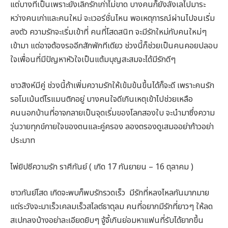
แต่บางทีเป็นเพราะยังเลิกรักเก่าไม่ขาด บางคนก็ยังลังเลไปมาระ
หว่างคนเก่าและคนใหม่ จะเวอร์ชั่นไหน พอเหตุการณ์ผ่านไปจนเริ่ม
ลงตัว ความรักจะเริ่มเข้าที่ คนที่โสดสนิท จะมีรักใหม่กับคนใหม่ๆ
เข้ามา แต่อาจต้องรออีกสักพักทีเดียว ช่วงนี้ก็ช่วยเป็นคนคอยปลอบ
ใจเพื่อนที่มีปัญหาหัวใจเป็นแต้มบุญสะสมจะได้มีรักดีๆ
ชาวสิงห์มีคู่ ช่วงนี้ถ้าเพิ่มความรักให้เข้มข้นขึ้นได้ก็จะดี เพราะคนรัก
รอโมเม้นต์โรแมนติกอยู่ บางคนใจดีเกินเหตุเข้าไปช่วยเหลือ
คนนอกบ้านที่อาจกลายเป็นจุดเริ่มของโลกสองใบ จะนำมาซึ่งความ
วุ่นวายทุกข์กายใจของตนและคู่ครอง ลองตรองดูเสมออย่าก้าวอย่า
ประมาท
ไพ่ยิปซีความรัก ราศีกันย์ ( เกิด 17 กันยายน – 16 ตุลาคม )
ชาวกันย์โสด เกิดจะพบก็พบรักรวดเร็ว มีรักที่หลงไหลกันมากมาย
แต่ระวังจะมาเร็วเคลมเร็วสไลต์ธาตุลม คนที่อยากมีรักที่ยาวๆ ให้ลด
สเปกลงบ้างอย่าละเอียดยิบๆ จู้จี้เกินย่อมหาแฟนที่รับได้ยากขึ้น