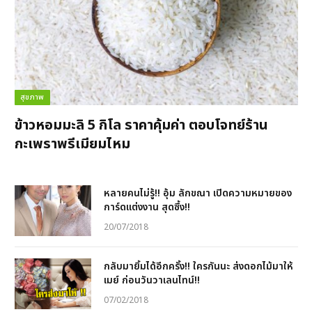
สุขภาพ
ข้าวหอมมะลิ 5 กิโล ราคาคุ้มค่า ตอบโจทย์ร้าน
กะเพราพรีเมียมไหม
หลายคนไม่รู้!! อุ้ม ลักขณา เปิดความหมายของ
การ์ดแต่งงาน สุดซึ้ง!!
20/07/2018
กลับมายิ้มได้อีกครั้ง!! ใครกันนะ ส่งดอกไม้มาให้
เมย์ ก่อนวันวาเลนไทน์!!
07/02/2018