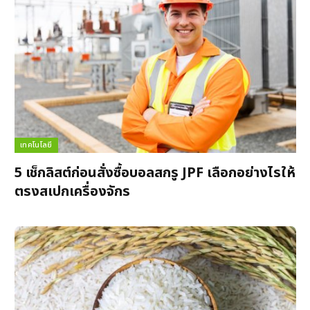
เทคโนโลยี
5 เช็กลิสต์ก่อนสั่งซื้อบอลสกรู JPF เลือกอย่างไรให้
ตรงสเปกเครื่องจักร