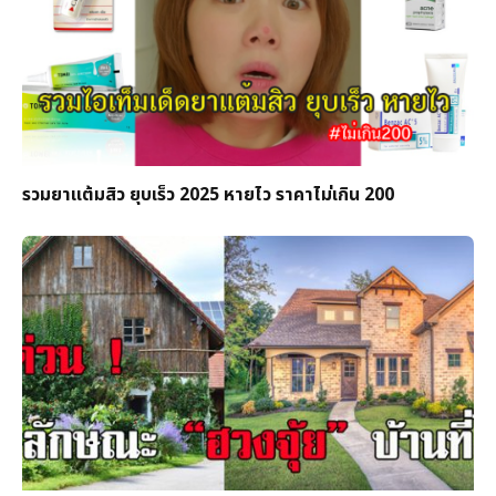
รวมยาแต้มสิว ยุบเร็ว 2025 หายไว ราคาไม่เกิน 200