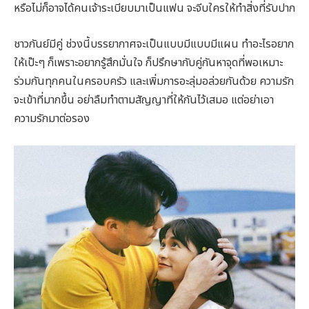
หรือไม่ก็อาจได้คนเจ้าระเบียบมาเป็นแฟน จะจีบใครให้ทำสิ่งที่รับปาก
ชาวกันย์มีคู่ ช่วงนี้บรรยากาศจะเป็นแบบมีแบบมีแผน ทำอะไรอยาก
ให้เป๊ะๆ ก็เพราะอยากรู้สึกมั่นใจ ก็ปรึกษากับคู่กันหาจุดที่พอเหมาะ
ร่วมกันทุกคนในครอบครัว และเพิ่มการอะลุ่มอล่วยกันด้วย ความรัก
จะเข้าที่มากขึ้น อย่าลืมทำตามสัญญาที่ให้กันไว้เสมอ แต่อย่าเอา
ความรักมาต่อรอง