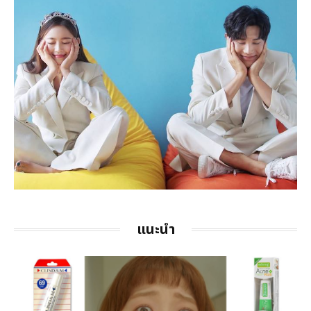
แนะนำ