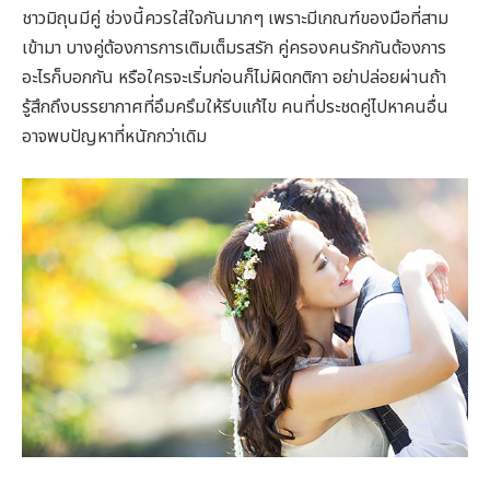
ชาวมิถุนมีคู่ ช่วงนี้ควรใส่ใจกันมากๆ เพราะมีเกณฑ์ของมือที่สาม
เข้ามา บางคู่ต้องการการเติมเต็มรสรัก คู่ครองคนรักกันต้องการ
อะไรก็บอกกัน หรือใครจะเริ่มก่อนก็ไม่ผิดกติกา อย่าปล่อยผ่านถ้า
รู้สึกถึงบรรยากาศที่อึมครึมให้รีบแก้ไข คนที่ประชดคู่ไปหาคนอื่น
อาจพบปัญหาที่หนักกว่าเดิม