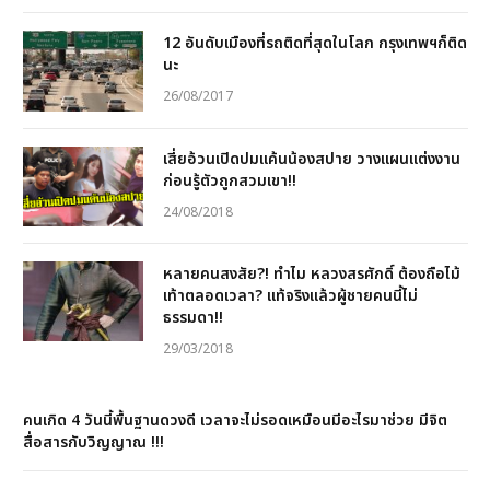
12 อันดับเมืองที่รถติดที่สุดในโลก กรุงเทพฯก็ติด
นะ
26/08/2017
เสี่ยอ้วนเปิดปมแค้นน้องสปาย วางแผนแต่งงาน
ก่อนรู้ตัวถูกสวมเขา!!
24/08/2018
หลายคนสงสัย?! ทำไม หลวงสรศักดิ์ ต้องถือไม้
เท้าตลอดเวลา? แท้จริงแล้วผู้ชายคนนี้ไม่
ธรรมดา!!
29/03/2018
คนเกิด 4 วันนี้พื้นฐานดวงดี เวลาจะไม่รอดเหมือนมีอะไรมาช่วย มีจิต
สื่อสารกับวิญญาณ !!!