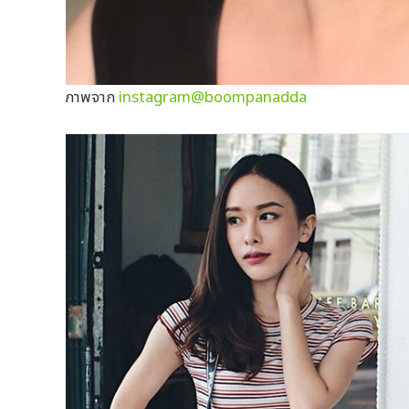
ภาพจาก
instagram@boompanadda