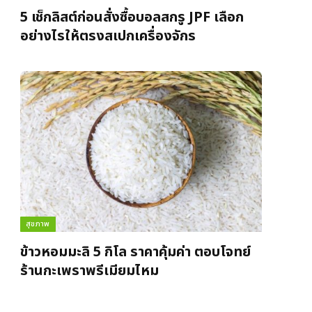
5 เช็กลิสต์ก่อนสั่งซื้อบอลสกรู JPF เลือก
อย่างไรให้ตรงสเปกเครื่องจักร
สุขภาพ
ข้าวหอมมะลิ 5 กิโล ราคาคุ้มค่า ตอบโจทย์
ร้านกะเพราพรีเมียมไหม