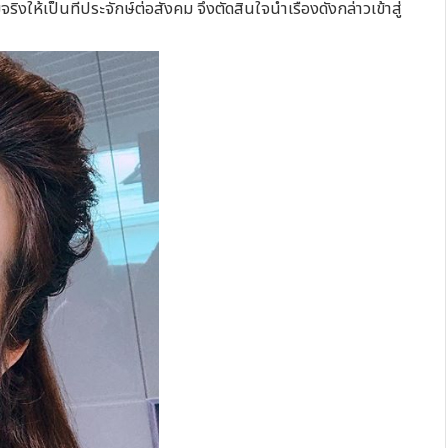
ิงให้เป็นที่ประจักษ์ต่อสังคม จึงตัดสินใจนำเรื่องดังกล่าวเข้าสู่