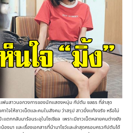
นอกวงการของนักแสดงหนุ่ม กัปตัน ชลธร ที่ล่าสุด
คาใจให้ชาวเน็ตและคนในสังคม ว่าสรุป สาวมิ้งแท้งจริง หรือไม่
โป๊ะแตกกลับมาร้อนระอุในโซเชียล เพราะมีชาวเน็ตหลายคนต่างยัง
งรุ่นน้องมา และเรื่องเอกสารที่นำมาโชว์และล่าสุดครอบครวกัปตันได้