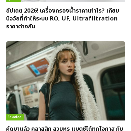
อัปเดต 2026! เครื่องกรองน้ำราคาเท่าไร? เทียบ
ปัจจัยที่ทำให้ระบบ RO, UF, Ultrafiltration
ราคาต่างกัน
ไลฟ์สไตล์
คัดมาแล้ว คลาสสิก สวยหรู แมตช์ได้ทุกโอกาส กับ