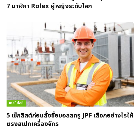
7 นาฬิกา Rolex ผู้หญิงระดับโลก
เทคโนโลยี
5 เช็กลิสต์ก่อนสั่งซื้อบอลสกรู JPF เลือกอย่างไรให้
ตรงสเปกเครื่องจักร