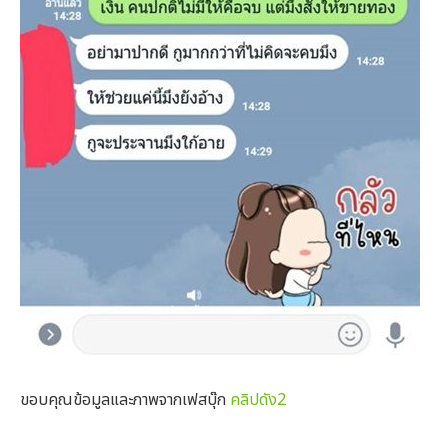
ขอบคุณข้อมูลและภาพจากเฟสบุ๊ก
คลิปดัง2