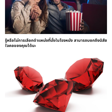
รู้หรือไม่การเลือกตำแหน่งที่นั่งในโรงหนัง สามารถบอกถึงนิสัย
ใจคอของคุณได้นะ