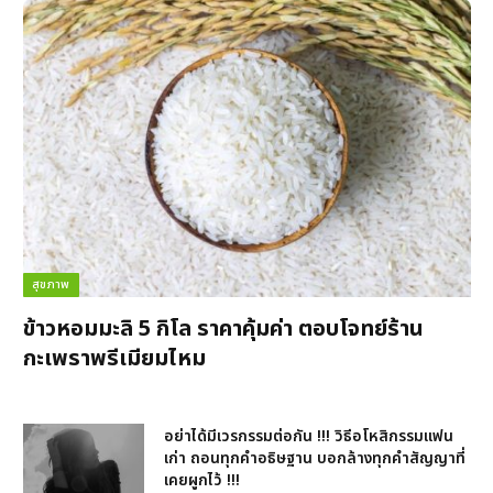
สุขภาพ
ข้าวหอมมะลิ 5 กิโล ราคาคุ้มค่า ตอบโจทย์ร้าน
กะเพราพรีเมียมไหม
อย่าได้มีเวรกรรมต่อกัน !!! วิธีอโหสิกรรมแฟน
เก่า ถอนทุกคำอธิษฐาน บอกล้างทุกคำสัญญาที่
เคยผูกไว้ !!!