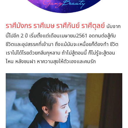
ราศีมังกร ราศีเมษ ราศีกันย์ ราศีตุลย์
นับจาก
นี้ไปอีก 2 ปี เริ่มตั้งแต่เดือนเมษายน2561 อดทนต่อสู้กับ
ชีวิตและอุปสรรคที่เข้ามา ถึงแม้มันจะเหนื่อยก็ต้องทำ ชีวิต
เราไม่ได้โรยด้วยกลีบกุหลาบ ถ้าไม่สู้ตอนนี้ ก็ไม่รู้จะสู้ตอน
ไหน หลังชนฝา หาความสุขให้ตัวเองและคนรัก