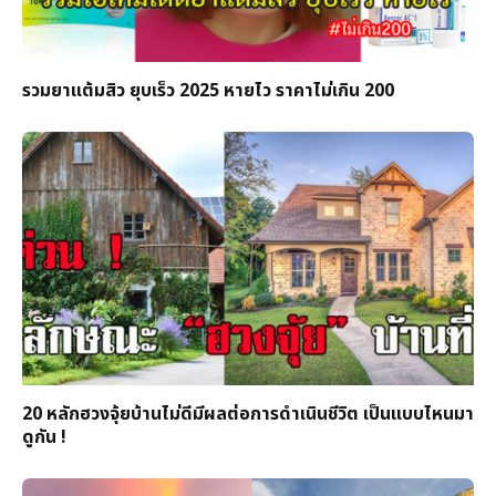
รวมยาแต้มสิว ยุบเร็ว 2025 หายไว ราคาไม่เกิน 200
20 หลักฮวงจุ้ยบ้านไม่ดีมีผลต่อการดำเนินชีวิต เป็นแบบไหนมา
ดูกัน !