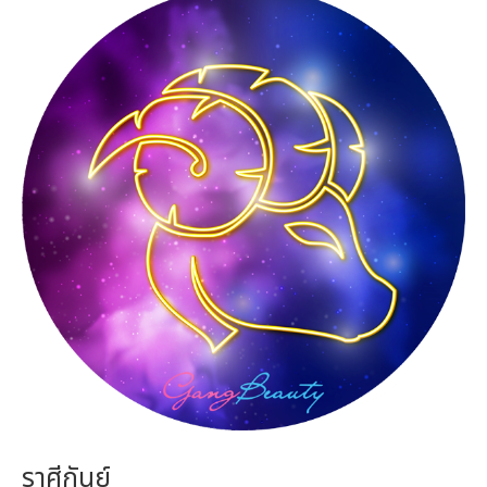
ราศีกันย์