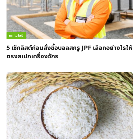
เทคโนโลยี
5 เช็กลิสต์ก่อนสั่งซื้อบอลสกรู JPF เลือกอย่างไรให้
ตรงสเปกเครื่องจักร