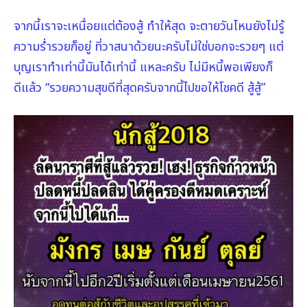
จากนี้เราจะเหนื่อยแต่ต้องสู้ ทำให้สุด จะตายวันไหนยังไม่รู้
ความร่ำรวยก็อยู่ ที่วาสนาด้วยนะครับไม่ใช่บอกจะรวยๆ แต่
บุญเราทำเท่านี้มันได้เท่านี้ แหละครับ ไม่มีหนี้พอเพียงก็
ดีแล้ว
“รวยความสุขดีที่สุดครับจากนี้ไปขอให้โชคดี สู้สู้”