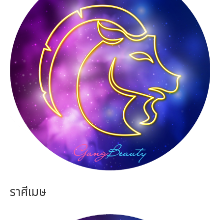
ราศีเมษ