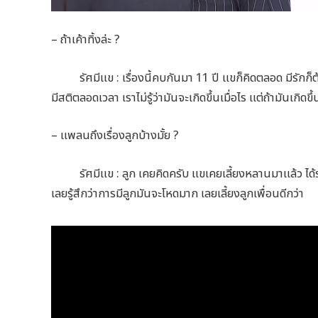
– ถ้าเค้าทิ้งล่ะ ?
รัศมีแข : เรื่องนี้คบกันมา 11 ปี แขก็คิดตลอด มีรักก็ต้องม
มีสติตลอดเวลา เราไม่รู้ว่ามันจะเกิดขึ้นเมื่อไร แต่ถ้ามันเกิดขึ
– แพลนถึงเรื่องลูกบ้างมั้ย ?
รัศมีแข : ลูก เคยคิดครับ แขเคยเลี้ยงหลานมาแล้ว ได้รับ
เลยรู้สึกว่าการมีลูกมันจะโหดมาก เลยเลี้ยงลูกเพื่อนดีกว่า