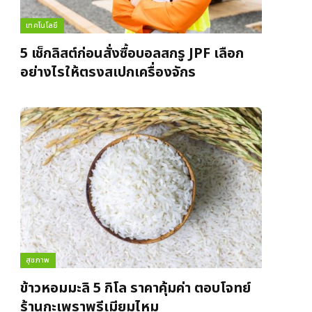
เทคโนโลยี
5 เช็กลิสต์ก่อนสั่งซื้อบอลสกรู JPF เลือก
อย่างไรให้ตรงสเปกเครื่องจักร
สุขภาพ
ข้าวหอมมะลิ 5 กิโล ราคาคุ้มค่า ตอบโจทย์
ร้านกะเพราพรีเมียมไหม