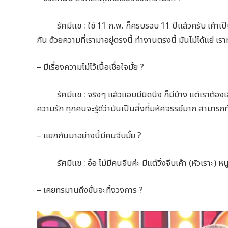
รัศมีแข : ใช่ 11 ก.พ. ก็ครบรอบ 11 ปีแล้วครับ เค้าเป็
กัน ด้วยความที่เรามาอยู่ตรงนี้ ทำงานตรงนี้ มันไม่ได้แย่ เราท
– มีเรื่องความไม่ไว้เนื้อเชื่อใจมั้ย ?
รัศมีแข : จริงๆ แล้วแอบมีนิดนึง ก็มีบ้าง แต่เราต้องเลื
ความรัก ทุกคนจะรู้ดีว่ามันเป็นสิ่งที่มหัศจรรย์มาก สามารถ
– แยกกันมาอย่างนี้มีคนจีบมั้ย ?
รัศมีแข : อ๋อ ไม่มีคนจีบค่ะ มีแต่วิ่งจีบเค้า (หัวเราะ) หนู
– เคยทรมานถึงขั้นจะทิ้งวงการ ?