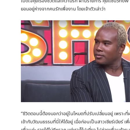
เปิดใจคุยเรื่องชีวิตและความรัก ผ่านรายการ คุยแซ่บShow 
ยอมอยู่ห่างจากคนรักเพื่องาน โดยเจ้าตัวเล่าว่า
“ชีวิตตอนนี้ต้องบอกว่าอยู่ในโหมดที่ปรับเปลี่ยนอยู่ เพราะที่
เข้ากับวัฒนธรรมที่นี่ให้ได้อยู่ เมื่อก่อนเป็นสาวเชียร์เบียร
เพื่อนค่ะ รายได้ไม่ดีหรอก แต่เราก็ไปเที่ยว ไปช่วยเพื่อนด้วย