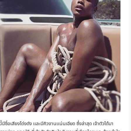
ชื่อเสียงโด่งดัง และมีคิวงานแน่นเอียด ซึ่งล่าสุด เจ้าตัวได้มา