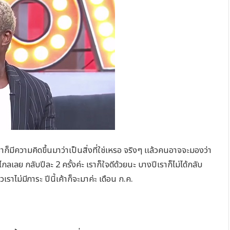
ราก็มีความคิดขึ้นมาว่าเป็นสิ่งที่ใช่เหรอ จริงๆ แล้วคนอาจจะมองว่า
ลเลย กลับปีละ 2 ครั้งค่ะ เราก็ใจดีด้วยนะ บางปีเราก็ไม่ได้กลับ
้วเราไม่มีภาระ ปีนี้เค้าก็จะมาค่ะ เดือน ก.ค.