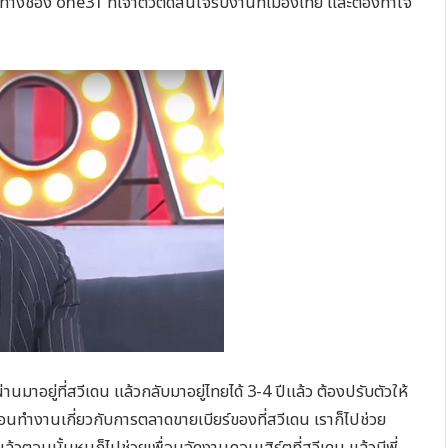
ทางช่อง one31 ที่เจ้าตัวตัดสินใจรับงานที่เมืองไทย และต้องทำใจ
ผ่านมาอยู่ที่สวีเดน แล้วกลับมาอยู่ไทยได้ 3-4 ปีแล้ว ต้องปรับตัวให้
์ เพื่อนทำงานเกี่ยวกับการตลาดขายเบียร์ของที่สวีเดน เราก็ไปช่วย
 แล้วตอนนั้นหนูก็ไปช่วยเพื่อนจัดงานคอนเสิร์ตที่สวีเดน แล้วมีพี่