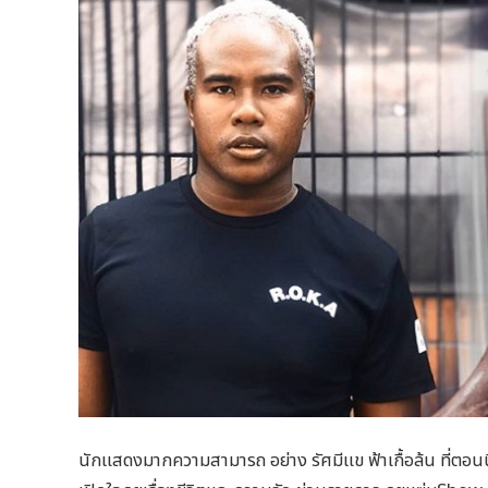
นักแสดงมากความสามารถ อย่าง รัศมีแข ฟ้าเกื้อล้น ที่ตอนนี้มี