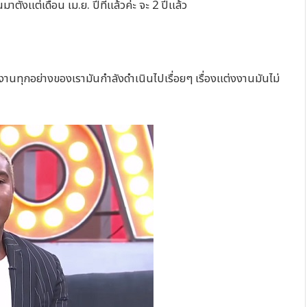
ตั้งแต่เดือน เม.ย. ปีที่แล้วค่ะ จะ 2 ปีแล้ว
านทุกอย่างของเรามันกำลังดำเนินไปเรื่อยๆ เรื่องแต่งงานมันไม่