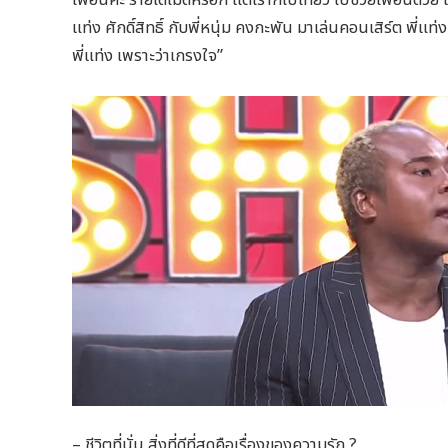
แท่ง ศักดิ์สิทธิ์ กับพี่หนุ่ม คงกะพัน มาเล่นคอนเสิร์ต พี่แท
พี่แท่ง เพราะว่าเกรงใจ”
– ชีวิตที่นั่น สิ่งที่ดีที่สุดคือเรื่องของความรัก ?