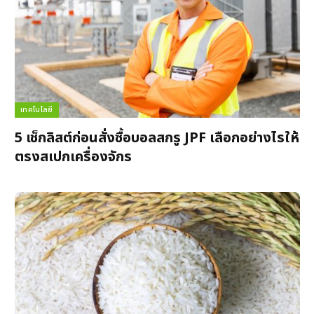
เทคโนโลยี
5 เช็กลิสต์ก่อนสั่งซื้อบอลสกรู JPF เลือกอย่างไรให้
ตรงสเปกเครื่องจักร