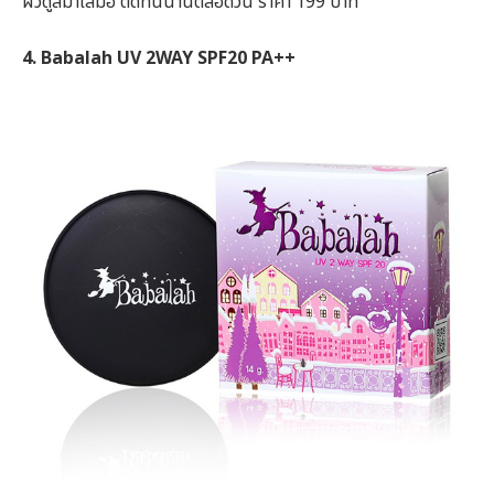
ผิวดูสม่ำเสมอ ติดทนนานตลอดวัน ราคา 199 บาท
4. Babalah UV 2WAY SPF20 PA++