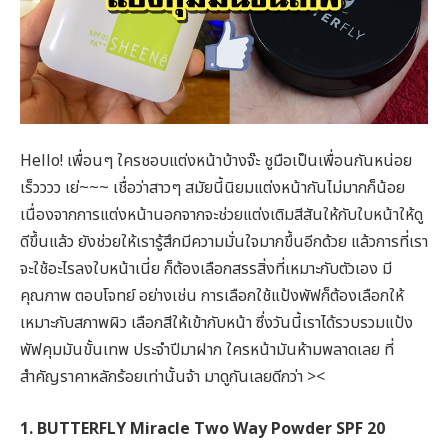
Hello! เพื่อนๆ ใครชอบแต่งหน้าบ้างจ๊ะ ชูมือเป็นเพื่อนกันหน่อย
เร็วววว เย่~~~ เชื่อว่าสาวๆ สมัยนี้นิยมแต่งหน้ากันไม่มากก็น้อย
เนื่องจากการแต่งหน้านอกจากจะช่วยแต่งเติมสีสันให้กับใบหน้าให้ดู
ดีขึ้นแล้ว ยังช่วยให้เรารู้สึกมีความมั่นใจมากขึ้นอีกด้วย แล้วการที่เรา
จะใช้อะไรลงใบหน้าเนี่ย ก็ต้องเลือกสรรสิ่งที่เหมาะกับตัวเอง มี
คุณภาพ ตอบโจทย์ อย่างเช่น การเลือกใช้แป้งพัฟก็ต้องเลือกให้
เหมาะกับสภาพผิว เลือกสีให้เข้ากับหน้า ซึ่งวันนี้เราได้รวบรวมแป้ง
พัฟคุมมันขั้นเทพ ประจำปีมาฝาก ใครหน้ามันห้ามพลาดเลย ที่
สำคัญราคาหลักร้อยเท่านั้นจ้า มาดูกันเลยดีกว่า ><
1. BUTTERFLY Miracle Two Way Powder SPF 20