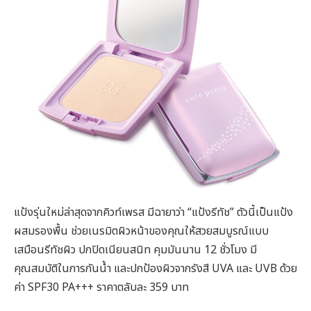
แป้งรุ่นใหม่ล่าสุดจากคิวท์เพรส มีฉายาว่า “แป้งรีทัช” ตัวนี้เป็นแป้ง
ผสมรองพื้น ช่วยเนรมิตผิวหน้าของคุณให้สวยสมบูรณ์แบบ
เสมือนรีทัชผิว ปกปิดเนียนสนิท คุมมันนาน 12 ชั่วโมง มี
คุณสมบัติในการกันน้ำ และปกป้องผิวจากรังสี UVA และ UVB ด้วย
ค่า SPF30 PA+++ ราคาตลับละ 359 บาท