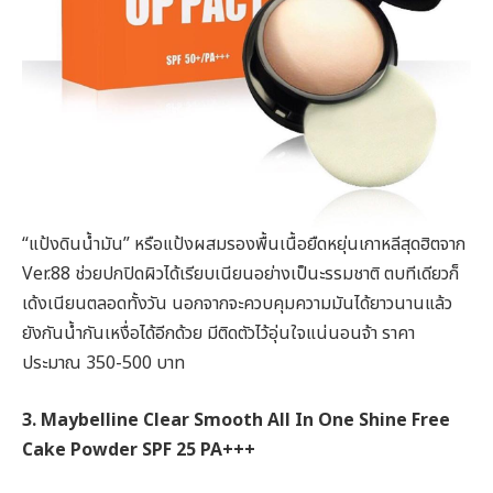
“แป้งดินน้ำมัน” หรือแป้งผสมรองพื้นเนื้อยืดหยุ่นเกาหลีสุดฮิตจาก
Ver.88 ช่วยปกปิดผิวได้เรียบเนียนอย่างเป็นะรรมชาติ ตบทีเดียวก็
เด้งเนียนตลอดทั้งวัน นอกจากจะควบคุมความมันได้ยาวนานแล้ว
ยังกันน้ำกันเหงื่อได้อีกด้วย มีติดตัวไว้อุ่นใจแน่นอนจ้า ราคา
ประมาณ 350-500 บาท
3. Maybelline Clear Smooth All In One Shine Free
Cake Powder SPF 25 PA+++