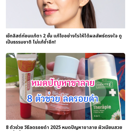
เช็กลิสต์ก่อนแก้ตา 2 ชั้น แก้ไขอย่างไรให้ได้ผลลัพธ์ตรงใจ ดู
เป็นธรรมชาติ ไม่แก้ซ้ำอีก!
8 ตัวช่วย วิธีลดรอยดำ 2025 หมดปัญหาขาลาย ผิวเนียนสวย