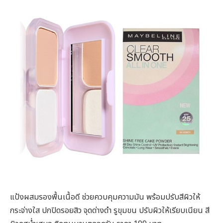
แป้งผสมรองพื้นเนื้อดี ช่วยควบคุมความมัน พร้อมปรับสีผิวให้
กระจ่างใส ปกปิดรอยสิว จุดด่างดำ รูขุมขน ปรับผิวให้เรียบเนียน สี