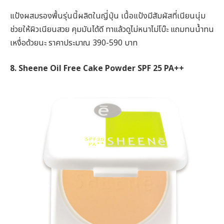
แป้งผสมรองพื้นรุ่นนี้ผลิตในญี่ปุ่น เนื้อแป้งมีสัมผัสที่เนียนนุ่ม
ช่วยให้ผิวเนียนสวย คุมมันได้ดี ทาแล้วดูไม่หนาไม่โบ๊ะ แถมทนน้ำทน
เหงื่อด้วยนะ ราคาประมาณ 390-590 บาท
8. Sheene Oil Free Cake Powder SPF 25 PA++