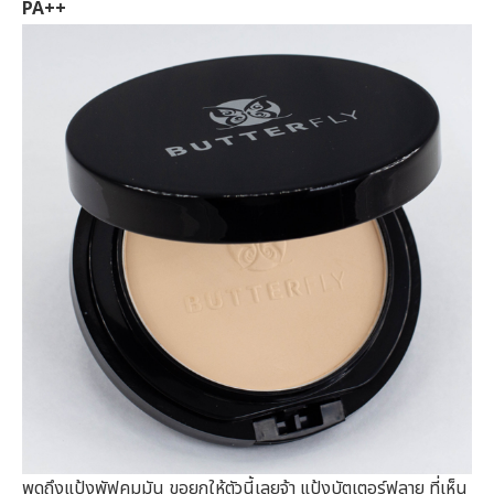
PA++
พูดถึงแป้งพัฟคุมมัน ขอยกให้ตัวนี้เลยจ้า แป้งบัตเตอร์ฟลาย ที่เห็น