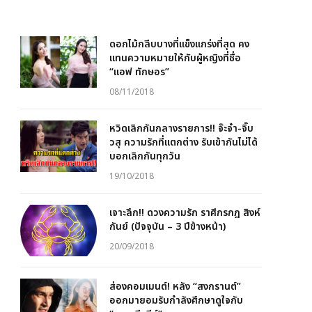
ดอกไม้กลีบบางที่แข็งแกร่งที่สุด คง
แทนความหมายให้กับผู้หญิงที่ชื่อ
“แอฟ ทักษอร”
08/11/2018
หวิดเลิกกันกลางรายการ!! จ๊ะจ๋า-จิ๊บ
วสุ ความรักที่แตกต่าง รับเข้ากันไม่ได้
บอกเลิกกันทุกวัน
19/10/2018
เจาะลึก!! ดวงความรัก ราศีกรกฎ สิงห์
กันย์ (ปัจจุบัน – 3 ปีข้างหน้า)
20/09/2018
ส่องคอมเมนต์! หลัง “สงกรานต์”
ออกมายอมรับกำลังศึกษาดูใจกับ