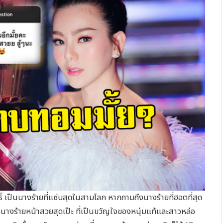
ร้ายที่แซ่บสุดในสามโลก หากถามถึงนางร้ายที่ฮอตที่สุด
” นางร้ายหน้าสวยสุดเป๊ะ ที่เป็นขวัญใจของหนุ่มแท้และสาวหล่อ