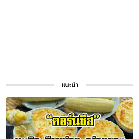
แนะนำ