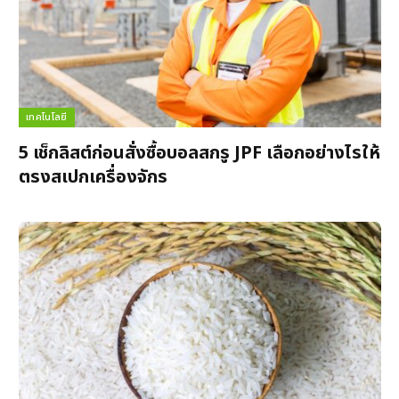
เทคโนโลยี
5 เช็กลิสต์ก่อนสั่งซื้อบอลสกรู JPF เลือกอย่างไรให้
ตรงสเปกเครื่องจักร