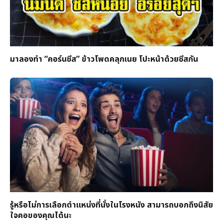
มาลองทำ “คอร์นชีส” ข้าวโพดคลุกเนย โปะหน้าด้วยชีสกัน
รู้หรือไม่การเลือกตำแหน่งที่นั่งในโรงหนัง สามารถบอกถึงนิสัย
ใจคอของคุณได้นะ