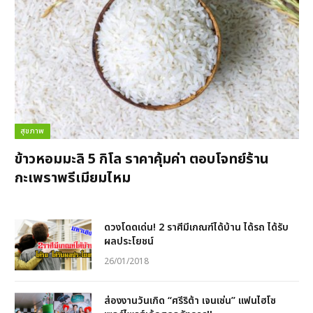
สุขภาพ
ข้าวหอมมะลิ 5 กิโล ราคาคุ้มค่า ตอบโจทย์ร้าน
กะเพราพรีเมียมไหม
ดวงโดดเด่น! 2 ราศีมีเกณฑ์ได้บ้าน ได้รถ ได้รับ
ผลประโยชน์
26/01/2018
ส่องงานวันเกิด “ศรีริต้า เจนเซ่น” แฟนไฮโซ