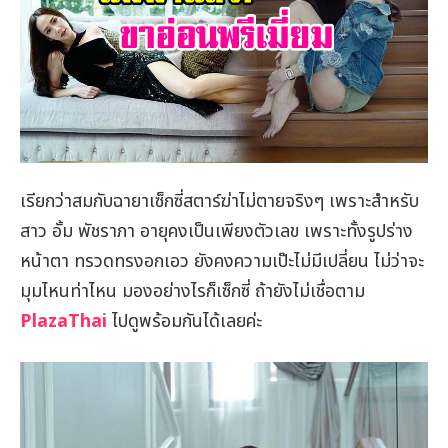
เรียกว่าสมกับฉายาเซ็กซี่สตาร์ฆ่าไม่ตายจริงๆ เพราะสำหรับ
สาว อั้ม พัชราภา อายุคงเป็นเพียงตัวเลข เพราะทั้งรูปร่าง
หน้าตา ทรวดทรงอกเอว ยังคงความเป๊ะไม่มีเปลี่ยน ไม่ว่าจะ
มุมไหนท่าไหน มองอย่างไรก็เซ็กซี่ ถ้ายังไม่เชื่อตาม
PlazaThai
ไปดูพร้อมกันได้เลยค่ะ