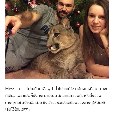
Messi อาจจะไม่เหมือนเสือพูม่าทั่วไป แต่ก็ใช่ว่ามันจะเหมือนแมวซะ
ทีเดียว เพราะมันก็ยังคงความเป็นนักล่าและชอบที่จะกัดสิ่งของ
ต่างๆภายในบ้านอีกด้วย ซึ่งเจ้าของจะจัดเตรียมของต่างๆให้มันกัด
เล่นไว้โดยเฉพาะ