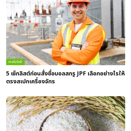
เทคโนโลยี
5 เช็กลิสต์ก่อนสั่งซื้อบอลสกรู JPF เลือกอย่างไรให้
ตรงสเปกเครื่องจักร