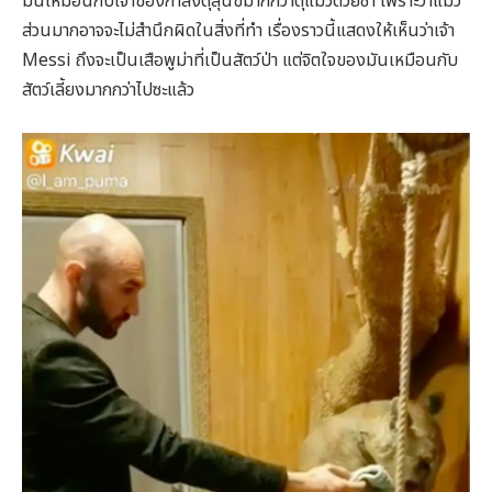
มันเหมือนกับเจ้าของกำลังดุสุนัขมากกว่าดุแมวด้วยซ้ำ เพราะว่าแมว
ส่วนมากอาจจะไม่สำนึกผิดในสิ่งที่ทำ เรื่องราวนี้แสดงให้เห็นว่าเจ้า
Messi ถึงจะเป็นเสือพูม่าที่เป็นสัตว์ป่า แต่จิตใจของมันเหมือนกับ
สัตว์เลี้ยงมากกว่าไปซะแล้ว