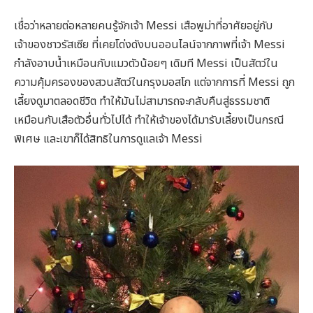
เชื่อว่าหลายต่อหลายคนรู้จักเจ้า Messi เสือพูม่าที่อาศัยอยู่กับ
เจ้าของชาวรัสเซีย ที่เคยโด่งดังบนออนไลน์จากภาพที่เจ้า Messi
กำลังอาบน้ำเหมือนกับแมวตัวน้อยๆ เดิมที Messi เป็นสัตว์ใน
ความคุ้มครองของสวนสัตว์ในกรุงมอสโก แต่จากการที่ Messi ถูก
เลี้ยงดูมาตลอดชีวิต ทำให้มันไม่สามารถจะกลับคืนสู่ธรรมชาติ
เหมือนกับเสือตัวอื่นทั่วไปได้ ทำให้เจ้าของได้มารับเลี้ยงเป็นกรณี
พิเศษ และเขาก็ได้สิทธิในการดูแลเจ้า Messi