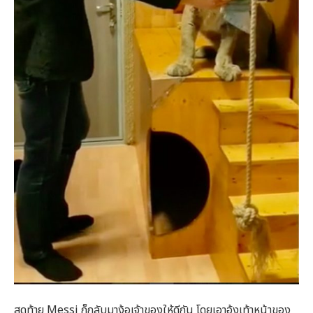
สุดท้าย Messi ก็กลับมาง้อเจ้าของให้ดีกัน โดยเอาอุ้งเท้าหน้าของ