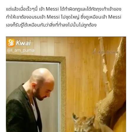
แต่แล้วเมื่อเร็วๆนี้ เจ้า Messi ได้ทำผิดกฎและได้กัดถุงเท้าเจ้าของ
ทำให้เขาต้องอบรมเจ้า Messi ไปชุดใหญ่ ซึ่งดูเหมือนเจ้า Messi
เองก็รับรู้ได้เหมือนกันว่าสิ่งที่ทำลงไปนั้นไม่ถูกต้อง