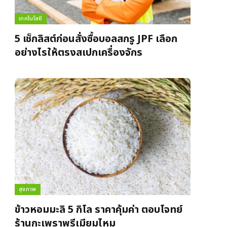
เทคโนโลยี
5 เช็กลิสต์ก่อนสั่งซื้อบอลสกรู JPF เลือก
อย่างไรให้ตรงสเปกเครื่องจักร
สุขภาพ
ข้าวหอมมะลิ 5 กิโล ราคาคุ้มค่า ตอบโจทย์
ร้านกะเพราพรีเมียมไหม