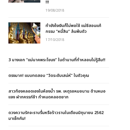
!!!
19/08/2018
ทำยังไงเงินก็ไม่พอใช้ แม่ชีสอนแก้
กรรม “หนี้สิน” ล้นพ้นตัว
17/10/2018
3 นางเอก “แม่นาคพระโขนง” ในตำนานที่ทำหลอนไม่รู้ลืม!!
ตรงมาก! แบบทดสอบ “วัดระดับเสน่ห์” ในตัวคุณ
สาวท้องคลอดเองในห้องน้ำ รพ. เหตุรอหมอนาน ด้านหมอ
แจง ฝากครรภ์ช้า กำหนดคลอดยาก
ดวงความรักจะราบรื่นหรือร้าวรานในเดือนมิถุนายน 2562
มาเช็กกัน!