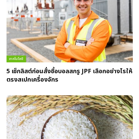
เทคโนโลยี
5 เช็กลิสต์ก่อนสั่งซื้อบอลสกรู JPF เลือกอย่างไรให้
ตรงสเปกเครื่องจักร