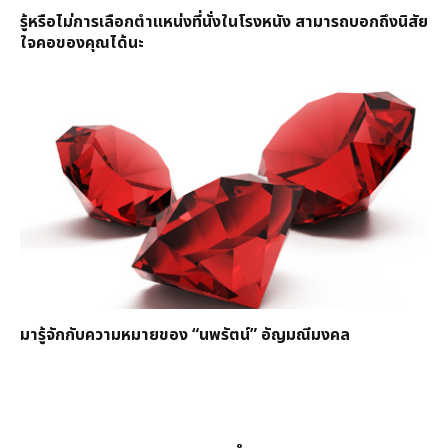
รู้หรือไม่การเลือกตำแหน่งที่นั่งในโรงหนัง สามารถบอกถึงนิสัย
ใจคอของคุณได้นะ
มารู้จักกับความหมายของ “นพรัตน์” อัญมณีมงคล