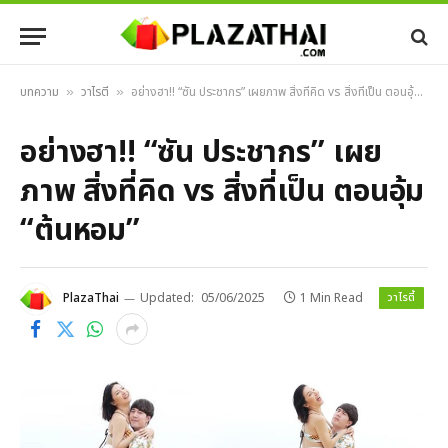
บทความ
วาไรตี้
อย่างฮา!! “ซัน ประชากร” เผยภาพ สิ่งที่คิด vs สิ่งที่เป็น ตอนอุ้ม “ต้นหอม”
»
»
อย่างฮา!! “ซัน ประชากร” เผย
ภาพ สิ่งที่คิด vs สิ่งที่เป็น ตอนอุ้ม
“ต้นหอม”
วาไรตี้
PlazaThai
Updated:
05/06/2025
1 Min Read